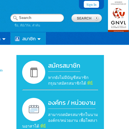
Sign In
ชื่อ, คีย์เวิร์ด, คำค้น
า
สมาชิก
สมัครสมาชิก
ts
หากยังไม่มีบัญชีสมาชิก
กรุณาสมัครสมาชิกได้
ที่นี่
องค์กร / หน่วยงาน
สามารถสมัครสมาชิกในนาม
องค์กร/หน่วยงาน เพื่อโพสงา
นอาสาได้
ที่นี่