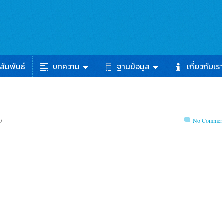
สัมพันธ์
บทความ
ฐานข้อมูล
เกี่ยวกับเร
0
No Commen