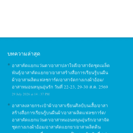
บทความล่าสุด
อาสาคัดแยกแว่นตา/อาสาปลาใจดี/อาสาจัดชุดเมล็ด
พันธุ์/อาสาคัดแยกยา/อาสาสร้างสื่อการเรียนรู้บนผืน
ผ้า/อาสาผลิตแฟลชการ์ด/อาสาจัดกางเกงผ้าอ้อม/
อาสาหมอนหนุนอุ่นรัก วันที่ 22-23, 29-30 ส.ค. 2569
29 July 2026 at 14 : 37 PM
อาสาลงลายกระเป๋าผ้า/อาสาเขียนศิลป์บนเสื้อ/อาสา
สร้างสื่อการเรียนรู้บนผืนผ้า/อาสาผลิตแฟลชการ์ด/
อาสาคัดแยกแว่นตา/อาสาหมอนหนุนอุ่นรัก/อาสาจัด
ชุดกางเกงผ้าอ้อม/อาสาคัดแยกยา/อาสาผลิตดิน