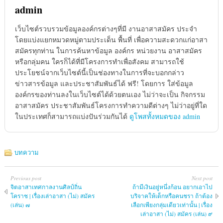
admin
เว็บไซต์รวบรวมข้อมูลองค์กรต่างๆที่มี งานอาสาสมัคร ประจำ
โดยแบ่งแยกหมวดหมู่ตามประเด็น พื้นที่ เพื่อความสะดวกแก่อาสา
สมัครทุกท่าน ในการค้นหาข้อมูล องค์กร หน่วยงาน อาสาสมัคร
หรือกลุ่มคน ใครก็ได้ที่มีโครงการทำเพื่อสังคม สามารถใช้
ประโยชน์จากเว็บไซต์นี้เป็นช่องทางในการที่จะบอกกล่าว
ข่าวสารข้อมูล และประชาสัมพันธ์ได้ ฟรี! โดยการ ใส่ข้อมูล
องค์กรของท่านลงในเว็บไซต์ได้ด้วยตนเอง ไม่ว่าจะเป็น กิจกรรม
อาสาสมัคร ประชาสัมพันธ์โครงการทำความดีต่างๆ ไม่ว่าอยู่ที่ใด
ในประเทศก็สามารถแบ่งปันร่วมกันได้
ดูโพสทั้งหมดของ admin
บทความ
Previous post
Next post
จิตอาสาเทศกาลงานศิลป์ถิ่น
ถ้ามีเงินอยู่หนึ่งก้อน อยากเอาไป
โคราช | เรื่องเล่าอาสา (ไม่) สมัคร
บริจาคให้เด็กหรือคนชรา ถ้าต้อง
(เล่น) ๗
เลือกเพียงกลุ่มเดียวเท่านั้น | เรื่อง
เล่าอาสา (ไม่) สมัคร (เล่น) ๙