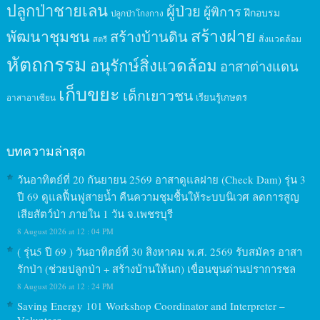
ปลูกป่าชายเลน
ผู้ป่วย
ผู้พิการ
ฝึกอบรม
ปลูกป่าโกงกาง
สร้างฝาย
พัฒนาชุมชน
สร้างบ้านดิน
สิ่งแวดล้อม
สตรี
หัตถกรรม
อนุรักษ์สิ่งแวดล้อม
อาสาต่างแดน
เก็บขยะ
เด็กเยาวชน
เรียนรู้เกษตร
อาสาอาเซียน
บทความล่าสุด
วันอาทิตย์ที่ 20 กันยายน 2569 อาสาดูแลฝาย (Check Dam) รุ่น 3
ปี 69 ดูแลฟื้นฟูสายน้ำ คืนความชุมชื้นให้ระบบนิเวศ ลดการสูญ
เสียสัตว์ป่า ภายใน 1 วัน จ.เพชรบุรี
8 August 2026 at 12 : 04 PM
( รุ่น5 ปี 69 ) วันอาทิตย์ที่ 30 สิงหาคม พ.ศ. 2569 รับสมัคร อาสา
รักป่า (ช่วยปลูกป่า + สร้างบ้านให้นก) เขื่อนขุนด่านปราการชล
8 August 2026 at 12 : 24 PM
Saving Energy 101 Workshop Coordinator and Interpreter –