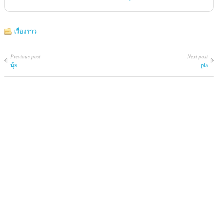
เรื่องราว
Previous post
Next post
นุ้ย
pla