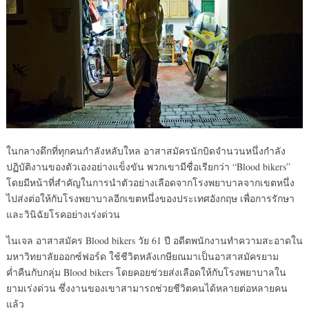
ในกลางดึกที่ทุกคนกำลังหลับใหล อาสาสมัครนักบิดจำนวนหนึ่งกำลัง
ปฏิบัติงานของตัวเองอย่างแข็งขัน พวกเขามีชื่อเรียกว่า “Blood bikers”
โดยมีหน้าที่สำคัญในการนำตัวอย่างเลือดจากโรงพยาบาลจากเขตหนึ่ง
ไปส่งต่อให้กับโรงพยาบาลอีกเขตหนึ่งของประเทศอังกฤษ เพื่อการรักษา
และวินิฉัยโรคอย่างเร่งด่วน
ไนเจล อาสาสมัคร Blood bikers วัย 61 ปี อดีตพนักงานทำความสะอาดใน
มหาวิทยาลัยออกซ์ฟอร์ด ใช้ชีวิตหลังเกษียณมาเป็นอาสาสมัครยาม
ค่ำคืนกับกลุ่ม Blood bikers โดยคอยช่วยส่งเลือดให้กับโรงพยาบาลใน
ยามเร่งด่วน ซึ่งงานของเขาสามารถช่วยชีวิตคนได้หลายต่อหลายคน
แล้ว