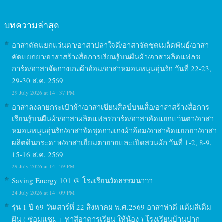
บทความล่าสุด
อาสาคัดแยกแว่นตา/อาสาปลาใจดี/อาสาจัดชุดเมล็ดพันธุ์/อาสา
คัดแยกยา/อาสาสร้างสื่อการเรียนรู้บนผืนผ้า/อาสาผลิตแฟลช
การ์ด/อาสาจัดกางเกงผ้าอ้อม/อาสาหมอนหนุนอุ่นรัก วันที่ 22-23,
29-30 ส.ค. 2569
29 July 2026 at 14 : 37 PM
อาสาลงลายกระเป๋าผ้า/อาสาเขียนศิลป์บนเสื้อ/อาสาสร้างสื่อการ
เรียนรู้บนผืนผ้า/อาสาผลิตแฟลชการ์ด/อาสาคัดแยกแว่นตา/อาสา
หมอนหนุนอุ่นรัก/อาสาจัดชุดกางเกงผ้าอ้อม/อาสาคัดแยกยา/อาสา
ผลิตดินกระดาษ/อาสาเยี่ยมตายายและเปิดสวนผัก วันที่ 1-2, 8-9,
15-16 ส.ค. 2569
29 July 2026 at 14 : 39 PM
Saving Energy 101 @ โรงเรียนวัดธรรมนาวา
24 July 2026 at 14 : 09 PM
รุ่น 1 ปี 69 วันเสาร์ที่ 22 สิงหาคม พ.ศ.2569 อาสาทำดี แต้มสีเติม
ฝัน ( ซ่อมแซม + ทาสีอาคารเรียน ให้น้อง ) โรงเรียนบ้านปาก