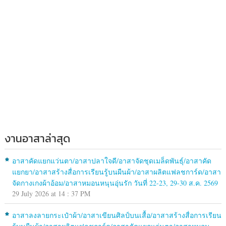
งานอาสาล่าสุด
อาสาคัดแยกแว่นตา/อาสาปลาใจดี/อาสาจัดชุดเมล็ดพันธุ์/อาสาคัด
แยกยา/อาสาสร้างสื่อการเรียนรู้บนผืนผ้า/อาสาผลิตแฟลชการ์ด/อาสา
จัดกางเกงผ้าอ้อม/อาสาหมอนหนุนอุ่นรัก วันที่ 22-23, 29-30 ส.ค. 2569
29 July 2026 at 14 : 37 PM
อาสาลงลายกระเป๋าผ้า/อาสาเขียนศิลป์บนเสื้อ/อาสาสร้างสื่อการเรียน