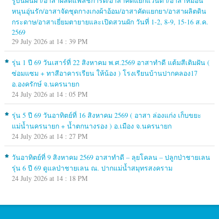
รู้บนผืนผ้า/อาสาผลิตแฟลชการ์ด/อาสาคัดแยกแว่นตา/อาสาหมอน
หนุนอุ่นรัก/อาสาจัดชุดกางเกงผ้าอ้อม/อาสาคัดแยกยา/อาสาผลิตดิน
กระดาษ/อาสาเยี่ยมตายายและเปิดสวนผัก วันที่ 1-2, 8-9, 15-16 ส.ค.
2569
29 July 2026 at 14 : 39 PM
รุ่น 1 ปี 69 วันเสาร์ที่ 22 สิงหาคม พ.ศ.2569 อาสาทำดี แต้มสีเติมฝัน (
ซ่อมแซม + ทาสีอาคารเรียน ให้น้อง ) โรงเรียนบ้านปากคลอง17
อ.องครักษ์ จ.นครนายก
24 July 2026 at 14 : 05 PM
รุ่น 5 ปี 69 วันอาทิตย์ที่ 16 สิงหาคม 2569 ( อาสา ล่องแก่ง เก็บขยะ
แม่น้ำนครนายก + น้ำตกนางรอง ) อ.เมือง จ.นครนายก
24 July 2026 at 14 : 27 PM
วันอาทิตย์ที่ 9 สิงหาคม 2569 อาสาทำดี – ลุยโคลน – ปลูกป่าชายเลน
รุ่น 6 ปี 69 ดูแลป่าชายเลน ณ. ปากแม่น้ำสมุทรสงคราม
24 July 2026 at 14 : 18 PM