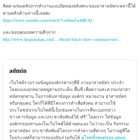
ติดตามชมคลิปการทำงานแบบปิดทองหลังพระของอาสาสมัครเหล่านี้ได้
ตามคลิปด้านล่างนี้เลยค่ะ
https://www.youtube.com/watch?v=60mZsohBr3Q
และขอบคุณบทความดีๆจาก
http://www.theguardian.com/…/blood-bikers-how-volunteer-mot…
admin
เว็บไซต์รวบรวมข้อมูลองค์กรต่างๆที่มี งานอาสาสมัคร ประจำ
โดยแบ่งแยกหมวดหมู่ตามประเด็น พื้นที่ เพื่อความสะดวกแก่อาสา
สมัครทุกท่าน ในการค้นหาข้อมูล องค์กร หน่วยงาน อาสาสมัคร
หรือกลุ่มคน ใครก็ได้ที่มีโครงการทำเพื่อสังคม สามารถใช้
ประโยชน์จากเว็บไซต์นี้เป็นช่องทางในการที่จะบอกกล่าว
ข่าวสารข้อมูล และประชาสัมพันธ์ได้ ฟรี! โดยการ ใส่ข้อมูล
องค์กรของท่านลงในเว็บไซต์ได้ด้วยตนเอง ไม่ว่าจะเป็น กิจกรรม
อาสาสมัคร ประชาสัมพันธ์โครงการทำความดีต่างๆ ไม่ว่าอยู่ที่ใด
ในประเทศก็สามารถแบ่งปันร่วมกันได้
ดูโพสทั้งหมดของ admin