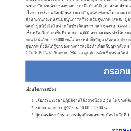
Active Citizen ด้วยช่องทางการลงมือทำแก้ปัญหาสังคมผ่านกลไก
“โครงการร้อยพลังเปลี่ยนประเทศ” มูลนิธิเพื่อคนไทยและภาคีเ
สำนักงานกองทุนสนับสนุนการสร้างเสริมสุขภาพ (สสส.) มูลนิ
พัฒน์ มูลนิธิเอ็นไลฟ เครือข่ายจิตอาสา ฯลฯ จัดงาน “Good S
เซ็นทรัลเวิลด์ บนพื้นที่รวมกว่า 4,000 ตารางเมตร ทำให้ประช
ออนไลน์เกือบ 300,000 คนได้ตระหนักถึงปัญหาสังคม 5 ประเด็
สุขภาพ ทั้งยังได้รู้จักช่องทางการลงมือทำเพื่อแก้ปัญหาส
2 ในวันที่ 13-16 กันยายน 2561 ณ ศูนย์การค้าเซ็นทรัลเวิลด์
กรอกแ
เงื่อนไขการสมัคร
เลือกระยะเวลาปฏิบัติงานได้อย่างน้อย 2 วัน ในช่วงที่จ
ระยะเวลาการปฏิบัติงาน 10.00 – 20.00 น.
ผู้สมัครต้องเข้าร่วมการปฐมนิเทศอาสาสมัครในวันที่ 1 
รายละ