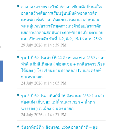
อาสาลงลายกระเป๋าผ้า/อาสาเขียนศิลป์บนเสื้อ/
อาสาสร้างสื่อการเรียนรู้บนผืนผ้า/อาสาผลิต
แฟลชการ์ด/อาสาคัดแยกแว่นตา/อาสาหมอน
หนุนอุ่นรัก/อาสาจัดชุดกางเกงผ้าอ้อม/อาสาคัด
แยกยา/อาสาผลิตดินกระดาษ/อาสาเยี่ยมตายาย
และเปิดสวนผัก วันที่ 1-2, 8-9, 15-16 ส.ค. 2569
29 July 2026 at 14 : 39 PM
่
รุ่น 1 ปี 69 วันเสาร์ที่ 22 สิงหาคม พ.ศ.2569 อาสา
ทำดี แต้มสีเติมฝัน ( ซ่อมแซม + ทาสีอาคารเรียน
ให้น้อง ) โรงเรียนบ้านปากคลอง17 อ.องครักษ์
จ.นครนายก
24 July 2026 at 14 : 05 PM
รุ่น 5 ปี 69 วันอาทิตย์ที่ 16 สิงหาคม 2569 ( อาสา
ล่องแก่ง เก็บขยะ แม่น้ำนครนายก + น้ำตก
นางรอง ) อ.เมือง จ.นครนายก
24 July 2026 at 14 : 27 PM
วันอาทิตย์ที่ 9 สิงหาคม 2569 อาสาทำดี – ลุย