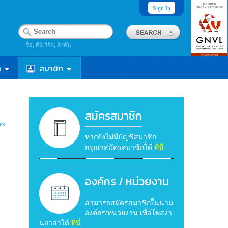
Sign In
ชื่อ, คีย์เวิร์ด, คำค้น
า
สมาชิก
สมัครสมาชิก
ts
หากยังไม่มีบัญชีสมาชิก
กรุณาสมัครสมาชิกได้
ที่นี่
องค์กร / หน่วยงาน
สามารถสมัครสมาชิกในนาม
องค์กร/หน่วยงาน เพื่อโพสงา
นอาสาได้
ที่นี่