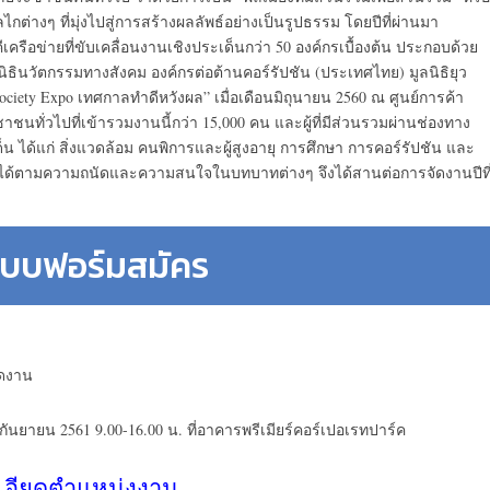
ต่างๆ ที่มุ่งไปสู่การสร้างผลลัพธ์อย่างเป็นรูปธรรม โดยปีที่ผ่านมา
ครือข่ายที่ขับเคลื่อนงานเชิงประเด็นกว่า 50 องค์กรเบื้องต้น ประกอบด้วย
ธินวัตกรรมทางสังคม องค์กรต่อต้านคอร์รัปชัน (ประเทศไทย) มูลนิธิยุว
ociety Expo เทศกาลทำดีหวังผล” เมื่อเดือนมิถุนายน 2560 ณ ศูนย์การค้า
าชนทั่วไปที่เข้ารวมงานนี้กว่า 15,000 คน และผู้ที่มีส่วนรวมผ่านช่องทาง
น ได้แก่ สิ่งแวดล้อม คนพิการและผู้สูงอายุ การศึกษา การคอร์รัปชัน และ
ังคม ได้ตามความถนัดและความสนใจในบทบาทต่างๆ จึงได้สานต่อการจัดงานปีที
บบฟอร์มสมัคร
ัดงาน
กันยายน 2561 9.00-16.00 น. ที่อาคารพรีเมียร์คอร์เปอเรทปาร์ค
เอียดตำแหน่งงาน