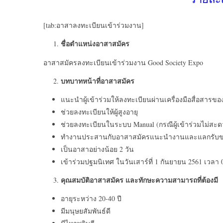
[tab:อาสาลงทะเบียนเข้าร่วมงาน]
ชื่อตำแหน่งอาสาสมัคร
อาสาสมัครลงทะเบียนเข้าร่วมงาน Good Society Expo
บทบาทหน้าที่อาสาสมัคร
แนะนำผู้เข้าร่วมให้ลงทะเบียนผ่านเครื่องมือสื่อสารขอ
ช่วยลงทะเบียนให้ผู้สูงอายุ
ช่วยลงทะเบียนในระบบ Manual (กรณีผู้เข้าร่วมไม่สะด
ทำงานประสานกับอาสาสมัครแนะนำงานและแลกรับของพรีเ
เป็นอาสาอย่างน้อย 2 วัน
เข้าร่วมปฐมนิเทศ ในวันเสาร์ที่ 1 กันยายน 2561 เวลา 0
คุณสมบัติอาสาสมัคร และทักษะความสามารถที่ต้องมี
อายุระหว่าง 20-40 ปี
มีมนุษยสัมพันธ์ดี