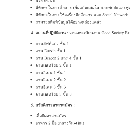
มีไหวพริบดี
มีทักษะในการสื่อสาร (ยิ้มแย้มแจ่มใส ชอบพบปะและพูด
มีทักษะในการใช้เครื่องมือสื่อสาร และ Social Network
สามารถพิมพ์ข้อมูลได้อย่างคล่องแคล่ว
สถานที่ปฏิบัติงาน
: จุดลงทะเบียนงาน Good Society Expo ต
ลานลิฟท์แก้ว ชั้น 1
ลาน Dazzle ชั้น 1
ลาน Beacon 2 และ 4 ชั้น 1
ลานเอเทรียม 2 ชั้น 1
ลานอีเดน 1 ชั้น 1
ลานอีเดน 2 ชั้น 2
ลานอีเดน 3 ชั้น 3
ลานเอเทรียม 3 ชั้น 3
สวัสดิการอาสาสมัคร :
เสื้อยืดอาสาสมัคร
อาหาร 2 มื้อ (กลางวัน+เย็น)