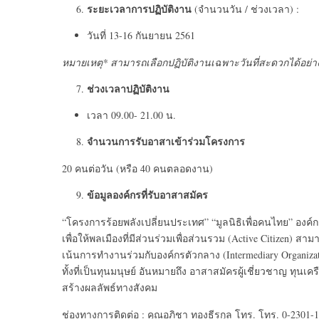
ระยะเวลาการปฏิบัติงาน
(จำนวนวัน / ช่วงเวลา) :
วันที่ 13-16 กันยายน 2561
หมายเหตุ
* สามารถเลือกปฏิบัติงานเฉพาะวันที่สะดวกได้อย่าง
ช่วงเวลาปฏิบัติงาน
เวลา 09.00- 21.00 น.
จำนวนการรับอาสาเข้าร่วมโครงการ
20 คนต่อวัน (หรือ 40 คนตลอดงาน)
ข้อมูลองค์กรที่รับอาสาสมัคร
“โครงการร้อยพลังเปลี่ยนประเทศ” “มูลนิธิเพื่อคนไทย” องค์ก
เพื่อให้พลเมืองที่มีส่วนร่วมเพื่อส่วนรวม (Active Citizen)
เน้นการทำงานร่วมกับองค์กรตัวกลาง (Intermediary Organi
ทั้งที่เป็นทุนมนุษย์ อันหมายถึง อาสาสมัครผู้เชี่ยวชาญ ทุนเคร
สร้างผลลัพธ์ทางสังคม
ช่องทางการติดต่อ : คุณอภิชา ทองธีรกุล โทร. โทร. 0-2301-1