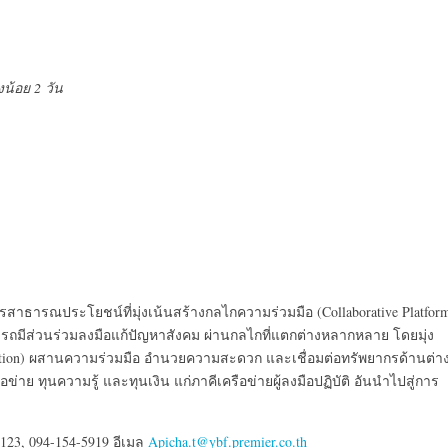
น้อย 2 วัน
รสาธารณประโยชน์ที่มุ่งเน้นสร้างกลไกความร่วมมือ (Collaborative Platfor
 สามารถมีส่วนร่วมลงมือแก้ปัญหาสังคม ผ่านกลไกที่แตกต่างหลากหลาย โดยมุ่ง
zation) ผสานความร่วมมือ อำนวยความสะดวก และเชื่อมต่อทรัพยากรด้านต่า
ือข่าย ทุนความรู้ และทุนเงิน แก่ภาคีเครือข่ายผู้ลงมือปฏิบัติ อันนำไปสู่การ
123, 094-154-5919 อีเมล
Apicha.t@ybf.premier.co.th