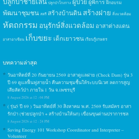
ปลูกป่าชายเลน
ผู้ป่วย
ผู้พิการ
ฝึกอบรม
ปลูกป่าโกงกาง
สร้างฝาย
พัฒนาชุมชน
สร้างบ้านดิน
สิ่งแวดล้อม
สตรี
หัตถกรรม
อนุรักษ์สิ่งแวดล้อม
อาสาต่างแดน
เก็บขยะ
เด็กเยาวชน
เรียนรู้เกษตร
อาสาอาเซียน
บทความล่าสุด
วันอาทิตย์ที่ 20 กันยายน 2569 อาสาดูแลฝาย (Check Dam) รุ่น 3
ปี 69 ดูแลฟื้นฟูสายน้ำ คืนความชุมชื้นให้ระบบนิเวศ ลดการสูญ
เสียสัตว์ป่า ภายใน 1 วัน จ.เพชรบุรี
8 August 2026 at 12 : 04 PM
( รุ่น5 ปี 69 ) วันอาทิตย์ที่ 30 สิงหาคม พ.ศ. 2569 รับสมัคร อาสา
รักป่า (ช่วยปลูกป่า + สร้างบ้านให้นก) เขื่อนขุนด่านปราการชล
8 August 2026 at 12 : 24 PM
Saving Energy 101 Workshop Coordinator and Interpreter –
Volunteer