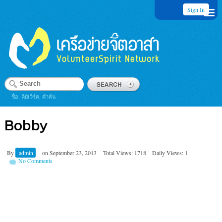
Sign In
ชื่อ, คีย์เวิร์ด, คำค้น
Bobby
By
admin
on
September 23, 2013
Total Views: 1718
Daily Views: 1
No Comments