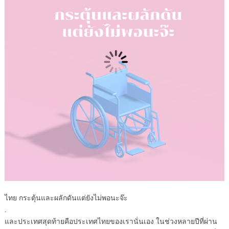
ไทย กระตุ้นและผลักดันแต่ยังไม่พอนะจ๊ะ
.
และประเทศสุดท้ายคือประเทศไทยของเรานั่นเอง ในช่วงหลายปีที่ผ่าน