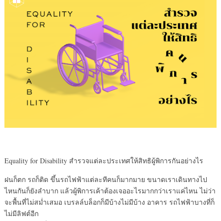
Equality for Disability สำรวจแต่ละประเทศให้สิทธิผู้พิการกันอย่างไร
ฝนก็ตก รถก็ติด ขึ้นรถไฟฟ้าแต่ละทีคนก็มากมาย ขนาดเราเดินทางไป
ไหนกันก็ยังลำบาก แล้วผู้พิการเค้าต้องเจออะไรมากกว่าเราแค่ไหน ไม่ว่า
จะพื้นที่ไม่สม่ำเสมอ เบรลล์บล็อกก็มีบ้างไม่มีบ้าง อาคาร รถไฟฟ้าบางที่ก็
ไม่มีลิฟต์อีก