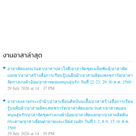
งานอาสาล่าสุด
อาสาคัดแยกแว่นตา/อาสาปลาใจดี/อาสาจัดชุดเมล็ดพันธุ์/อาสาคัด
แยกยา/อาสาสร้างสื่อการเรียนรู้บนผืนผ้า/อาสาผลิตแฟลชการ์ด/อาสา
จัดกางเกงผ้าอ้อม/อาสาหมอนหนุนอุ่นรัก วันที่ 22-23, 29-30 ส.ค. 2569
29 July 2026 at 14 : 37 PM
อาสาลงลายกระเป๋าผ้า/อาสาเขียนศิลป์บนเสื้อ/อาสาสร้างสื่อการเรียน
รู้บนผืนผ้า/อาสาผลิตแฟลชการ์ด/อาสาคัดแยกแว่นตา/อาสาหมอน
หนุนอุ่นรัก/อาสาจัดชุดกางเกงผ้าอ้อม/อาสาคัดแยกยา/อาสาผลิตดิน
กระดาษ/อาสาเยี่ยมตายายและเปิดสวนผัก วันที่ 1-2, 8-9, 15-16 ส.ค.
2569
29 July 2026 at 14 : 39 PM