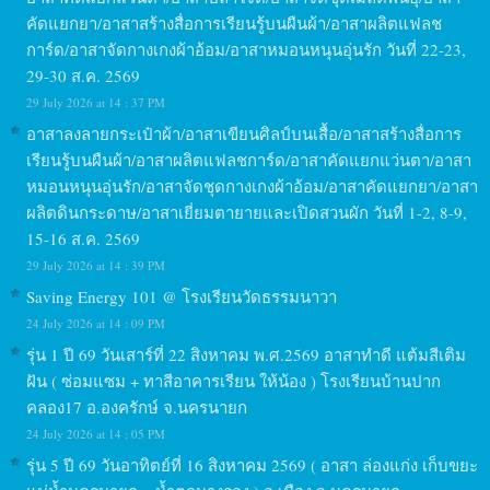
คัดแยกยา/อาสาสร้างสื่อการเรียนรู้บนผืนผ้า/อาสาผลิตแฟลช
การ์ด/อาสาจัดกางเกงผ้าอ้อม/อาสาหมอนหนุนอุ่นรัก วันที่ 22-23,
29-30 ส.ค. 2569
29 July 2026 at 14 : 37 PM
อาสาลงลายกระเป๋าผ้า/อาสาเขียนศิลป์บนเสื้อ/อาสาสร้างสื่อการ
เรียนรู้บนผืนผ้า/อาสาผลิตแฟลชการ์ด/อาสาคัดแยกแว่นตา/อาสา
หมอนหนุนอุ่นรัก/อาสาจัดชุดกางเกงผ้าอ้อม/อาสาคัดแยกยา/อาสา
ผลิตดินกระดาษ/อาสาเยี่ยมตายายและเปิดสวนผัก วันที่ 1-2, 8-9,
15-16 ส.ค. 2569
29 July 2026 at 14 : 39 PM
Saving Energy 101 @ โรงเรียนวัดธรรมนาวา
24 July 2026 at 14 : 09 PM
รุ่น 1 ปี 69 วันเสาร์ที่ 22 สิงหาคม พ.ศ.2569 อาสาทำดี แต้มสีเติม
ฝัน ( ซ่อมแซม + ทาสีอาคารเรียน ให้น้อง ) โรงเรียนบ้านปาก
คลอง17 อ.องครักษ์ จ.นครนายก
24 July 2026 at 14 : 05 PM
รุ่น 5 ปี 69 วันอาทิตย์ที่ 16 สิงหาคม 2569 ( อาสา ล่องแก่ง เก็บขยะ