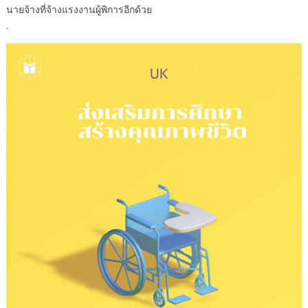
นายจ้างที่จ้างแรงงานผู้พิการอีกด้วย
.