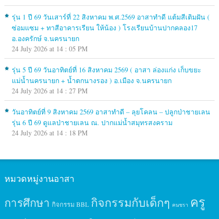
รุ่น 1 ปี 69 วันเสาร์ที่ 22 สิงหาคม พ.ศ.2569 อาสาทำดี แต้มสีเติมฝัน (
ซ่อมแซม + ทาสีอาคารเรียน ให้น้อง ) โรงเรียนบ้านปากคลอง17
อ.องครักษ์ จ.นครนายก
24 July 2026 at 14 : 05 PM
รุ่น 5 ปี 69 วันอาทิตย์ที่ 16 สิงหาคม 2569 ( อาสา ล่องแก่ง เก็บขยะ
แม่น้ำนครนายก + น้ำตกนางรอง ) อ.เมือง จ.นครนายก
24 July 2026 at 14 : 27 PM
วันอาทิตย์ที่ 9 สิงหาคม 2569 อาสาทำดี – ลุยโคลน – ปลูกป่าชายเลน
รุ่น 6 ปี 69 ดูแลป่าชายเลน ณ. ปากแม่น้ำสมุทรสงคราม
24 July 2026 at 14 : 18 PM
หมวดหมู่งานอาสา
ครู
กิจกรรมกับเด็กๆ
การศึกษา
กิจกรรม BBL
คนชรา