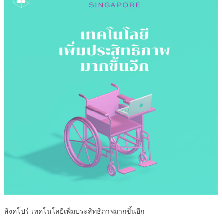
สิงคโปร์ เทคโนโลยีเพิ่มประสิทธิภาพมากขึ้นอีก