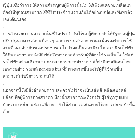
ญี่ปุ่นเชื่อว่าการให้ความสำคัญกับผู้พิการนั้นไม่ใช่เพียงแค่ช่วยเหลือแต่
ต้องให้ทุกคนสามารถใช้ชีวิตประจำวันร่วมกันได้อย่างปกติและพึ่งพาตัว
เองได้นั่นเอง
.
การอำนวยความสะดวกในชีวิตประจำวันให้แก่ผู้พิการ ทำให้รัฐบาลญี่ปุ่น
ปรับปรุงอาคารสถานที่ต่างๆและการขนส่งสาธารณะเพื่อรองรับการใช้
งานที่แตกต่างกันของประชาชน ไม่ว่าจะเป็นสถานีรถไฟ สถานีรถไฟฟ้า
ใต้ดินหลายๆ แหล่งมีลิฟต์หรือทางลาดสำหรับผู้ที่ต้องใช้รถเข็น ไม่ใช่แค่
รถไฟฟ้าอย่างเดียวนะ แต่รถสาธารณะอย่างรถเมล์ก็ยังมีสายพิเศษโดย
เฉพาะอย่าง รถเมล์ non-step bus ที่มีทางลาดขึ้นลงให้ผู้ที่ใช้รถเข็น
สามารถใช้บริการร่วมกันได้
.
นอกจากนี้ยังมีสิ่งอำนวยความสะดวกไม่ว่าจะเป็นเส้นสีเหลืองเบรลล์
บล็อกเพื่อผู้พิการทางสายตา ห้องน้ำสาธารณะที่รองรับผู้ใช้ทุกรูปแบบ
อักษรเบรลล์ตามสถานที่ต่างๆ ทำให้สามารถเดินทางได้อย่างปลอดภัยขึ้น
ด้วย
.