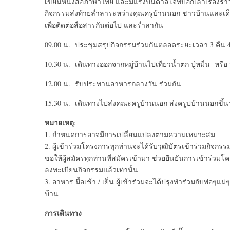
เขียนหนังสือภาษาไทย และมีแรงบันดาลใจที่บอกเล่าเรื่องราว
กิจกรรมส่งท้ายล่ำลาระหว่างคุณครูบ้านนอก ชาวบ้านและเด็กๆ
เพื่อติดต่อสื่อสารกันต่อไป และร่ำลากัน
09.00 น. ประชุมสรุปกิจกรรมร่วมกันตลอดระยะเวลา 3 คืน 4 
10.30 น. เดินทางออกจากหมู่บ้านไปเที่ยวน้ำตก ปู่หมื่น หรือ
12.00 น. รับประทานอาหารกลางวัน ร่วมกัน
15.30 น. เดินทางไปส่งคณะครูบ้านนอก ส่งครูปบ้านนอกขึ้น
หมายเหตุ
:
1. กำหนดการอาจมีการเปลี่ยนแปลงตามความเหมาะสม
2. ผู้เข้าร่วมโครงการทุกท่านจะได้รับวุฒิบัตรเข้าร่วมกิจกรรม
ขอให้ผู้สมัครทุกท่านที่สมัครเข้ามา ช่วยยืนยันการเข้าร่วมโคร
ลงทะเบียนกิจกรรมแล้วเท่านั้น
3. อาหาร มื้อเช้า / เย็น ผู้เข้าร่วมจะได้ปรุงทำร่วมกับพ่อๆแ
บ้าน
การเดินทาง