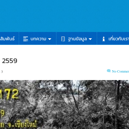
สัมพันธ์
บทความ
ฐานข้อมูล
เกี่ยวกับเร
พ. 2559
No Commen
 3