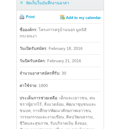
จัดเก็บในบันทึกงานอาสา
Print
Add to my calendar
Share
Twitter
Facebook
ชื่อองค์กร:
โครงการครูบ้านนอก มูลนิธิ
กระจกเงา
วันเปิดรับสมัคร:
February 18, 2016
วันปิดรับสมัคร:
February 21, 2016
จำนวนอาสาสมัครที่รับ:
30
ค่าใช้จ่าย:
1800
ประเด็นการช่วยเหลือ:
เด็กและเยาวชน, คน
ชรา/ผู้ยากไร้, สิ่งแวดล้อม, พัฒนาชุมชนและ
ชนบท, การศึกษา/พัฒนาศักยภาพเยาวชน,
วรรณกรรมและงานเขียน, ศิลปวัฒนธรรม,
ชีวิตและสุขภาพ, รับบริจาคเงิน สิ่งของ,