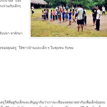
รูประบายสี และ
รงร่วมกับเด็กๆ
 จับปลา หาผักมา
สดงของคุณครู ให้ชาวบ้านและเด็ก ๆ ในชุมชน รับชม
ูให้ที่อยู่กับเด็กและสัญญากันว่าเราจะเขียนจดหมายหากันเพื่อเด็กน้อยจะ