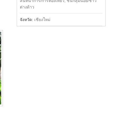
สันทนาการ/การท่องเที่ยว, ชนกลุ่มน้อย/ชาว
ต่างด้าว
จังหวัด:
เชียงใหม่