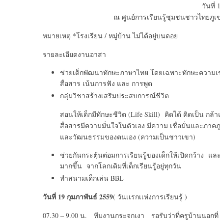
วันที่
ณ ศูนย์การเรียนรู้ชุมชนชาวไทยภูเข
หมายเหตุ *โรงเรียน / หมู่บ้าน ไม่ได้อยู่บนดอย
รายละเอียดงานอาสา
ช่วยเด็กพัฒนาทักษะภาษาไทย โดยเฉพาะทักษะความเ
สื่อสาร เน้นการฟัง และ การพูด
กลุ่มวิชาสร้างเสริมประสบการณ์ชีวิต
สอนให้เด็กมีทักษะชีวิต (Life Skill) คิดได้ คิดเป็น กล
สื่อสารมีความมั่นใจในตัวเอง มีความ เชื่อมั่นและภาคภู
และวัฒนธรรมของตนเอง (ความเป็นชาวเขา)
ช่วยกันกระตุ้นต่อมการเรียนรู้ของเด็กให้เปิดกว้าง และ
มากขึ้น จากโลกเดิมที่เด็กเรียนรู้อยู่ทุกวัน
ทำสนามเด็กเล่น BBL
วันที่ 19 กุมภาพันธ์ 2559
( วันเเรกเเห่งการเรียนรู้ )
07.30 – 9.00 น. ทีมงานกระจกเงา รอรับว่าที่ครูบ้านนอกที่ 