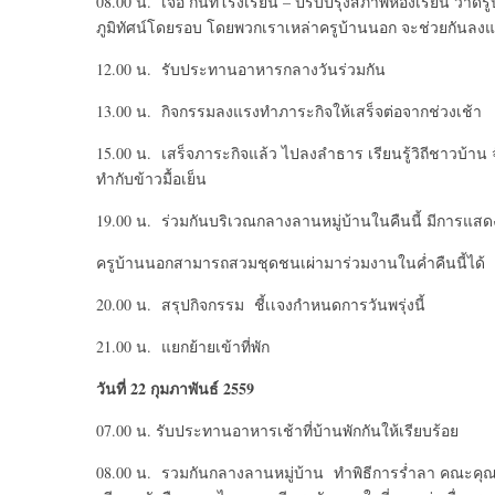
08.00 น. เจอ กันที่โรงเรียน – ปรับปรุงสภาพห้องเรียน วาด
ภูมิทัศน์โดยรอบ โดยพวกเราเหล่าครูบ้านนอก จะช่วยกันลงแ
12.00 น. รับประทานอาหารกลางวันร่วมกัน
13.00 น. กิจกรรมลงแรงทำภาระกิจให้เสร็จต่อจากช่วงเช้า
15.00 น. เสร็จภาระกิจแล้ว ไปลงลำธาร เรียนรู้วิถีชาวบ้าน
ทำกับข้าวมื้อเย็น
19.00 น. ร่วมกันบริเวณกลางลานหมู่บ้านในคืนนี้ มีการแ
ครูบ้านนอกสามารถสวมชุดชนเผ่ามาร่วมงานในค่ำคืนนี้ได้
20.00 น. สรุปกิจกรรม ชี้เเจงกำหนดการวันพรุ่งนี้
21.00 น. แยกย้ายเข้าที่พัก
วันที่ 22 กุมภาพันธ์ 2559
07.00 น. รับประทานอาหารเช้าที่บ้านพักกันให้เรียบร้อย
08.00 น. รวมกันกลางลานหมู่บ้าน ทำพิธีการร่ำลา คณะคุณคร