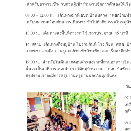
(สำหรับอาหารเช้า- รบกวนผู้เข้าร่วมงานจัดการตัวเองให้เรีย
09.00 – 12.00 น. เดินทางมาที่ อบต.บ้านหลวง / แยกย้าย
เตรียมความพร้อมก่อนการเดินทางเข้าไปทำกิจกรรมในหมู่
13.00 น. เดินทางลงพื้นที่ทางรถ ใช้เวลาประมาณ 45 นาที
14. 00 น. เดินทางถึงหมู่บ้าน ไปรวมกันที่ โรงเรียน ศศช. บ้
เเยกชาย – หญิง ) ครูเเยกย้ายเข้าบ้านพัก เเละ เริ่มลงมือท
19.00 น. สำหรับในคืนแรกตอนค่ำหลังจากที่ทานอาหารเย็นแล
นั้นจะเป็นเวทีการแนะนำประวัติหมู่บ้าน ถาม – ตอบ ข้อซักถ
สรุปงานเราจะมีการสรุปงานครูบ้านนอกกันทุกคืนค่ะ
วันที่ 20 กุมภาพัน
07.
เตร
กลั
08.
ออก