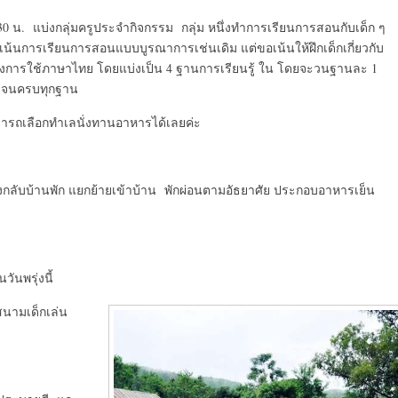
30 น. แบ่งกลุ่มครูประจำกิจกรรม กลุ่ม หนึ่งทำการเรียนการสอนกับเด็ก ๆ
เน้นการเรียนการสอนแบบบูรณาการเช่นเดิม แต่ขอเน้นให้ฝึกเด็กเกี่ยวกับ
่องการใช้ภาษาไทย โดยแบ่งเป็น 4 ฐานการเรียนรู้ ใน โดยจะวนฐานละ 1
.จนครบทุกฐาน
ารถเลือกทำเลนั่งทานอาหารได้เลยค่ะ
งกลับบ้านพัก แยกย้ายเข้าบ้าน พักผ่อนตามอัธยาศัย ประกอบอาหารเย็น
ันพรุ่งนี้
สนามเด็กเล่น