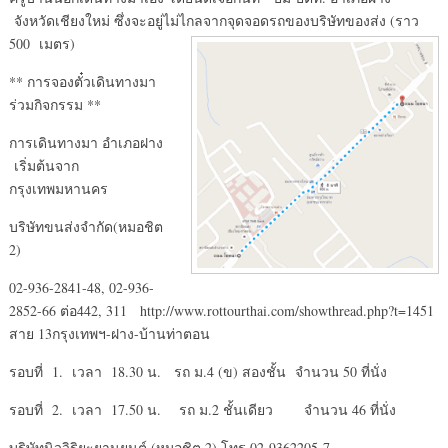
จังหวัดเชียงใหม่ ซึ่งจะอยู่ไม่ไกลจากจุดจอดรถของบริษัทของส่ง (ราว
500 เมตร)
** การจองตั๋วเดินทางมา
ร่วมกิจกรรม **
การเดินทางมา อำเภอฝาง
เริ่มต้นจาก
กรุงเทพมหานคร
บริษัทขนส่งจำกัด(หมอชิต
2)
02-936-2841-48, 02-936-
2852-66 ต่อ442, 311 http://www.rottourthai.com/showthread.php?t=1451
สาย 13กรุงเทพฯ-ฝาง-บ้านท่าตอน
รอบที่ 1. เวลา 18.30 น. รถ ม.4 (ข) สองชั้น จำนวน 50 ที่นั่ง
รอบที่ 2. เวลา 17.50 น. รถ ม.2 ชั้นเดียว จำนวน 46 ที่นั่ง
บริษัทนิววิริยะยานยนต์ (หมอชิต 2) โทร 02-9362205-7