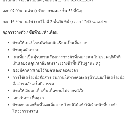
ออก 07:00น. ม.4ข (ปรับอากาศสองชั้น 52 ที่นั่ง)
ออก 16:30น. ม.4พ (รถวีไอพี 2 ชั้น36 ที่นั่ง) ออก 17:45 น. ม.4 ข
กฎการวางตัว / ข้อห้าม /คำเตือน
ห้ามให้เบอร์โทรศัพท์แก่นักเรียนเป็นเด็ดขาด
ห้ามพูดคำหยาบ
คนที่มาเป็นคู่รบกวนเรื่องการวางตัวที่เหมาะสม ไม่ประพฤติตัวที่
เกินเลยจนดูน่าเกลียดเพราะเราเข้าพื้นที่ในฐานะ ครู
ของมีค่าควรเก็บไว้กับตัวเองตลอดเวลา
การใช้เครื่องมือสื่อสาร รบกวนให้ทางคณะครูบ้านนอกใช้เครื่องมือ
สื่อสารหลังเสร็จกิจกรรม
ห้ามให้เงินแก่เด็กเป็นเด็ดขาดไม่ว่ากรณีใด
งดเว้นการดื่มสุรา
ห้ามออกนอกพื้นที่โดยเด็ดขาด โดยมิได้แจ้งให้เจ้าหน้าที่ประจำ
โครงการทราบ