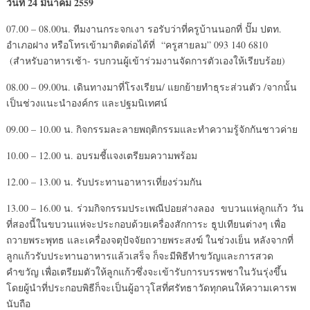
วันที่ 24 มีนาคม 2559
07.00 – 08.00น. ทีมงานกระจกเงา รอรับว่าที่ครูบ้านนอกที่ ปั๊ม ปตท.
อำเภอฝาง หรือโทรเข้ามาติดต่อได้ที่ “ครูสายลม” 093 140 6810
(สำหรับอาหารเช้า- รบกวนผู้เข้าร่วมงานจัดการตัวเองให้เรียบร้อย)
08.00 – 09.00น. เดินทางมาที่โรงเรียน/ แยกย้ายทำธุระส่วนตัว /จากนั้น
เป็นช่วงแนะนำองค์กร และปฐมนิเทศน์
09.00 – 10.00 น. กิจกรรมละลายพฤติกรรมและทำความรู้จักกันชาวค่าย
10.00 – 12.00 น. อบรมชี้แจงเตรียมความพร้อม
12.00 – 13.00 น. รับประทานอาหารเที่ยงร่วมกัน
13.00 – 16.00 น. ร่วมกิจกรรมประเพณีปอยส่างลอง ขบวนแห่ลูกแก้ว วัน
ที่สองนี้ในขบวนแห่จะประกอบด้วยเครื่องสักการะ ธูปเทียนต่างๆ เพื่อ
ถวายพระพุทธ และเครื่องจตุปัจจัยถวายพระสงฆ์ ในช่วงเย็น หลังจากที่
ลูกแก้วรับประทานอาหารแล้วเสร็จ ก็จะมีพิธีทำขวัญและการสวด
คำขวัญ เพื่อเตรียมตัวให้ลูกแก้วซึ่งจะเข้ารับการบรรพชาในวันรุ่งขึ้น
โดยผู้นำที่ประกอบพิธีก็จะเป็นผู้อาวุโสที่ศรัทธาวัดทุกคนให้ความเคารพ
นับถือ