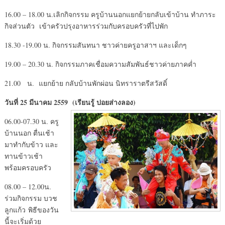
16.00 – 18.00 น.เลิกกิจกรรม ครูบ้านนอกแยกย้ายกลับเข้าบ้าน ทำภาระ
กิจส่วนตัว เข้าครัวปรุงอาหารร่วมกับครอบครัวที่ไปพัก
18.30 -19.00 น. กิจกรรมสันทนา ชาวค่ายครูอาสาฯ และเด็กๆ
19.00 – 20.30 น. กิจกรรมภาคเชื่อมความสัมพันธ์ชาวค่ายภาคค่ำ
21.00 น. แยกย้าย กลับบ้านพักผ่อน นิทราราตรีสวัสดิ์
วันที่ 25 มีนาคม 2559 (เรียนรู้ ปอยส่างลอง)
06.00-07.30 น. ครู
บ้านนอก ตื่นเช้า
มาทำกับข้าว และ
ทานข้าวเช้า
พร้อมครอบครัว
08.00 – 12.00น.
ร่วมกิจกรรม บวช
ลูกแก้ว พิธีของวัน
นี้จะเริ่มด้วย