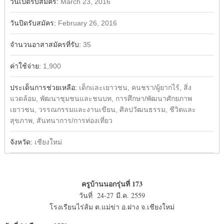
วันเปิดรับสมัคร:
March 23, 2016
วันปิดรับสมัคร:
February 26, 2016
จำนวนอาสาสมัครที่รับ:
35
ค่าใช้จ่าย:
1,900
ประเด็นการช่วยเหลือ:
เด็กและเยาวชน, คนชรา/ผู้ยากไร้, สิ่ง
แวดล้อม, พัฒนาชุมชนและชนบท, การศึกษา/พัฒนาศักยภาพ
เยาวชน, วรรณกรรมและงานเขียน, ศิลปวัฒนธรรม, ชีวิตและ
สุขภาพ, สันทนาการ/การท่องเที่ยว
จังหวัด:
เชียงใหม่
ครูบ้านนอกรุ่นที่ 173
วันที่ 24-27 มี.ค. 2559
โรงเรียนไร่ส้ม ต.แม่ข่า อ.ฝาง จ.เชียงใหม่