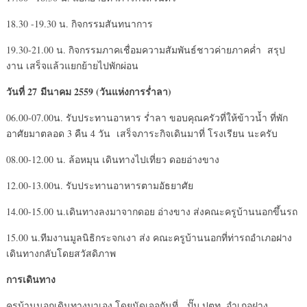
18.30 -19.30 น. กิจกรรมสันทนาการ
19.30-21.00 น. กิจกรรมภาคเชื่อมความสัมพันธ์ชาวค่ายภาคค่ำ สรุป
งาน เสร็จแล้วแยกย้ายไปพักผ่อน
วันที่ 27 มีนาคม 2559 (วันแห่งการร่ำลา)
06.00-07.00น. รับประทานอาหาร ร่ำลา ขอบคุณครัวที่ให้ข้าวน้ำ ที่พัก
อาศัยมาตลอด 3 คืน 4 วัน เสร็จภาระกิจเดินมาที่ โรงเรียน นะครับ
08.00-12.00 น. ล้อหมุน เดินทางไปเที่ยว ดอยอ่างขาง
12.00-13.00น. รับประทานอาหารตามอัธยาศัย
14.00-15.00 น.เดินทางลงมาจากดอย อ่างขาง ส่งคณะครูบ้านนอกขึ้นรถ
15.00 น.ทีมงานมูลนิธิกระจกเงา ส่ง คณะครูบ้านนอกที่ท่ารถอำเภอฝาง
เดินทางกลับโดยสวัสดิภาพ
การเดินทาง
ครูบ้านนอกเดินทางมาเอง โดยนัดเจอกันที่ ปั๊ม ปตท. อำเภอฝาง