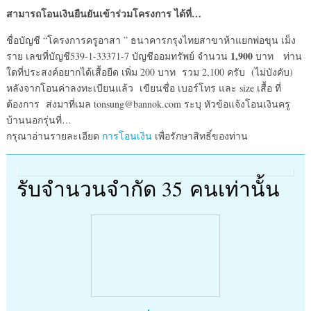
สามารถโอนเงินยืนยันเข้าร่วมโครงการ ได้ที่…
ชื่อบัญชี “โครงการครูอาสา ” ธนาคารกรุงไทยสาขาห้าแยกพ่อขุน เม็ง
1,900
ราย เลขที่บัญชี539-1-33371-7 บัญชีออมทรัพย์ จำนวน
บาท ท่าน
ใดที่ประสงค์อยากได้เสื้อยืด เพิ่ม 200 บาท รวม 2,100 ครับ (ไม่บังคับ)
หลังจากโอนค่าลงทะเบียนแล้ว เขียนชื่อ เบอร์โทร และ size เสื้อ ที่
ต้องการ ส่งมาที่เมล tonsung@bannok.com ระบุ หัวข้อแจ้งโอนเงินครู
บ้านนอกรุ่นที่…
กรุณาอ่านรายละเอียด
การโอนเงิน
เพื่อรักษาสิทธิ์ของท่าน
รับจำนวนจำกัด 35 คนเท่านั้น