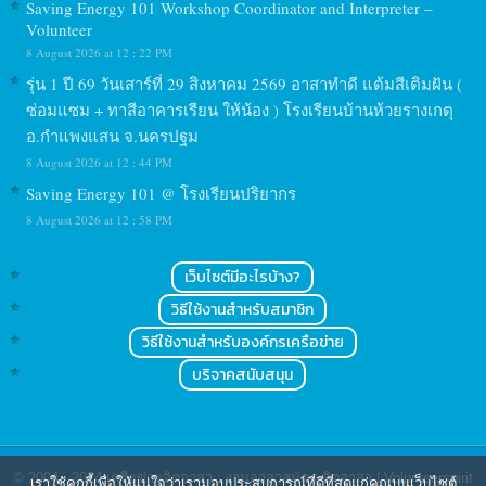
Saving Energy 101 Workshop Coordinator and Interpreter –
Volunteer
8 August 2026 at 12 : 22 PM
รุ่น 1 ปี 69 วันเสาร์ที่ 29 สิงหาคม 2569 อาสาทำดี แต้มสีเติมฝัน (
ซ่อมแซม + ทาสีอาคารเรียน ให้น้อง ) โรงเรียนบ้านห้วยรางเกตุ
อ.กำแพงแสน จ.นครปฐม
8 August 2026 at 12 : 44 PM
Saving Energy 101 @ โรงเรียนปริยากร
8 August 2026 at 12 : 58 PM
เว็บไซต์มีอะไรบ้าง?
วิธีใช้งานสำหรับสมาชิก
วิธีใช้งานสำหรับองค์กรเครือข่าย
บริจาคสนับสนุน
© 2004 - 2024
เครือข่ายจิตอาสา : งานอาสาสมัคร จิตอาสา | Volunteerspirit
เราใช้คุกกี้เพื่อให้แน่ใจว่าเรามอบประสบการณ์ที่ดีที่สุดแก่คุณบนเว็บไซต์