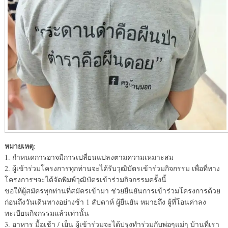
หมายเหตุ
:
1. กำหนดการอาจมีการเปลี่ยนแปลงตามความเหมาะสม
2. ผู้เข้าร่วมโครงการทุกท่านจะได้รับวุฒิบัตรเข้าร่วมกิจกรรม เพื่อที่ทาง
โครงการฯจะได้จัดพิมพ์วุฒิบัตรเข้าร่วมกิจกรรมครั้งนี้
ขอให้ผู้สมัครทุกท่านที่สมัครเข้ามา ช่วยยืนยันการเข้าร่วมโครงการด้วย
ก่อนถึงวันเดินทางอย่างช้า 1 สัปดาห์ ผู้ยืนยัน หมายถึง ผู้ที่โอนค่าลง
ทะเบียนกิจกรรมแล้วเท่านั้น
3. อาหาร มื้อเช้า / เย็น ผู้เข้าร่วมจะได้ปรุงทำร่วมกับพ่อๆแม่ๆ บ้านที่เรา