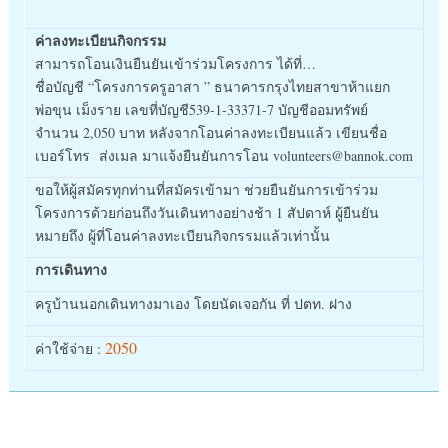
ค่าลงทะเบียนกิจกรรม
สามารถโอนเงินยืนยันเข้าร่วมโครงการ ได้ที่…
ชื่อบัญชี “โครงการครูอาสา ” ธนาคารกรุงไทยสาขาห้าแยก
พ่อขุน เม็งราย เลขที่บัญชี539-1-33371-7 บัญชีออมทรัพย์
จำนวน 2,050 บาท หลังจากโอนค่าลงทะเบียนแล้ว เขียนชื่อ
เบอร์โทร ส่งเมล มาแจ้งยืนยันการโอน volunteers@bannok.com
ขอให้ผู้สมัครทุกท่านที่สมัครเข้ามา ช่วยยืนยันการเข้าร่วม
โครงการด้วยก่อนถึงวันเดินทางอย่างช้า 1 สัปดาห์ ผู้ยืนยัน
หมายถึง ผู้ที่โอนค่าลงทะเบียนกิจกรรมแล้วเท่านั้น
การเดินทาง
ครูบ้านนอกเดินทางมาเอง โดยนัดเจอกัน ที่ ปตท. ฝาง
2050
ค่าใช้จ่าย :