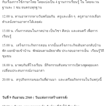
กับเรื่องการใช้ภาษาไทย โดยแบ่งเป็น 4 ฐานการเรียนรู้ ใน โดยจะวน
ฐานละ 1 ชม.จนครบทุกฐาน
12.00 น. ทานอาหารกลางวันพร้อมกัน ครูและเด็ก ๆ ครูสามารถเลือก
ทำเลนั่งทานอาหารได้เลยค่ะ
13.00 น. เริ่มการสอนในภาคบ่าย เป็นวิชา ศิลปะ และดนตรี เพื่อการ
เรียนรู้
15.00 น. เสร็จภาระกิจการสอน จากนั้นเสร็จภาระกิจเดินทางกลับบ้าน
พัก แยกย้ายเข้าบ้าน พักผ่อนตามอัธยาศัย ประกอบอาหารเย็น เรียนรู้วิถี
ชุมชน
18.00 น. มาพบกันที่โรงเรียน มีกิจกรรมสันทนาการเปิดวงพูดคุยแลก
เปลี่ยนประสบการณ์งานอาสา
20.00 น. สรุปกิจกรรมของวันที่ผ่านมา และเตรียมกิจกรรมในวันพรุ่งนี้
วันที่ 9 กันยายน 2560 ( วันแห่งการสร้างสรรค์)