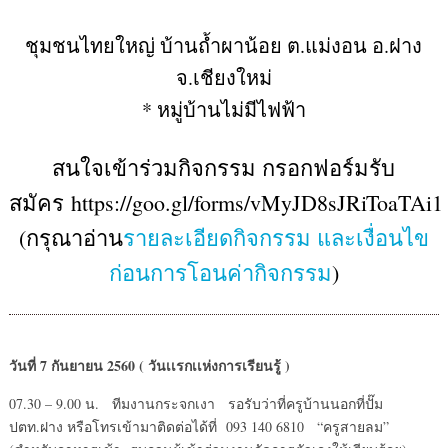
ชุมชนไทยใหญ่ บ้านถ้ำผาน้อย ต.แม่งอน อ.ฝาง
จ.เชียงใหม่
* หมู่บ้านไม่มีไฟฟ้า
สนใจเข้าร่วมกิจกรรม กรอกฟอร์มรับ
สมัคร https://goo.gl/forms/vMyJD8sJRiToaTAi1
(กรุณาอ่าน
รายละเอียดกิจกรรม และเงื่อนไข
ก่อนการโอนค่ากิจกรรม
)
วันที่ 7 กันยายน 2560 ( วันเเรกเเห่งการเรียนรู้ )
07.30 – 9.00 น. ทีมงานกระจกเงา รอรับว่าที่ครูบ้านนอกที่ปั๊ม
ปตท.ฝาง หรือโทรเข้ามาติดต่อได้ที่ 093 140 6810 “ครูสายลม”