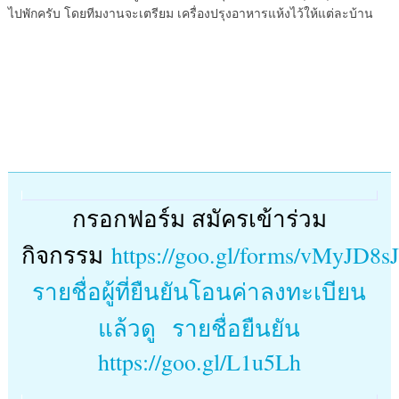
ไปพักครับ โดยทีมงานจะเตรียม เครื่องปรุงอาหารแห้งไว้ให้แต่ละบ้าน
กรอกฟอร์ม สมัครเข้าร่วม
กิจกรรม
https://goo.gl/forms/vMyJD8
รายชื่อผู้ที่ยืนยันโอนค่าลงทะเบียน
แล้วดู รายชื่อยืนยัน
https://goo.gl/L1u5Lh