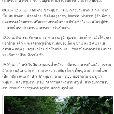
(สำหรับอาหารเช้า- รบกวนผู้เข้าร่วมงานจัดการตัวเองให้เรียบร้อย)
09.00 – 12.00 น. เดินทางเข้าหมู่บ้าน ระยะทางประมาณ 3 กม. จาก
นั้นเป็นช่วงแนะนำองค์กร เช็คอินครูอาสา, กิจกรรม ทำความรู้จักเพื่อนๆ
และการเตรียมความพร้อมก่อนการเดินทางเข้าไปทำกิจกรรมในหมู่บ้าน
จากนั้นรับประทานอาหารกลางวันร่วมกัน
13.00 น. กิจกรรมสันทนาการ ทำความรู้จักชุมชน และเด็กๆ เมื่อได้เวลา
แยกย้าย เด็ก ๆ จะเลือกครูเข้าบ้านพักของเด็ก ๆ บ้าน ละ 2 คน ( เเย
กชาย – หญิง ) ครูเเยกย้ายเข้าบ้านพัก เเละ เริ่มลงมือทำอาหารเย็นทาง
ร่วมกับชาวบ้าน ที่เราไปพัก
19.00 น. สำหรับในคืนแรกตอนค่ำหลังจากที่ทานอาหารเย็นแล้ว เราจะ
มีกิจกรรมสันทนาการ เกม เพลง ร่วมกับ เด็ก ๆ ทั้งหมู่บ้าน จากนั้นจะ
เป็นเวทีการแนะนำประวัติหมู่บ้าน ถาม – ตอบ ข้อซักถาม จากผู้นำ
หมู่บ้าน และสรุปงานเตรียมกิจกรรมสำหรับวันพรุ่งนี้ สำหรับการสรุป
งานเราจะมีการสรุปงานครูบ้านนอกกันทุกคืนค่ะ