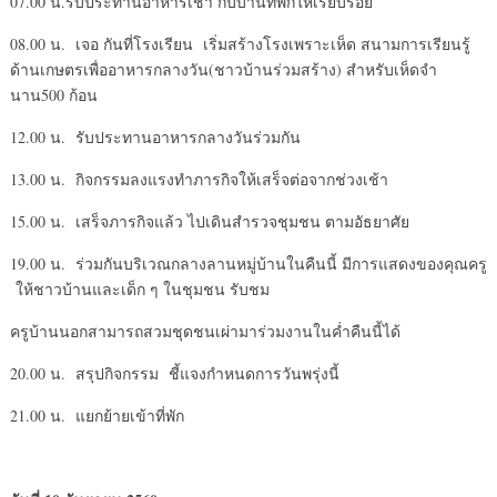
07.00 น.รับประทานอาหารเช้า กับบ้านที่พักให้เรียบร้อย
08.00 น. เจอ กันที่โรงเรียน เริ่มสร้างโรงเพราะเห็ด สนามการเรียนรู้
ด้านเกษตรเพื่ออาหารกลางวัน(ชาวบ้านร่วมสร้าง) สำหรับเห็ดจำ
นาน500 ก้อน
12.00 น. รับประทานอาหารกลางวันร่วมกัน
13.00 น. กิจกรรมลงแรงทำภารกิจให้เสร็จต่อจากช่วงเช้า
15.00 น. เสร็จภารกิจแล้ว ไปเดินสำรวจชุมชน ตามอัธยาศัย
19.00 น. ร่วมกันบริเวณกลางลานหมู่บ้านในคืนนี้ มีการแสดงของคุณครู
ให้ชาวบ้านและเด็ก ๆ ในชุมชน รับชม
ครูบ้านนอกสามารถสวมชุดชนเผ่ามาร่วมงานในค่ำคืนนี้ได้
20.00 น. สรุปกิจกรรม ชี้แจงกำหนดการวันพรุ่งนี้
21.00 น. แยกย้ายเข้าที่พัก