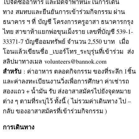
ไปจัดซื้ออาหาร และมัดจำพาหนะในการเดิน
ทาง สมทบและยืนยันการเข้าร่วมกิจกรรม ผ่าน
ธนาคาร ฯ ที่ บัญชี โครงการครูอาสา ธนาคารกรุง
ไทย สาขาห้าแยกพ่อขุนเม็งราย เลขที่บัญชี 539-1-
33371-7 บัญชีออมทรัพย์ จำนวน 2,550 บาท เมื่อ
โอนแล้วเขียนชื่อ _เบอร์โทร_ระบุรุ่นที่เข้าร่วม ส่ง
สลิปมาทางเมล volunteers@bannok.com
สำหรับ
: ค่าอาหาร ตลอดกิจกรรม ของที่ระลึก 1ชิ้น
และค่าลงทะเบียนงานวิ่งเพื่อการศึกษา ค่าเช่ารถ
สองแถว + น้ำมัน รับ ส่งอาสาสมัครไปยังจุดหมาย
ต่าง ๆ ตามที่ระบุไว้ ทั้งนี้ ( ไม่รวมค่าเดินทาง ไป –
กลับ ของอาสาสมัครที่เข้าร่วมกิจกรรม )
การเดินทาง