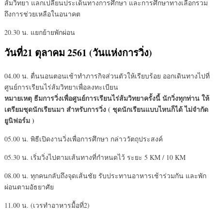
ส้มวิทยา แลกเปลี่ยนประเด็นทางการศึกษา และการศึกษาทางเลือกรวม
ถึงการช่วยเหลือในอนาคต
20.30 น. แยกย้ายพักผ่อน
วันที่21 ตุลาคม 2561 (วันแห่งการวิ่ง)
04.00 น. ตื่นนอนตอนเช้าทำภารกิจส่วนตัวให้เรียบร้อย ออกเดินทางไปที่
ศูนย์การเรียนไร่ส้มวิทยาเพื่อลงทะเบียน
หมายเหตุ ธีมการวิ่งเพื่อศูนย์การเรียนไร่ส้มวิทยาครั้งนี้ นักวิ่งทุกท่าน ให้
เตรียมชุดนักเรียนมา สำหรับการวิ่ง ( ชุดนักเรียนแบบไหนก็ได้ ไม่จำกัด
ยูนิฟอร์ม )
05.00 น. พิธีเปิดงานวิ่งเพื่อการศึกษา กล่าววัตถุประสงค์
05.30 น. เริ่มวิ่งไปตามเส้นทางที่กำหนดไว้ ระยะ 5 KM / 10 KM
08.00 น. ทุกคนกลับถึงจุดเส้นชัย รับประทานอาหารเช้าร่วมกัน และพัก
ผ่อนตามอัธยาศัย
11.00 น. (เวรทำอาหารมื้อที่2)