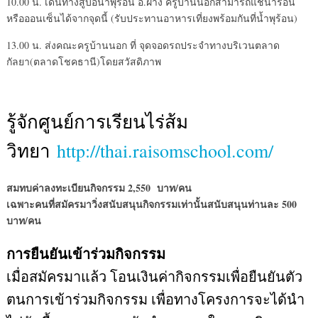
10.00 น. เดินทางสู่บ่อน้ำพุร้อน อ.ฝาง ครูบ้านนอกสามารถแช่น้ำร้อน
หรือออนเซ็นได้จากจุดนี้ (รับประทานอาหารเที่ยงพร้อมกันที่น้ำพุร้อน)
13.00 น. ส่งคณะครูบ้านนอก ที่ จุดจอดรถประจำทางบริเวนตลาด
กัลยา(ตลาดโชคธานี)โดยสวัสดิภาพ
รู้จักศูนย์การเรียนไร่ส้ม
วิทยา
http://thai.raisomschool.com/
สมทบค่าลงทะเบียนกิจกรรม 2,550 บาท/คน
เฉพาะคนที่สมัครมาวิ่งสนับสนุนกิจกรรมเท่านั้นสนับสนุนท่านละ 500
บาท/คน
การยืนยันเข้าร่วมกิจกรรม
เมื่อสมัครมาแล้ว โอนเงินค่ากิจกรรมเพื่อยืนยันตัว
ตนการเข้าร่วมกิจกรรม เพื่อทางโครงการจะได้นำ