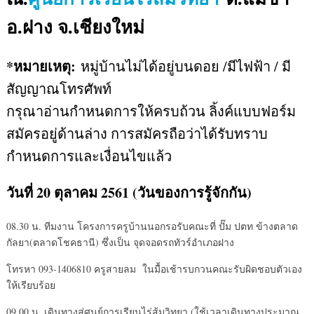
อ.ฝาง จ.เชียงใหม่
*หมายเหตุ:
หมู่บ้านไม่ได้อยู่บนดอย /มีไฟฟ้า / มี
สัญญาณโทรศัพท์
กรุณาอ่านกำหนดการให้ครบถ้วน ลิ้งค์แบบฟอร์ม
สมัครอยู่ด้านล่าง การสมัครถือว่าได้รับทราบ
กำหนดการและเงื่อนไขแล้ว
วันที่ 20 ตุลาคม 2561 (วันของการรู้จักกัน)
08.30 น. ทีมงาน โครงการครูบ้านนอกรอรับคณะที่ ปั๊ม ปตท ข้างตลาด
กัลยา(ตลาดโชคธานี) ซึ่งเป็น จุดจอดรถทัวร์อำเภอฝาง
โทรหา 093-1406810 ครูสายลม ในมื้อเช้ารบกวนคณะรับผิดชอบตัวเอง
ให้เรียบร้อย
09.00 น. เดินทางสู่ศูนย์การเรียนไร่ส้มวิทยา (ใช้เวลาเดินทางประมาณ