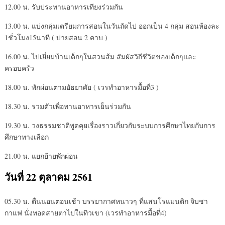
12.00 น. รับประทานอาหารเทียงร่วมกัน
13.00 น. แบ่งกลุ่มเตรียมการสอนในวันถัดไป ออกเป็น 4 กลุ่ม สอนห้องละ
1ชั่วโมง15นาที ( บ่ายสอน 2 คาบ )
16.00 น. ไปเยี่ยมบ้านเด็กๆในสวนส้ม สัมผัสวิถีชีวิตของเด็กๆและ
ครอบครัว
18.00 น. พักผ่อนตามอัธยาศัย ( เวรทำอาหารมื้อที่3 )
18.30 น. รวมตัวเพื่อทานอาหารเย็นร่วมกัน
19.30 น. วงธรรมชาติพูดคุยเรื่องราวเกี่ยวกับระบบการศึกษาไทยกับการ
ศึกษาทางเลือก
21.00 น. แยกย้ายพักผ่อน
วันที่ 22 ตุลาคม 2561
05.30 น. ตื่นนอนตอนเช้า บรรยากาศหนาวๆ ที่แสนโรแมนติก จิบชา
กาแฟ นั่งทอดสายตาไปในทิวเขา (เวรทำอาหารมื้อที่4)