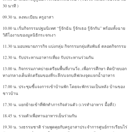
30 นาที )
09.30 น. ลงทะเบียน ครูอาสา
10.00 น.เริ่มกิจกรรมปฐมนิเทศ “รู้จักฉัน รู้จักเธอ รู้จักกัน” พร้อมทั้งฉาย
วิดีโองานของมูลนิธิกระจกเงา
11.30 น.มอบหมายภารกิจ แบ่งกลุ่ม กิจกรรมกลุ่มสัมพันธ์ ตลอดกิจกรรม
12.30 น. รับประทานอาหารเที่ยง รับประทานร่วมกัน
13.00 น. กิจกรรมภาคบ่ายเตรียมพื้นที่งานวิ่ง..เพื่อการศึกษา ติดป้ายบอก
ทาง/กลางเต็นท์/เตรียมของที่ระลึก/แจกบลีฟ/ลงจุดแจกน้ำอาหาร
17.00 น. ประชุมชี้แจงการเข้าบ้านพัก โดยจะพักรวมเป็นหลัง บ้านของ
ชาวบ้าน
17.30 น. แยกย้ายเข้าที่พักทำภารกิจส่วนตัว (เวรทำอาหาร มื้อที่1)
18.45 น. รวมตัวเพื่อทานอาหารเย็นร่วมกัน
19.30 น. วงธรรมชาติ ร่วมพูดคุยกับครูอาสาประจำการศูนย์การเรียนไร่