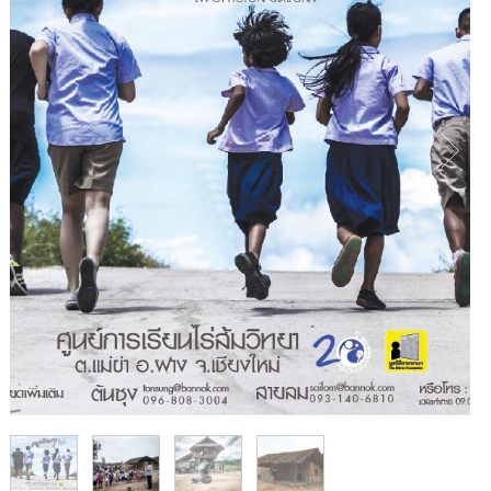
1
/
4