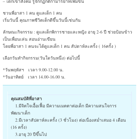
– เด็กเข้าสังคม รู้จักกฏกติกามารยาทเพิ่มขึ้น
ชวนพี่อาสา 1 คน ดูแลเด็ก 1 คน
เริ่มวันนี้ คุณภาพชีวิตเด็กดีขึ้นวันนี้เช่นกัน
ลักษณะกิจกรรม : ดูแลเด็กพิการชายและหญิง อายุ 2-6 ปี ช่วยป้อนข้าว
เป็นเพื่อนเล่น สอนอ่านเขียน
โดยพี่อาสา 1 คนจะได้ดูแลเด็ก 1 คน สัปดาห์ละครั้ง ( 16ครั้ง )
เลือกวันทำกิจกรรม(วันใดวันหนึ่ง) ต่อไปนี้
*วันพฤหัสฯ เวลา 9.00-12.00 น.
*วันอาทิตย์ เวลา 14.00-16.00 น.
คุณสมบัติพี่อาสา
1.มีจิตใจเอื้อเฟื้อ มีความเมตตาต่อเด็ก มีความสนใจการ
พัฒนาเด็ก
2.มีเวลาสัปดาห์ละครั้ง (3 ชั่วโมง) ต่อเนื่องสม่ำเสมอ 4 เดือน
(16 ครั้ง)
3.อายุ 20 ปีขึ้นไป