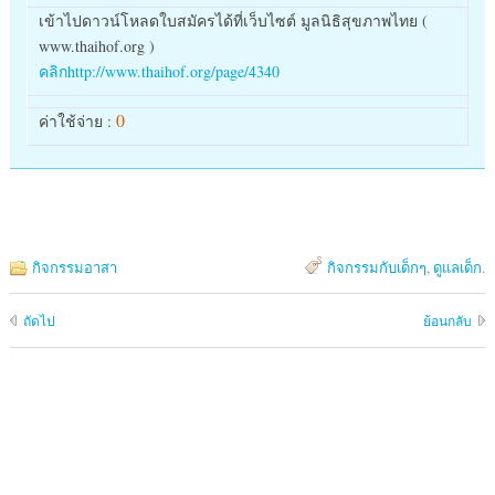
เข้าไปดาวน์โหลดใบสมัครได้ที่เว็บไซต์ มูลนิธิสุขภาพไทย (
www.thaihof.org )
คลิกhttp://www.thaihof.org/page/4340
0
ค่าใช้จ่าย :
กิจกรรมอาสา
กิจกรรมกับเด็กๆ
,
ดูแลเด็ก
.
ถัดไป
ย้อนกลับ