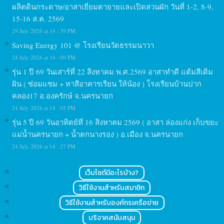
ผลิตดินกระดาษ/อาสาเยี่ยมตายายและเปิดสวนผัก วันที่ 1-2, 8-9,
15-16 ส.ค. 2569
29 July 2026 at 14 : 39 PM
Saving Energy 101 @ โรงเรียนวัดธรรมนาวา
24 July 2026 at 14 : 09 PM
รุ่น 1 ปี 69 วันเสาร์ที่ 22 สิงหาคม พ.ศ.2569 อาสาทำดี แต้มสีเติม
ฝัน ( ซ่อมแซม + ทาสีอาคารเรียน ให้น้อง ) โรงเรียนบ้านปาก
คลอง17 อ.องครักษ์ จ.นครนายก
24 July 2026 at 14 : 05 PM
รุ่น 5 ปี 69 วันอาทิตย์ที่ 16 สิงหาคม 2569 ( อาสา ล่องแก่ง เก็บขยะ
แม่น้ำนครนายก + น้ำตกนางรอง ) อ.เมือง จ.นครนายก
24 July 2026 at 14 : 27 PM
เว็บไซต์มีอะไรบ้าง?
วิธีใช้งานสำหรับสมาชิก
วิธีใช้งานสำหรับองค์กรเครือข่าย
บริจาคสนับสนุน