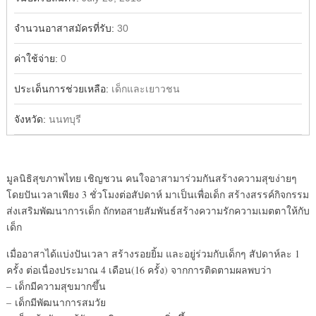
จำนวนอาสาสมัครที่รับ:
30
ค่าใช้จ่าย:
0
ประเด็นการช่วยเหลือ:
เด็กและเยาวชน
จังหวัด:
นนทบุรี
มูลนิธิสุขภาพไทย เชิญชวน คนใจอาสามาร่วมกันสร้างความสุขง่ายๆ
โดยปันเวลาเพียง 3 ชั่วโมงต่อสัปดาห์ มาเป็นเพื่อเด็ก สร้างสรรค์กิจกรรม
ส่งเสริมพัฒนาการเด็ก ถักทอสายสัมพันธ์สร้างความรักความเมตตาให้กับ
เด็ก
เมื่ออาสาได้แบ่งปันเวลา สร้างรอยยิ้ม และอยู่ร่วมกับเด็กๆ สัปดาห์ละ 1
ครั้ง ต่อเนื่องประมาณ 4 เดือน(16 ครั้ง) จากการติดตามผลพบว่า
– เด็กมีความสุขมากขึ้น
– เด็กมีพัฒนาการสมวัย