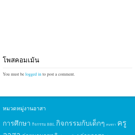
โพสคอมเม้น
You must be
logged in
to post a comment.
หมวดหมู่งานอาสา
ครู
กิจกรรมกับเด็กๆ
การศึกษา
กิจกรรม BBL
คนชรา
อาสา