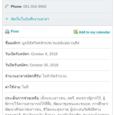
Phone:
081-916-9660
จัดเก็บในบันทึกงานอาสา
Print
Add to my calendar
Share
ชื่อองค์กร:
มูลนิธิคริสตจักรเซเว่นเดย์แอดเวนตีส
วันเปิดรับสมัคร:
October 8, 2018
วันปิดรับสมัคร:
October 30, 2018
จำนวนอาสาสมัครที่รับ:
ไม่จำกัดจำนวน
ค่าใช้จ่าย:
ไม่มี
ประเด็นการช่วยเหลือ:
เด็กและเยาวชน, สตรี, คนชรา/ผู้ยากไร้, ผู้
พิการ/ไร้ความสามารถ/ไร้ที่พึ่ง, พัฒนาชุมชนและชนบท, การศึกษา/
พัฒนาศักยภาพเยาวชน, ชีวิตและสุขภาพ, ผู้ประสบภัยพิบัติทาง