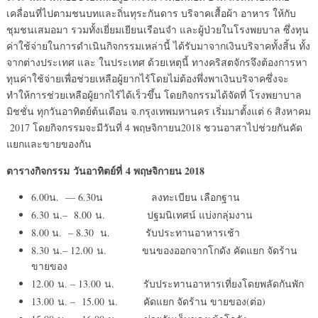
เคลื่อนที่ไปตามชนบทและถิ่นทุระกันดาร บริจาคเสื้อผ้า อาหาร ให้กับ
ชุมชนเสมอมา รวมทั้งเยี่ยมเยียนเรือนจำ และผู้ป่วยในโรงพยบาล ซึ่งทุน
ค่าใช้จ่ายในการดำเนินกิจกรรมเหล่านี้ ได้รับมาจากเงินบริจาคทั้งสิ้น ทั้ง
จากต่างประเทศ และ ในประเทศ ด้วยเหตุนี้ ทางคริสตจักรจึงต้องการหา
ทุนค่าใช้จ่ายเพื่อช่วยเหลือผู้ยากไร้โดยไม่ต้องพึ่งพาเงินบริจาคซึ่งจะ
ทำให้การช่วยเหลือผู้ยากไร้ได้เร็วขึ้น โดยกิจกรรมได้จัดที่ โรงพยาบาล
มิชชั่น ทุกวันอาทิตย์ต้นเดือน จ.กรุงเทพมหานคร เริ่มมาตั้งแต่ 6 สิงหาคม
2017 โดยกิจกรรมจะมีวันที่ 4 พฤษจิกายน2018 ชวนอาสาไปช่วยกันคัด
แยกและขายของกัน
ตารางกิจกรรม
วันอาทิตย์ที่
4 พฤษจิกายน 2018
6.00น. — 6.30น ลงทะเบียน เลือกฐาน
6.30 น.– 8.00 น. ปฐมนิเทศน์ แบ่งกลุ่มงาน
8.00 น. – 8.30 น. รับประทานอาหารเช้า
8.30 น.– 12.00 น. ขนของออกจากโกดัง คัดแยก จัดร้าน
ขายของ
12.00 น. – 13.00 น. รับประทานอาหารเที่ยงโดยพลัดกันพัก
13.00 น. – 15.00 น. คัดแยก จัดร้าน ขายของ(ต่อ)