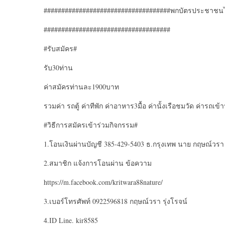
####################################พกบัตรประชาชน
####################################
#รับสมัคร#
รับ30ท่าน
ค่าสมัครท่านละ1900บาท
รวมค่า รถตู้ ค่าทีพัก ค่าอาหาร3มื้อ ค่านั้งเรือชมวัด ค่ารถเข้า
#วิธีการสมัครเข้าร่วมกิจกรรม#
1.โอนเงินผ่านบัญชี 385-429-5403 ธ.กรุงเทพ นาย กฤษณ์วรา ร
2.สมาชิก แจ้งการโอนผ่าน ข้อความ
https://m.facebook.com/kritwara88nature/
3.เบอร์โทรศัพท์ 0922596818 กฤษณ์วรา รุ่งโรจน์
4.ID Line. kir8585