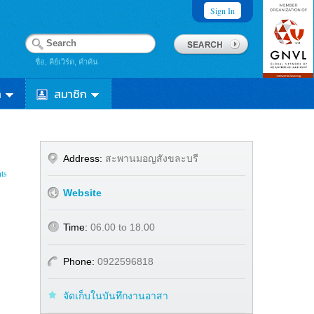
Sign In
ชื่อ, คีย์เวิร์ด, คำค้น
า
สมาชิก
Address:
สะพานมอญสังขละบรี
ts
Website
Time:
06.00 to 18.00
Phone:
0922596818
จัดเก็บในบันทึกงานอาสา