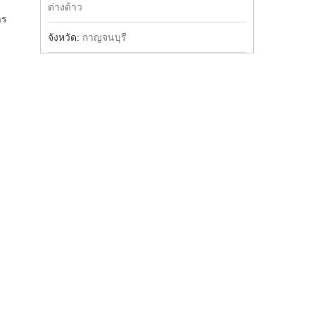
ต่างด้าว
าร
จังหวัด:
กาญจนบุรี