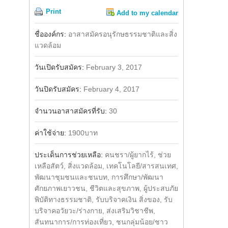
Print
Add to my calendar
Share
Facebook
ชื่อองค์กร:
อาสาสมัครอนุรักษธรรมชาติและสิ่ง
แวดล้อม
วันเปิดรับสมัคร:
February 3, 2017
วันปิดรับสมัคร:
February 4, 2017
จำนวนอาสาสมัครที่รับ:
30
ค่าใช้จ่าย:
1900บาท
ประเด็นการช่วยเหลือ:
คนชรา/ผู้ยากไร้, ช่วย
เหลือสัตว์, สิ่งแวดล้อม, เทคโนโลยี/สารสนเทศ,
พัฒนาชุมชนและชนบท, การศึกษา/พัฒนา
ศักยภาพเยาวชน, ชีวิตและสุขภาพ, ผู้ประสบภัย
พิบัติทางธรรมชาติ, รับบริจาคเงิน สิ่งของ, รับ
บริจาคอวัยวะ/ร่างกาย, ส่งเสริมวิชาชีพ,
สันทนาการ/การท่องเที่ยว, ชนกลุ่มน้อย/ชาว