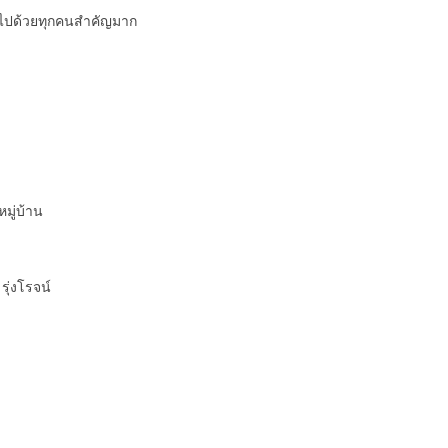
ไปด้วยทุกคนสำคัญมาก
หมู่บ้าน
ุ่งโรจน์