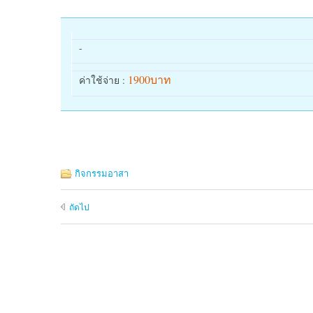
-
1900บาท
ค่าใช้จ่าย :
กิจกรรมอาสา
ถัดไป