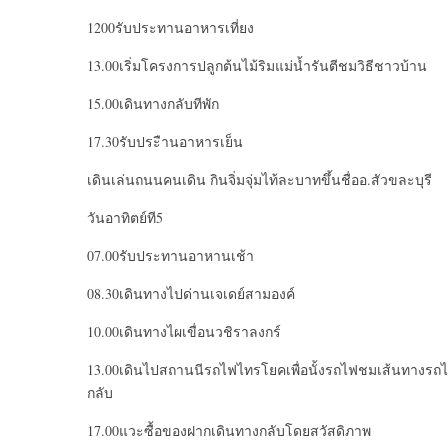
1200รับประทานอาหารเที่ยง
13.00เริ่มโครงการปลูกต้นไม้ริมแม่น้ำรันตีชมวิธีชาวบ้าน
15.00เดินทางกลับทีพัก
17.30รับประืานอาหารเย็น
เดินเล่นถนนคนเดิน กินจิ่มจุ่มไท้ละบาทขึ้นชื่ออ.สัวขละบุรี
วันอาทิตย์ที5
07.00รับประทานอาหานเช้า
08.30เดินทางไปด่านเจเดย์สามองค์
10.00เดินทางไผเขื่อนวชิราลงกร์
13.00เดินไปสถานนีรถไฟไทรโยคเพื่อนั้งรถไฟชมเส้นทางรถ
กลับ
17.00แวะซื้อของฝากเดินทางกลับโดยสวัสดิภาพ