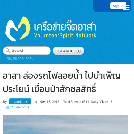
Sign In
ชื่อ, คีย์เวิร์ด, คำค้น
อาสา ล่องรถไฟลอยน้ำ ไปบำเพ็ญ
ประโยน์ เขื่อนป่าสักชลสิทธิ์
By
กฤษณ์อาสา
on
Nov 13, 2018
Total Views: 6511
Daily Views: 3
2 Comments