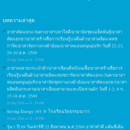
บทความล่าสุด
อาสาคัดแยกแว่นตา/อาสาปลาใจดี/อาสาจัดชุดเมล็ดพันธุ์/อาสา
คัดแยกยา/อาสาสร้างสื่อการเรียนรู้บนผืนผ้า/อาสาผลิตแฟลช
การ์ด/อาสาจัดกางเกงผ้าอ้อม/อาสาหมอนหนุนอุ่นรัก วันที่ 22-23,
29-30 ส.ค. 2569
29 July 2026 at 14 : 37 PM
อาสาลงลายกระเป๋าผ้า/อาสาเขียนศิลป์บนเสื้อ/อาสาสร้างสื่อการ
เรียนรู้บนผืนผ้า/อาสาผลิตแฟลชการ์ด/อาสาคัดแยกแว่นตา/อาสา
หมอนหนุนอุ่นรัก/อาสาจัดชุดกางเกงผ้าอ้อม/อาสาคัดแยกยา/อาสา
ผลิตดินกระดาษ/อาสาเยี่ยมตายายและเปิดสวนผัก วันที่ 1-2, 8-9,
15-16 ส.ค. 2569
29 July 2026 at 14 : 39 PM
Saving Energy 101 @ โรงเรียนวัดธรรมนาวา
24 July 2026 at 14 : 09 PM
รุ่น 1 ปี 69 วันเสาร์ที่ 22 สิงหาคม พ.ศ.2569 อาสาทำดี แต้มสีเติม