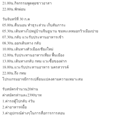
21.00น.กิจกรรมพูดคุยชาวอาสา
22.00น.พักผ่อน
วันจันทร์ที่ 30 ก.ค
05.00น.ตื่นนอน ทำธุระส่วน เก็บสัมภาระ
05.30น.เดินทางไปหมู่บ้านจีนยูนาน ชมทะเลหมอกวิวเมืองปาย
07.30น.กลับ แวะรับประทานอาหารเช้า
08.30น.ออกเดินทาง กลับ
10.00น.เดินทางตัวเมืองเชียงใหม่
12.00น.รับประทานอาหารเที่ยง พื้นเมือง
13.00น.เดินทางกลับ กทม แวะซื้อของฝาก
18.00น.แวะรับประทานอาหาร นครสวรรค์
22.00น.ถึง กทม
โปรแกรมอาจมีการเปลี่ยนแปลงตามความเหมาะสม
รับสมัครจำนวน20ท่าน
ค่าสมัครท่านละ2390บาท
1.ค่ารถตู้ไปกลับ 4วัน
2.ค่าอาหาร6มื้อ
3.ค่าอุปกรณ์ต่างๆในการสื่อการการสอน