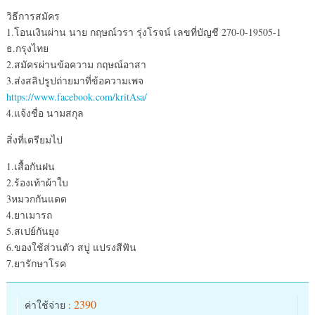
วิธีการสมัคร
1.โอนเงินผ่าน นาย กฤษณ์วรา รุ่งโรจน์ เลขที่บัญชี 270-0-19505-1
ธ.กรุงไทย
2.สมัครผ่านข้อความ กฤษณ์อาสา
3.ส่งสลิปรูปถ่ายมาที่ข้อความเพจ
https://www.facebook.com/kritAsa/
4.แจ้งชื่อ นามสกุล
สิ่งที่เตรียมไป
1.เสื้อกันฝน
2.ร้องเท้าผ้าใบ
3หมวกกันแดด
4.ยาเมารถ
5.สเปย์กันยุง
6.ของใช้ส่วนตัว สบู่ แปรงสีฟัน
7.ยารักษาโรค
2390
ค่าใช้จ่าย :