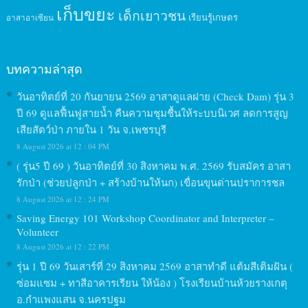
เก็บขยะ
เด็กเยาวชน
เรียนรู้เกษตร
อาสาอาเซียน
บทความล่าสุด
วันอาทิตย์ที่ 20 กันยายน 2569 อาสาดูแลฝาย (Check Dam) รุ่น 3
ปี 69 ดูแลฟื้นฟูสายน้ำ คืนความชุมชื้นให้ระบบนิเวศ ลดการสูญ
เสียสัตว์ป่า ภายใน 1 วัน จ.เพชรบุรี
8 August 2026 at 12 : 04 PM
( รุ่น5 ปี 69 ) วันอาทิตย์ที่ 30 สิงหาคม พ.ศ. 2569 รับสมัคร อาสา
รักป่า (ช่วยปลูกป่า + สร้างบ้านให้นก) เขื่อนขุนด่านปราการชล
8 August 2026 at 12 : 24 PM
Saving Energy 101 Workshop Coordinator and Interpreter –
Volunteer
8 August 2026 at 12 : 22 PM
รุ่น 1 ปี 69 วันเสาร์ที่ 29 สิงหาคม 2569 อาสาทำดี แต้มสีเติมฝัน (
ซ่อมแซม + ทาสีอาคารเรียน ให้น้อง ) โรงเรียนบ้านห้วยรางเกตุ
อ.กำแพงแสน จ.นครปฐม