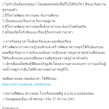
1.ไม่จำเป็นต้องจบครูมา ไม่เคยสอนหนังสือก็ไปได้กับวิชา ศิลปะกับความ
สุขรอบตัว
2.มีใจร่วมพัฒนาความสุข กับงานศิลปะ
3.เป็นคนแบบเรียบง่าย กินง่ายอยู่ง่าย
4.มีใจร่วมพัฒนาความสุขทั้งตัวอาสาและน้องๆไปพร้อมกัน
5.พร้อมเปิดใจรับฟังและเรียนรู้กิจกรรมชาวอาสา
☆ภารกิจครูอาสาในห้องเรียนและนอกห้องเรียน
สร้างพัฒนาการความรู้รอบตัวและสร้างพัฒนาความสุขให้กับน้องๆบน
ดอยที่ทุรกันดาร ร่วมกันแบ่งปันความรู้ของชาวครูอาสาทุกท่านที่ส่งมอบ
ให้กับเด็กๆและแลกเปลี่ยนความคิดของชาวครูอาสาด้วยกัน
☆เด็กๆคือเมล็ดพันธุ์ที่ต้องเจริญเติบโตงอกงามตามแบบเขา เราเองเป็นผู้
รดน้ำรอดูการเติบโตที่สวยงามอย่างภาคภูมิใจ
กดติดตามเพจ กฤษณ์อาสา ได้ที่นีก่อน
https://www.facebook.com/kritAsa/
☆สถานที่พัฒนาความสุข โรงเรียนดอยผีลู่ อ.ปาย จ.แม่ฮ่องสอน
☆วันหยุดต่อเนื่อง เข้าพรรษา 4วัน 27-30 ก.ค 2561
กำหนดการ