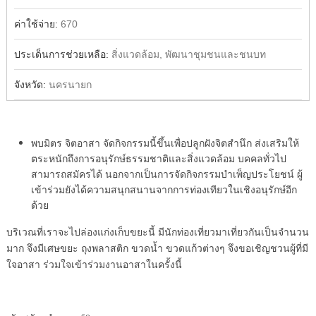
ค่าใช้จ่าย:
670
ประเด็นการช่วยเหลือ:
สิ่งแวดล้อม, พัฒนาชุมชนและชนบท
จังหวัด:
นครนายก
พบมิตร จิตอาสา จัดกิจกรรมนี้ขึ้นเพื่อปลูกฝังจิตสำนึก ส่งเสริมให้
ตระหนักถึงการอนุรักษ์ธรรมชาติและสิ่งแวดล้อม บคคลทั่วไป
สามารถสมัครได้ นอกจากเป็นการจัดกิจกรรมบำเพ็ญประโยชน์ ผู้
เข้าร่วมยังได้ความสนุกสนานจากการท่องเทียวในเชิงอนุรักษ์อีก
ด้วย
บริเวณที่เราจะไปล่องแก่งเก็บขยะนี้ มีนักท่องเที่ยวมาเที่ยวกันเป็นจำนวน
มาก จึงมีเศษขยะ ถุงพลาสติก ขวดน้ำ ขวดแก้วต่างๆ จึงขอเชิญชวนผู้ที่มี
ใจอาสา ร่วมใจเข้าร่วมงานอาสาในครั้งนี้