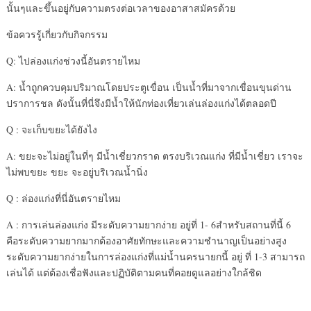
นั้นๆและขึ้นอยู่กับความตรงต่อเวลาของอาสาสมัครด้วย
ข้อควรรู้เกี่ยวกับกิจกรรม
Q: ไปล่องแก่งช่วงนี้อันตรายไหม
A: น้ำถูกควบคุมปริมาณโดยประตูเขื่อน เป็นน้ำที่มาจากเขื่อนขุนด่าน
ปราการชล ดังนั้นที่นี่จึงมีน้ำให้นักท่องเที่ยวเล่นล่องแก่งได้ตลอดปี
Q : จะเก็บขยะได้ยังไง
A: ขยะจะไม่อยู่ในที่ๆ มีน้ำเชี่ยวกราด ตรงบริเวณแก่ง ที่มีน้ำเชี่ยว เราจะ
ไม่พบขยะ ขยะ จะอยู่บริเวณน้ำนิ่ง
Q : ล่องแก่งที่นี่อันตรายไหม
A : การเล่นล่องแก่ง มีระดับความยากง่าย อยู่ที่ 1- 6สำหรับสถานที่นี้ 6
คือระดับความยากมากต้องอาศัยทักษะและความชำนาญเป็นอย่างสูง
ระดับความยากง่ายในการล่องแก่งที่แม่น้ำนครนายกนี้ อยู่ ที่ 1-3 สามารถ
เล่นได้ แต่ต้องเชื่อฟังและปฏิบัติตามคนที่คอยดูแลอย่างใกล้ชิด