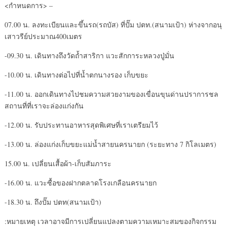
<กำหนดการ> –
07.00 น. ลงทะเบียนและขึ้นรถ(รถบัส) ที่ปั๊ม ปตท.(สนามเป้า) ห่างจากอนุ
เสาวรีย์ประมาณ400เมตร
-09.30 น. เดินทางถึงวัดถ้ำสาริกา แวะสักการะหลวงปู่มั่น
-10.00 น. เดินทางต่อไปที่น้ำตกนางรอง เก็บขยะ
-11.00 น. ออกเดินทางไปชมความสวยงามของเขื่อนขุนด่านปราการชล
สถานที่ที่เราจะล่องแก่งกัน
-12.00 น. รับประทานอาหารสุดพิเศษที่เราเตรียมไว้
-13.00 น. ล่องแก่งเก็บขยะแม่น้ำสายนครนายก (ระยะทาง 7 กิโลเมตร)
15.00 น. เปลี่ยนเสื้อผ้า-เก็บสัมภาระ
-16.00 น. แวะซื้อของฝากตลาดโรงเกลือนครนายก
-18.30 น. ถึงปั๊ม ปตท(สนามเป้า)
:หมายเหตุ เวลาอาจมีการเปลี่ยนแปลงตามความเหมาะสมของกิจกรรม