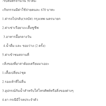
-รับสมัครจำนวน 50 คน-
<กิจกรรมมีค่าใช้จ่ายคนละ 670 บาท>
1.ค่ารถไปกลับ(รถบัส) กรุงเทพ-นครนายก
2.ค่าเช่าเรือยาง+เสื้อชูชีพ
3.อาหารมื้อกลางวัน
4.น้ำดื่ม และ ของว่าง (2 ครั้ง)
5.ค่าเข้าชมสถานที่
<สิ่งของที่อาสาต้องเตรียมมาเอง>
1.เสื้อเปลี่ยน1ชุด
2.รองเท้าที่ไม่ลื่น
3.อุปกรณ์กันน้ำสำหรับใส่โทรศัพท์หรือสิ่งของต่างๆ
4.ยา กรณีมีโรคประจำตัว