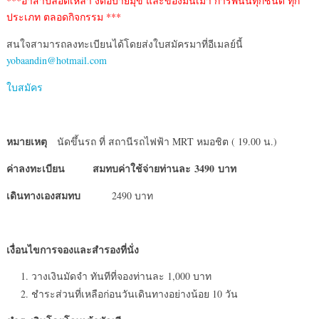
***อาสาปลอดเหล้า งดอบายมุข และของมึนเมา การพนันทุกชนิด ทุก
ประเภท ตลอดกิจกรรม ***
สนใจสามารถลงทะเบียนได้โดยส่งใบสมัครมาที่อีเมลย์นี้
yobaandin@hotmail.com
ใบสมัคร
หมายเหตุ
นัดขึ้นรถ ที่ สถานีรถไฟฟ้า MRT หมอชิต ( 19.00 น.)
ค่าลงทะเบียน
สมทบค่าใช้จ่ายท่านละ
3490 บาท
เดินทางเองสมทบ
2490 บาท
เงื่อนไขการจองและสำรองที่นั่ง
วางเงินมัดจำ ทันทีที่จองท่านละ 1,000 บาท
ชำระส่วนที่เหลือก่อนวันเดินทางอย่างน้อย 10 วัน