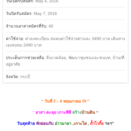
วันเปิดรับสมัคร:
May 4, 2016
วันปิดรับสมัคร:
May 7, 2016
จำนวนอาสาสมัครที่รับ:
40
ค่าใช้จ่าย:
ค่าลงทะเบียน สมทบค่าใช้จ่ายท่านละ 3490 บาท เดินทาง
เองสมทบ 2490 บาท
ประเด็นการช่วยเหลือ:
สิ่งแวดล้อม, พัฒนาชุมชนและชนบท, บ้าน/ที่
อยู่อาศัย
จังหวัด:
กระบี่
“ วันที่ 5 – 8 พฤษภาคม 59 ”
อาสา ตะลุย เกาะพีพี
สร้าง
บ้านดิน
“
“
วันสุดท้าย
พักผ่อนกับ
อ่าวมายา
,
เกาะไผ่
,
ถ้ำไวกิ้ง
ฯลฯ
”