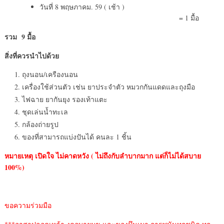
วันที่ 8 พฤษภาคม. 59 ( เช้า )
= 1 มื้อ
รวม
9 มื้อ
สิ่งที่ควรนำไปด้วย
ถุงนอน/เครืองนอน
เครื่องใช้ส่วนตัว เช่น ยาประจำตัว หมวกกันแดดและถุงมือ
ไฟฉาย ยากันยุง รองเท้าแตะ
ชุดเล่นน้ำทะเล
กล้องถ่ายรูป
ของที่สามารถแบ่งปันได้ คนละ 1 ชิ้น
หมายเหตุ เปิดใจ ไม่คาดหวัง
( ไม่ถึงกับลำบากมาก แต่ก็ไม่ได้สบาย
100%)
ขอความร่วมมือ