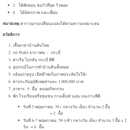
3. ได้พักผ่อน ชมวิวที่จุด วิวพอย
4 ได้มิตรภาพ และเพื่อน
หมายเหตุ
ตารางอาจเปลี่ยนแปลงได้ตามความเหมาะสม
สวัสดิการ
เสื้ออาสาบ้านดินไทย
รถ รับส่ง จาก กทม – กระบี่
ค่าเรือ ไปกลับ กระบี่ พีพี
อุปกรณ์ในการทำบ้านดินทั้งหมด
กล้องถ่ายรูป (มีสต๊าฟเก็บภาพประทับใจให้)
ค่าประกันอุบัติเหตุท่านละ 1,000,000 บาท
อาหาร 9 มื้อ ตลอดกิจกรรม
พัก โรงเรียนหรือชุมชน กางเต็นท์ นอน บนเกาะพีพี
วันที่ 5 พฤษภาคม. 59 ( กลางวัน เย็น) จำนวน 2 มื้อ
= 2 มื้อ
วันที่ 6-7 พฤษภาคม. 59 (เช้า กลางวัน เย็น) จำนวน 3 มื้อ x 2
วัน = 6 มื้อ