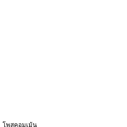
โพสคอมเม้น