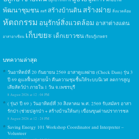
สร้างฝาย
พัฒนาชุมชน
สร้างบ้านดิน
สิ่งแวดล้อม
สตรี
หัตถกรรม
อนุรักษ์สิ่งแวดล้อม
อาสาต่างแดน
เก็บขยะ
เด็กเยาวชน
เรียนรู้เกษตร
อาสาอาเซียน
บทความล่าสุด
วันอาทิตย์ที่ 20 กันยายน 2569 อาสาดูแลฝาย (Check Dam) รุ่น 3
ปี 69 ดูแลฟื้นฟูสายน้ำ คืนความชุมชื้นให้ระบบนิเวศ ลดการสูญ
เสียสัตว์ป่า ภายใน 1 วัน จ.เพชรบุรี
8 August 2026 at 12 : 04 PM
( รุ่น5 ปี 69 ) วันอาทิตย์ที่ 30 สิงหาคม พ.ศ. 2569 รับสมัคร อาสา
รักป่า (ช่วยปลูกป่า + สร้างบ้านให้นก) เขื่อนขุนด่านปราการชล
8 August 2026 at 12 : 24 PM
Saving Energy 101 Workshop Coordinator and Interpreter –
Volunteer