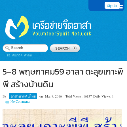
Sign In
ชื่อ, คีย์เวิร์ด, คำค้น
5–8 พฤษภาคม59 อาสา ตะลุยเกาะพี
พี สร้างบ้านดิน
By
อาสาบ้านดินไทย
on
Mar 9, 2016
Total Views: 16137
Daily Views: 1
No Comments