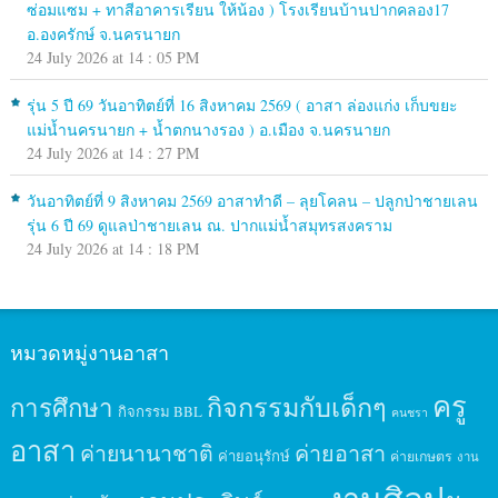
ซ่อมแซม + ทาสีอาคารเรียน ให้น้อง ) โรงเรียนบ้านปากคลอง17
อ.องครักษ์ จ.นครนายก
24 July 2026 at 14 : 05 PM
รุ่น 5 ปี 69 วันอาทิตย์ที่ 16 สิงหาคม 2569 ( อาสา ล่องแก่ง เก็บขยะ
แม่น้ำนครนายก + น้ำตกนางรอง ) อ.เมือง จ.นครนายก
24 July 2026 at 14 : 27 PM
วันอาทิตย์ที่ 9 สิงหาคม 2569 อาสาทำดี – ลุยโคลน – ปลูกป่าชายเลน
รุ่น 6 ปี 69 ดูแลป่าชายเลน ณ. ปากแม่น้ำสมุทรสงคราม
24 July 2026 at 14 : 18 PM
หมวดหมู่งานอาสา
ครู
กิจกรรมกับเด็กๆ
การศึกษา
กิจกรรม BBL
คนชรา
อาสา
ค่ายนานาชาติ
ค่ายอาสา
ค่ายอนุรักษ์
ค่ายเกษตร
งาน