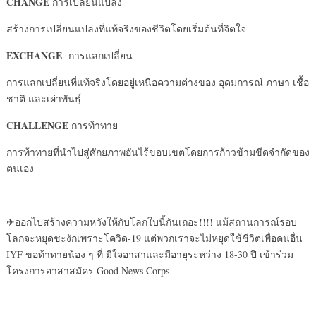
CHANGE
การเปลี่ยนแปลง
สร้างการเปลี่ยนแปลงที่แท้จริงของชีวิตโดยเริ่มต้นที่จิตใจ
EXCHANGE
การแลกเปลี่ยน
การแลกเปลี่ยนที่แท้จริงโดยอยู่เหนือความต่างของ อุดมการณ์ ภาษา เชื้อ
ชาติ และเผ่าพันธุ์
CHALLENGE
การท้าทาย
การท้าทายที่นำไปสู่ศักยภาพอันไร้ขอบเขตโดยการก้าวข้ามขีดจำกัดของ
ตนเอง
✈ออกไปสร้างความหวังให้กับโลกใบนี้กันเถอะ!!!! แม้สถานการณ์รอบ
โลกจะหยุดชะงักเพราะโควิด-19 แต่พวกเราจะไม่หยุดใช้ชีวิตเพื่อคนอื่น
IYF ขอท้าทายน้อง ๆ ที่ มีใจอาสาและมีอายุระหว่าง 18-30 ปี เข้าร่วม
โครงการอาสาสมัคร Good News Corps