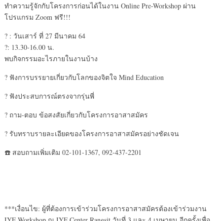
ทำความรู้จักกับโครงการก่อนได้ในงาน Online Pre-Workshop ผ่าน
โปรแกรม Zoom ฟรี!!!
? : วันเสาร์ ที่ 27 มีนาคม 64
?: 13.30-16.00 น.
พบกิจกรรมอะไรภายในงานบ้าง
? ฟังการบรรยายเกี่ยวกับโลกของจิตใจ Mind Education
? ฟังประสบการณ์ตรงจากรุ่นพี่
? ถาม-ตอบ ข้อสงสัยเกี่ยวกับโครงการอาสาสมัคร
? รับทราบรายละเอียดของโครงการอาสาสมัครอย่างชัดเจน
☎️ สอบถามเพิ่มเติม 02-101-1367, 092-437-2201
***เงื่อนไข: ผู้ที่ต้องการเข้าร่วมโครงการอาสาสมัครต้องเข้าร่วมงาน
IYF Workshop ณ IYF Center Rangsit วันที่ 3 และ 4 เมษายน อีกครั้งเพื่อ