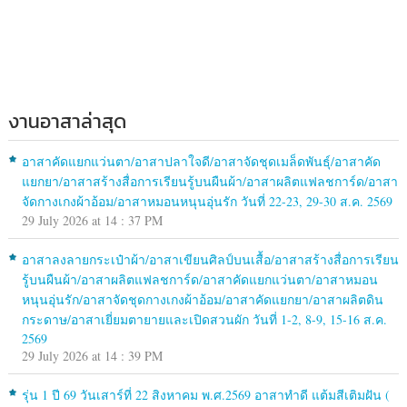
งานอาสาล่าสุด
อาสาคัดแยกแว่นตา/อาสาปลาใจดี/อาสาจัดชุดเมล็ดพันธุ์/อาสาคัด
แยกยา/อาสาสร้างสื่อการเรียนรู้บนผืนผ้า/อาสาผลิตแฟลชการ์ด/อาสา
จัดกางเกงผ้าอ้อม/อาสาหมอนหนุนอุ่นรัก วันที่ 22-23, 29-30 ส.ค. 2569
29 July 2026 at 14 : 37 PM
อาสาลงลายกระเป๋าผ้า/อาสาเขียนศิลป์บนเสื้อ/อาสาสร้างสื่อการเรียน
รู้บนผืนผ้า/อาสาผลิตแฟลชการ์ด/อาสาคัดแยกแว่นตา/อาสาหมอน
หนุนอุ่นรัก/อาสาจัดชุดกางเกงผ้าอ้อม/อาสาคัดแยกยา/อาสาผลิตดิน
กระดาษ/อาสาเยี่ยมตายายและเปิดสวนผัก วันที่ 1-2, 8-9, 15-16 ส.ค.
2569
29 July 2026 at 14 : 39 PM
รุ่น 1 ปี 69 วันเสาร์ที่ 22 สิงหาคม พ.ศ.2569 อาสาทำดี แต้มสีเติมฝัน (