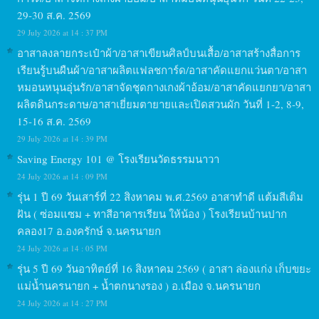
29-30 ส.ค. 2569
29 July 2026 at 14 : 37 PM
อาสาลงลายกระเป๋าผ้า/อาสาเขียนศิลป์บนเสื้อ/อาสาสร้างสื่อการ
เรียนรู้บนผืนผ้า/อาสาผลิตแฟลชการ์ด/อาสาคัดแยกแว่นตา/อาสา
หมอนหนุนอุ่นรัก/อาสาจัดชุดกางเกงผ้าอ้อม/อาสาคัดแยกยา/อาสา
ผลิตดินกระดาษ/อาสาเยี่ยมตายายและเปิดสวนผัก วันที่ 1-2, 8-9,
15-16 ส.ค. 2569
29 July 2026 at 14 : 39 PM
Saving Energy 101 @ โรงเรียนวัดธรรมนาวา
24 July 2026 at 14 : 09 PM
รุ่น 1 ปี 69 วันเสาร์ที่ 22 สิงหาคม พ.ศ.2569 อาสาทำดี แต้มสีเติม
ฝัน ( ซ่อมแซม + ทาสีอาคารเรียน ให้น้อง ) โรงเรียนบ้านปาก
คลอง17 อ.องครักษ์ จ.นครนายก
24 July 2026 at 14 : 05 PM
รุ่น 5 ปี 69 วันอาทิตย์ที่ 16 สิงหาคม 2569 ( อาสา ล่องแก่ง เก็บขยะ
แม่น้ำนครนายก + น้ำตกนางรอง ) อ.เมือง จ.นครนายก
24 July 2026 at 14 : 27 PM