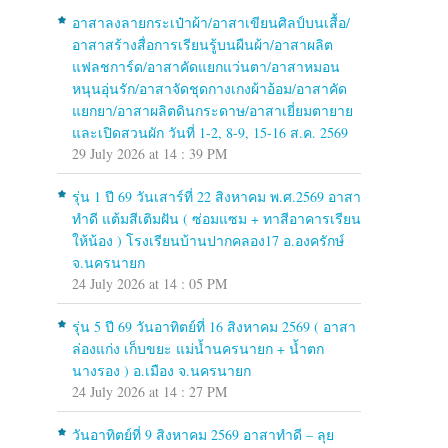
อาสาลงลายกระเป๋าผ้า/อาสาเขียนศิลป์บนเสื้อ/
อาสาสร้างสื่อการเรียนรู้บนผืนผ้า/อาสาผลิต
แฟลชการ์ด/อาสาคัดแยกแว่นตา/อาสาหมอน
หนุนอุ่นรัก/อาสาจัดชุดกางเกงผ้าอ้อม/อาสาคัด
แยกยา/อาสาผลิตดินกระดาษ/อาสาเยี่ยมตายาย
และเปิดสวนผัก วันที่ 1-2, 8-9, 15-16 ส.ค. 2569
29 July 2026 at 14 : 39 PM
รุ่น 1 ปี 69 วันเสาร์ที่ 22 สิงหาคม พ.ศ.2569 อาสา
ทำดี แต้มสีเติมฝัน ( ซ่อมแซม + ทาสีอาคารเรียน
ให้น้อง ) โรงเรียนบ้านปากคลอง17 อ.องครักษ์
จ.นครนายก
24 July 2026 at 14 : 05 PM
รุ่น 5 ปี 69 วันอาทิตย์ที่ 16 สิงหาคม 2569 ( อาสา
ล่องแก่ง เก็บขยะ แม่น้ำนครนายก + น้ำตก
นางรอง ) อ.เมือง จ.นครนายก
24 July 2026 at 14 : 27 PM
วันอาทิตย์ที่ 9 สิงหาคม 2569 อาสาทำดี – ลุย