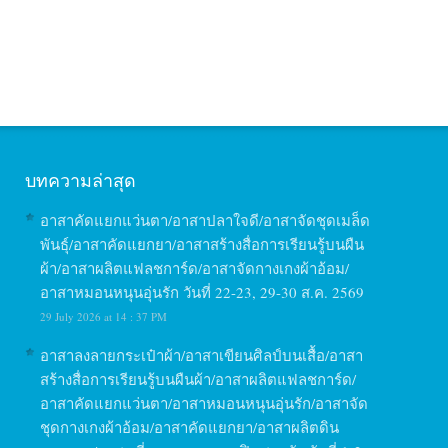
บทความล่าสุด
อาสาคัดแยกแว่นตา/อาสาปลาใจดี/อาสาจัดชุดเมล็ด
พันธุ์/อาสาคัดแยกยา/อาสาสร้างสื่อการเรียนรู้บนผืน
ผ้า/อาสาผลิตแฟลชการ์ด/อาสาจัดกางเกงผ้าอ้อม/
อาสาหมอนหนุนอุ่นรัก วันที่ 22-23, 29-30 ส.ค. 2569
29 July 2026 at 14 : 37 PM
อาสาลงลายกระเป๋าผ้า/อาสาเขียนศิลป์บนเสื้อ/อาสา
สร้างสื่อการเรียนรู้บนผืนผ้า/อาสาผลิตแฟลชการ์ด/
อาสาคัดแยกแว่นตา/อาสาหมอนหนุนอุ่นรัก/อาสาจัด
ชุดกางเกงผ้าอ้อม/อาสาคัดแยกยา/อาสาผลิตดิน