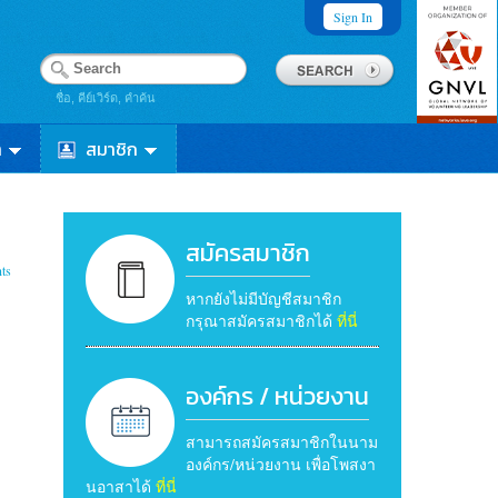
Sign In
ชื่อ, คีย์เวิร์ด, คำค้น
า
สมาชิก
สมัครสมาชิก
ts
หากยังไม่มีบัญชีสมาชิก
กรุณาสมัครสมาชิกได้
ที่นี่
องค์กร / หน่วยงาน
สามารถสมัครสมาชิกในนาม
องค์กร/หน่วยงาน เพื่อโพสงา
นอาสาได้
ที่นี่