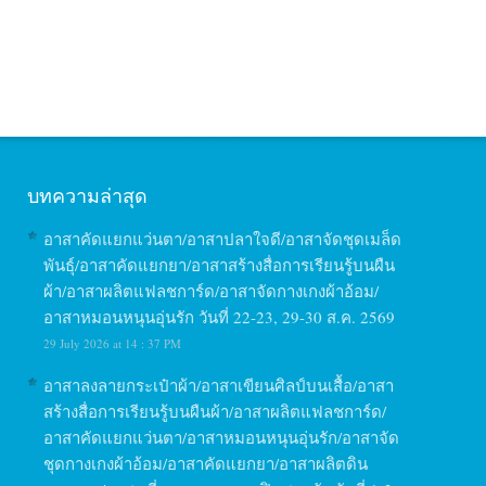
บทความล่าสุด
อาสาคัดแยกแว่นตา/อาสาปลาใจดี/อาสาจัดชุดเมล็ด
พันธุ์/อาสาคัดแยกยา/อาสาสร้างสื่อการเรียนรู้บนผืน
ผ้า/อาสาผลิตแฟลชการ์ด/อาสาจัดกางเกงผ้าอ้อม/
อาสาหมอนหนุนอุ่นรัก วันที่ 22-23, 29-30 ส.ค. 2569
29 July 2026 at 14 : 37 PM
อาสาลงลายกระเป๋าผ้า/อาสาเขียนศิลป์บนเสื้อ/อาสา
สร้างสื่อการเรียนรู้บนผืนผ้า/อาสาผลิตแฟลชการ์ด/
อาสาคัดแยกแว่นตา/อาสาหมอนหนุนอุ่นรัก/อาสาจัด
ชุดกางเกงผ้าอ้อม/อาสาคัดแยกยา/อาสาผลิตดิน