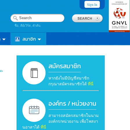
Sign In
ชื่อ, คีย์เวิร์ด, คำค้น
า
สมาชิก
สมัครสมาชิก
ts
หากยังไม่มีบัญชีสมาชิก
กรุณาสมัครสมาชิกได้
ที่นี่
องค์กร / หน่วยงาน
สามารถสมัครสมาชิกในนาม
องค์กร/หน่วยงาน เพื่อโพสงา
นอาสาได้
ที่นี่