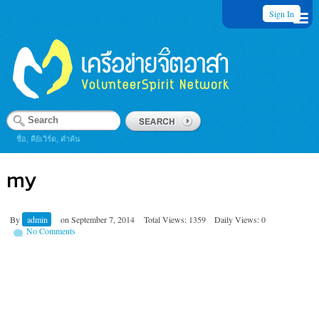
Sign In
ชื่อ, คีย์เวิร์ด, คำค้น
my
By
admin
on
September 7, 2014
Total Views: 1359
Daily Views: 0
No Comments