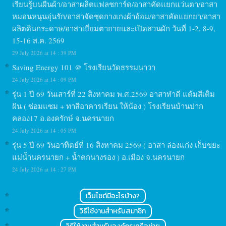
เรียนรู้บนผืนผ้า/อาสาผลิตแฟลชการ์ด/อาสาคัดแยกแว่นตา/อาสา
หมอนหนุนอุ่นรัก/อาสาจัดชุดกางเกงผ้าอ้อม/อาสาคัดแยกยา/อาสา
ผลิตดินกระดาษ/อาสาเยี่ยมตายายและเปิดสวนผัก วันที่ 1-2, 8-9,
15-16 ส.ค. 2569
29 July 2026 at 14 : 39 PM
Saving Energy 101 @ โรงเรียนวัดธรรมนาวา
24 July 2026 at 14 : 09 PM
รุ่น 1 ปี 69 วันเสาร์ที่ 22 สิงหาคม พ.ศ.2569 อาสาทำดี แต้มสีเติม
ฝัน ( ซ่อมแซม + ทาสีอาคารเรียน ให้น้อง ) โรงเรียนบ้านปาก
คลอง17 อ.องครักษ์ จ.นครนายก
24 July 2026 at 14 : 05 PM
รุ่น 5 ปี 69 วันอาทิตย์ที่ 16 สิงหาคม 2569 ( อาสา ล่องแก่ง เก็บขยะ
แม่น้ำนครนายก + น้ำตกนางรอง ) อ.เมือง จ.นครนายก
24 July 2026 at 14 : 27 PM
เว็บไซต์มีอะไรบ้าง?
วิธีใช้งานสำหรับสมาชิก