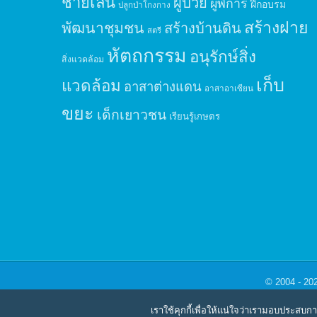
ชายเลน
ผู้ป่วย
ผู้พิการ
ฝึกอบรม
ปลูกป่าโกงกาง
สร้างฝาย
พัฒนาชุมชน
สร้างบ้านดิน
สตรี
หัตถกรรม
อนุรักษ์สิ่ง
สิ่งแวดล้อม
เก็บ
แวดล้อม
อาสาต่างแดน
อาสาอาเซียน
ขยะ
เด็กเยาวชน
เรียนรู้เกษตร
© 2004 - 20
เราใช้คุกกี้เพื่อให้แน่ใจว่าเรามอบประสบก