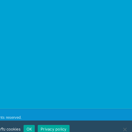
ghts reserved.
อมรับ cookies
OK
Privacy policy