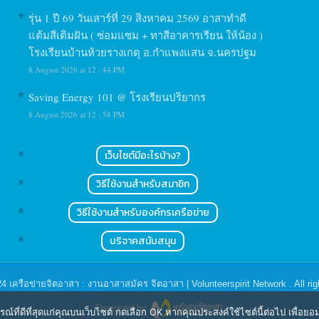
รุ่น 1 ปี 69 วันเสาร์ที่ 29 สิงหาคม 2569 อาสาทำดี
แต้มสีเติมฝัน ( ซ่อมแซม + ทาสีอาคารเรียน ให้น้อง )
โรงเรียนบ้านห้วยรางเกตุ อ.กำแพงแสน จ.นครปฐม
8 August 2026 at 12 : 44 PM
Saving Energy 101 @ โรงเรียนปริยากร
8 August 2026 at 12 : 58 PM
เว็บไซต์มีอะไรบ้าง?
วิธีใช้งานสำหรับสมาชิก
วิธีใช้งานสำหรับองค์กรเครือข่าย
บริจาคสนับสนุน
24
เครือข่ายจิตอาสา : งานอาสาสมัคร จิตอาสา | Volunteerspirit Network
. All ri
Designed by
ารณ์ที่ดีที่สุดแก่คุณบนเว็บไซต์ กดเลือก OK หากคุณประสงค์ใช้ไซต์นี้ต่อไป เพื่อย