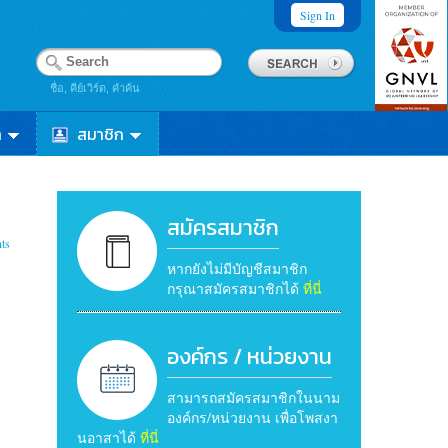
Sign In
ชื่อ, คีย์เวิร์ด, คำค้น
า
สมาชิก
สมัครสมาชิก
ts
หากยังไม่มีบัญชีสมาชิก
กรุณาสมัครสมาชิกได้
ที่นี่
องค์กร / หน่วยงาน
สามารถสมัครสมาชิกในนาม
องค์กร/หน่วยงาน เพื่อโพสงา
นอาสาได้
ที่นี่