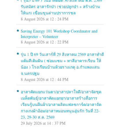
( รุ่น5 ปี 69 ) วันอาทิตย์ที่ 30 สิงหาคม พ.ศ. 2569
รับสมัคร อาสารักป่า (ช่วยปลูกป่า + สร้างบ้าน
ให้นก) เขื่อนขุนด่านปราการชล
8 August 2026 at 12 : 24 PM
Saving Energy 101 Workshop Coordinator and
Interpreter – Volunteer
8 August 2026 at 12 : 22 PM
รุ่น 1 ปี 69 วันเสาร์ที่ 29 สิงหาคม 2569 อาสาทำดี
แต้มสีเติมฝัน ( ซ่อมแซม + ทาสีอาคารเรียน ให้
น้อง ) โรงเรียนบ้านห้วยรางเกตุ อ.กำแพงแสน
จ.นครปฐม
8 August 2026 at 12 : 44 PM
อาสาคัดแยกแว่นตา/อาสาปลาใจดี/อาสาจัดชุด
เมล็ดพันธุ์/อาสาคัดแยกยา/อาสาสร้างสื่อการ
เรียนรู้บนผืนผ้า/อาสาผลิตแฟลชการ์ด/อาสาจัด
กางเกงผ้าอ้อม/อาสาหมอนหนุนอุ่นรัก วันที่ 22-
23, 29-30 ส.ค. 2569
29 July 2026 at 14 : 37 PM