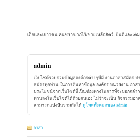
เด็กและเยาวชน คนชรา/ยากไร้/ช่วยเหลือสัตว์, ยินดีและเต
admin
เว็บไซต์รวบรวมข้อมูลองค์กรต่างๆที่มี งานอาสาสมัคร ป
สมัครทุกท่าน ในการค้นหาข้อมูล องค์กร หน่วยงาน อาสาส
ประโยชน์จากเว็บไซต์นี้เป็นช่องทางในการที่จะบอกกล่าว
ท่านลงในเว็บไซต์ได้ด้วยตนเอง ไม่ว่าจะเป็น กิจกรรมอา
สามารถแบ่งปันร่วมกันได้
ดูโพสทั้งหมดของ admin
อาสา