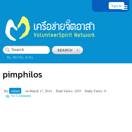
Sign In
ชื่อ, คีย์เวิร์ด, คำค้น
pimphilos
By
admin
on
March 17, 2014
Total Views: 1653
Daily Views: 0
No Comments