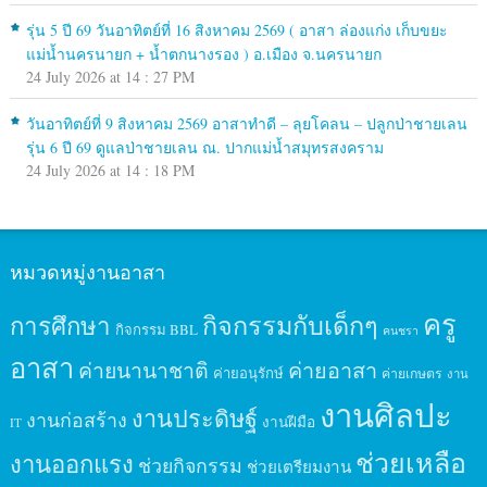
รุ่น 5 ปี 69 วันอาทิตย์ที่ 16 สิงหาคม 2569 ( อาสา ล่องแก่ง เก็บขยะ
แม่น้ำนครนายก + น้ำตกนางรอง ) อ.เมือง จ.นครนายก
24 July 2026 at 14 : 27 PM
วันอาทิตย์ที่ 9 สิงหาคม 2569 อาสาทำดี – ลุยโคลน – ปลูกป่าชายเลน
รุ่น 6 ปี 69 ดูแลป่าชายเลน ณ. ปากแม่น้ำสมุทรสงคราม
24 July 2026 at 14 : 18 PM
หมวดหมู่งานอาสา
ครู
กิจกรรมกับเด็กๆ
การศึกษา
กิจกรรม BBL
คนชรา
อาสา
ค่ายนานาชาติ
ค่ายอาสา
ค่ายอนุรักษ์
ค่ายเกษตร
งาน
งานศิลปะ
งานประดิษฐ์
งานก่อสร้าง
งานฝีมือ
IT
ช่วยเหลือ
งานออกแรง
ช่วยกิจกรรม
ช่วยเตรียมงาน