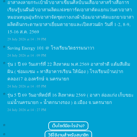
อาสาลงลายกระเป๋าผ้า/อาสาเขียนศิลป์บนเสื้อ/อาสาสร้างสื่อการ
เรียนรู้บนผืนผ้า/อาสาผลิตแฟลชการ์ด/อาสาคัดแยกแว่นตา/อาสา
หมอนหนุนอุ่นรัก/อาสาจัดชุดกางเกงผ้าอ้อม/อาสาคัดแยกยา/อาสา
ผลิตดินกระดาษ/อาสาเยี่ยมตายายและเปิดสวนผัก วันที่ 1-2, 8-9,
15-16 ส.ค. 2569
29 July 2026 at 14 : 39 PM
Saving Energy 101 @ โรงเรียนวัดธรรมนาวา
24 July 2026 at 14 : 09 PM
รุ่น 1 ปี 69 วันเสาร์ที่ 22 สิงหาคม พ.ศ.2569 อาสาทำดี แต้มสีเติม
ฝัน ( ซ่อมแซม + ทาสีอาคารเรียน ให้น้อง ) โรงเรียนบ้านปาก
คลอง17 อ.องครักษ์ จ.นครนายก
24 July 2026 at 14 : 05 PM
รุ่น 5 ปี 69 วันอาทิตย์ที่ 16 สิงหาคม 2569 ( อาสา ล่องแก่ง เก็บขยะ
แม่น้ำนครนายก + น้ำตกนางรอง ) อ.เมือง จ.นครนายก
24 July 2026 at 14 : 27 PM
เว็บไซต์มีอะไรบ้าง?
วิธีใช้งานสำหรับสมาชิก