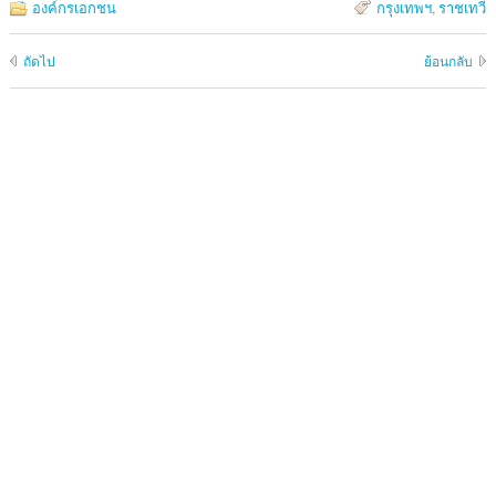
องค์กรเอกชน
กรุงเทพฯ
,
ราชเทวี
ถัดไป
ย้อนกลับ