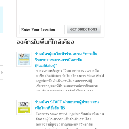
องค์กรในพื้นที่ใกล้เคียง
รับสมัครผู้สนใจเข้าร่วมอบรม “การเป็น
วิทยากรกระบวนการมืออาชีพ
(Facilitator)”
การอบรมหลักสูตร “วิทยากรกระบวนการมือ
อาชีพ (Facilitator) จัดโดยโครงการ Move World
Together ซึ่งดำเนินงานโดยคณาจารย์ผู้
เชี่ยวชาญของที่มีประสบการณ์การฝึกอบรม
และทำงานการพัฒนาจริงทั้งในและต่าง
ประเทศ กว่า 30 ปี
อ่านต่อ →
รับสมัคร STAFF ค่ายอบรมผู้นำเยาวชน
เพื่อโลกที่ยั่งยืน ปี5
โครงการ Move World Together รับสมัครทีมงาน
จัดค่ายผู้นำเยาวชน ซึ่งดำเนินงานโดย
คณาจารย์ผู้เชี่ยวชาญของมหาวิทยาลัย