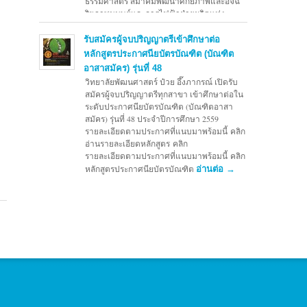
ธรรมศาสตร์ สมาคมพัฒนาศักยภาพและอัจฉ
ริยภาพมนุษย์และการไฟฟ้าฝ่ายผลิตแห่ง
ประเทศไทย เพื่อมุ่งหวังที่จะพัฒนาเด็กและ
เยาวชน ในด้านสำนึกพลเมือง การทำงานเป็น
รับสมัครผู้จบปริญญาตรีเข้าศึกษาต่อ
ทีม ความคิดสร้างสรรค์
อ่านต่อ →
หลักสูตรประกาศนียบัตรบัณฑิต (บัณฑิต
อาสาสมัคร) รุ่นที่ 48
วิทยาลัยพัฒนศาสตร์ ป๋วย อึ๊งภากรณ์ เปิดรับ
สมัครผู้จบปริญญาตรีทุกสาขา เข้าศึกษาต่อใน
ระดับประกาศนียบัตรบัณฑิต (บัณฑิตอาสา
สมัคร) รุ่นที่ 48 ประจำปีการศึกษา 2559
รายละเอียดตามประกาศที่แนบมาพร้อมนี้ คลิก
่อ่านรายละเอียดหลักสูตร คลิก
รายละเอียดตามประกาศที่แนบมาพร้อมนี้ คลิก
หลักสูตรประกาศนียบัตรบัณฑิต
อ่านต่อ →