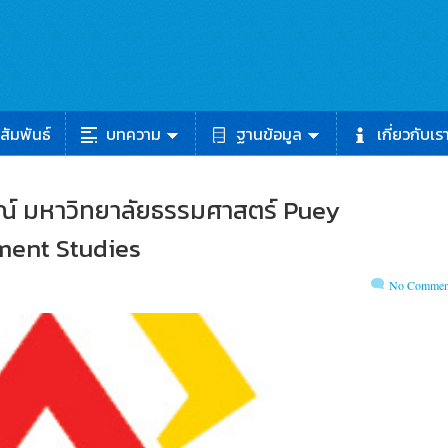
สัมพันธ์
บทความ
ฐานข้อมูล
เกี่ยวกับเร
รณ์ มหาวิทยาลัยธรรมศาสตร์ Puey
ment Studies
No Commen