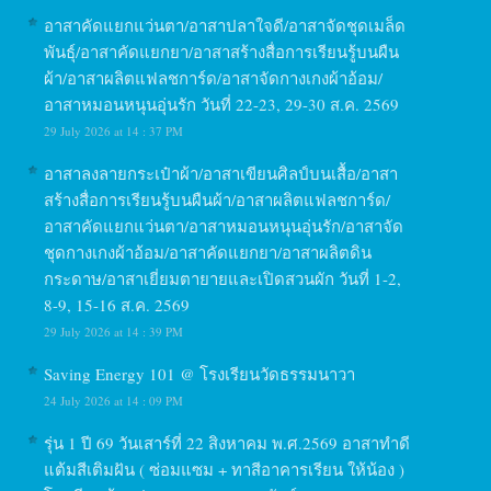
อาสาคัดแยกแว่นตา/อาสาปลาใจดี/อาสาจัดชุดเมล็ด
พันธุ์/อาสาคัดแยกยา/อาสาสร้างสื่อการเรียนรู้บนผืน
ผ้า/อาสาผลิตแฟลชการ์ด/อาสาจัดกางเกงผ้าอ้อม/
อาสาหมอนหนุนอุ่นรัก วันที่ 22-23, 29-30 ส.ค. 2569
29 July 2026 at 14 : 37 PM
อาสาลงลายกระเป๋าผ้า/อาสาเขียนศิลป์บนเสื้อ/อาสา
สร้างสื่อการเรียนรู้บนผืนผ้า/อาสาผลิตแฟลชการ์ด/
อาสาคัดแยกแว่นตา/อาสาหมอนหนุนอุ่นรัก/อาสาจัด
ชุดกางเกงผ้าอ้อม/อาสาคัดแยกยา/อาสาผลิตดิน
กระดาษ/อาสาเยี่ยมตายายและเปิดสวนผัก วันที่ 1-2,
8-9, 15-16 ส.ค. 2569
29 July 2026 at 14 : 39 PM
Saving Energy 101 @ โรงเรียนวัดธรรมนาวา
24 July 2026 at 14 : 09 PM
รุ่น 1 ปี 69 วันเสาร์ที่ 22 สิงหาคม พ.ศ.2569 อาสาทำดี
แต้มสีเติมฝัน ( ซ่อมแซม + ทาสีอาคารเรียน ให้น้อง )