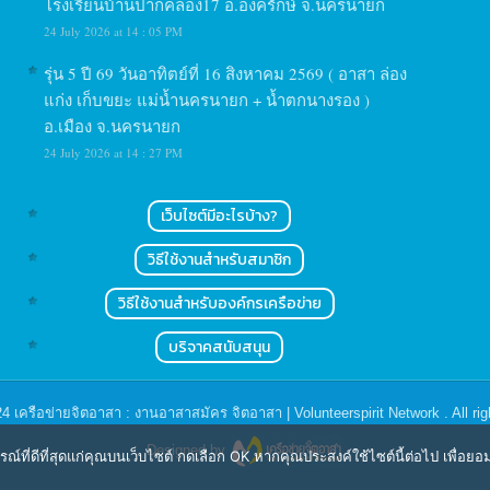
โรงเรียนบ้านปากคลอง17 อ.องครักษ์ จ.นครนายก
24 July 2026 at 14 : 05 PM
รุ่น 5 ปี 69 วันอาทิตย์ที่ 16 สิงหาคม 2569 ( อาสา ล่อง
แก่ง เก็บขยะ แม่น้ำนครนายก + น้ำตกนางรอง )
อ.เมือง จ.นครนายก
24 July 2026 at 14 : 27 PM
เว็บไซต์มีอะไรบ้าง?
วิธีใช้งานสำหรับสมาชิก
วิธีใช้งานสำหรับองค์กรเครือข่าย
บริจาคสนับสนุน
24
เครือข่ายจิตอาสา : งานอาสาสมัคร จิตอาสา | Volunteerspirit Network
. All ri
Designed by
ารณ์ที่ดีที่สุดแก่คุณบนเว็บไซต์ กดเลือก OK หากคุณประสงค์ใช้ไซต์นี้ต่อไป เพื่อย