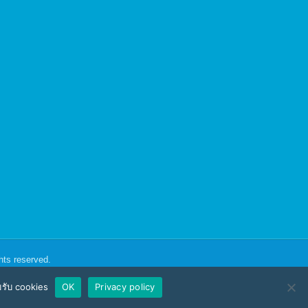
ghts reserved.
อมรับ cookies
OK
Privacy policy