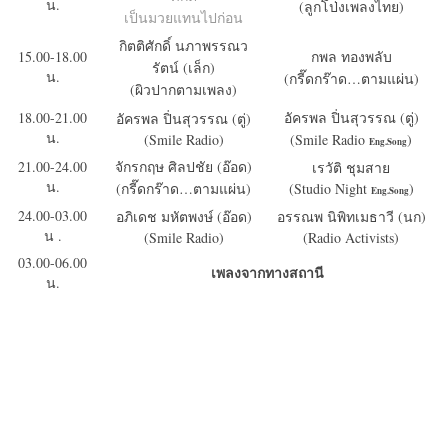
น.
(ลูกโป่งเพลงไทย)
เป็นมวยแทนไปก่อน
กิตติศักดิ์ นภาพรรณว
15.00-18.00
กพล ทองพลับ
รัตน์ (เล็ก)
น.
(กรี๊ดกร๊าด…ตามแผ่น)
(ผิวปากตามเพลง)
18.00-21.00
อัครพล ปิ่นสุวรรณ (ตู่)
อัครพล ปิ่นสุวรรณ (ตู่)
น.
(Smile Radio)
(Smile Radio
)
Eng.Song
21.00-24.00
จักรกฤษ ศิลปชัย (อ๊อด)
เรวัติ ชุมสาย
น.
(กรี๊ดกร๊าด…ตามแผ่น)
(Studio Night
)
Eng.Song
24.00-03.00
อภิเดช มหัตพงษ์ (อ๊อด)
อรรณพ นิพิทเมธาวี (นก)
น .
(Smile Radio)
(Radio Activists)
03.00-06.00
เพลงจากทางสถานี
น.