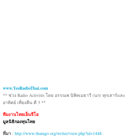
www.YesRadioThai.com
** ช่วง Radio Activists โดย อรรณพ นิพิทเมธาวี (นก) ทุกเสาร์และ
อาทิตย์ เที่ยงคืน-ตี 3 **
ทีมงานไทยเอ็นจีโอ
มูลนิธิกองทุนไทย
ที่มา
:
http://www.thaingo.org/writer/view.php?id=1448