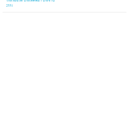
โรงเรียนวัด ประเทศพม่า ประจำปี
2551