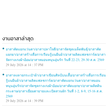
งานอาสาล่าสุด
อาสาคัดแยกแว่นตา/อาสาปลาใจดี/อาสาจัดชุดเมล็ดพันธุ์/อาสาคัด
แยกยา/อาสาสร้างสื่อการเรียนรู้บนผืนผ้า/อาสาผลิตแฟลชการ์ด/อาสา
จัดกางเกงผ้าอ้อม/อาสาหมอนหนุนอุ่นรัก วันที่ 22-23, 29-30 ส.ค. 2569
29 July 2026 at 14 : 37 PM
อาสาลงลายกระเป๋าผ้า/อาสาเขียนศิลป์บนเสื้อ/อาสาสร้างสื่อการเรียน
รู้บนผืนผ้า/อาสาผลิตแฟลชการ์ด/อาสาคัดแยกแว่นตา/อาสาหมอน
หนุนอุ่นรัก/อาสาจัดชุดกางเกงผ้าอ้อม/อาสาคัดแยกยา/อาสาผลิตดิน
กระดาษ/อาสาเยี่ยมตายายและเปิดสวนผัก วันที่ 1-2, 8-9, 15-16 ส.ค.
2569
29 July 2026 at 14 : 39 PM