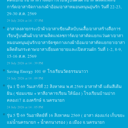
การ์ด/อาสาจัดกางเกงผ้าอ้อม/อาสาหมอนหนุนอุ่นรัก วันที่ 22-23,
29-30 ส.ค. 2569
29 July 2026 at 14 : 37 PM
อาสาลงลายกระเป๋าผ้า/อาสาเขียนศิลป์บนเสื้อ/อาสาสร้างสื่อการ
เรียนรู้บนผืนผ้า/อาสาผลิตแฟลชการ์ด/อาสาคัดแยกแว่นตา/อาสา
หมอนหนุนอุ่นรัก/อาสาจัดชุดกางเกงผ้าอ้อม/อาสาคัดแยกยา/อาสา
ผลิตดินกระดาษ/อาสาเยี่ยมตายายและเปิดสวนผัก วันที่ 1-2, 8-9,
15-16 ส.ค. 2569
29 July 2026 at 14 : 39 PM
Saving Energy 101 @ โรงเรียนวัดธรรมนาวา
24 July 2026 at 14 : 09 PM
รุ่น 1 ปี 69 วันเสาร์ที่ 22 สิงหาคม พ.ศ.2569 อาสาทำดี แต้มสีเติม
ฝัน ( ซ่อมแซม + ทาสีอาคารเรียน ให้น้อง ) โรงเรียนบ้านปาก
คลอง17 อ.องครักษ์ จ.นครนายก
24 July 2026 at 14 : 05 PM
รุ่น 5 ปี 69 วันอาทิตย์ที่ 16 สิงหาคม 2569 ( อาสา ล่องแก่ง เก็บขยะ
แม่น้ำนครนายก + น้ำตกนางรอง ) อ.เมือง จ.นครนายก