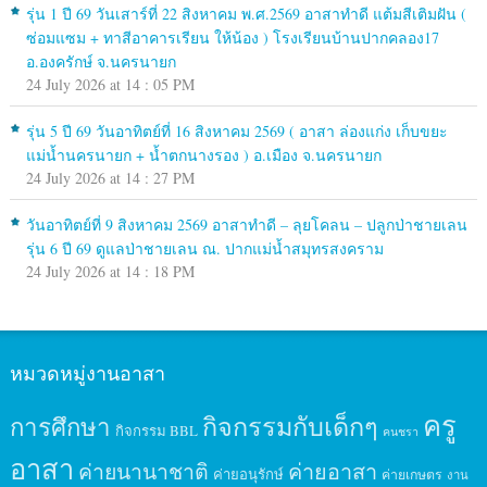
รุ่น 1 ปี 69 วันเสาร์ที่ 22 สิงหาคม พ.ศ.2569 อาสาทำดี แต้มสีเติมฝัน (
ซ่อมแซม + ทาสีอาคารเรียน ให้น้อง ) โรงเรียนบ้านปากคลอง17
อ.องครักษ์ จ.นครนายก
24 July 2026 at 14 : 05 PM
รุ่น 5 ปี 69 วันอาทิตย์ที่ 16 สิงหาคม 2569 ( อาสา ล่องแก่ง เก็บขยะ
แม่น้ำนครนายก + น้ำตกนางรอง ) อ.เมือง จ.นครนายก
24 July 2026 at 14 : 27 PM
วันอาทิตย์ที่ 9 สิงหาคม 2569 อาสาทำดี – ลุยโคลน – ปลูกป่าชายเลน
รุ่น 6 ปี 69 ดูแลป่าชายเลน ณ. ปากแม่น้ำสมุทรสงคราม
24 July 2026 at 14 : 18 PM
หมวดหมู่งานอาสา
ครู
กิจกรรมกับเด็กๆ
การศึกษา
กิจกรรม BBL
คนชรา
อาสา
ค่ายนานาชาติ
ค่ายอาสา
ค่ายอนุรักษ์
ค่ายเกษตร
งาน