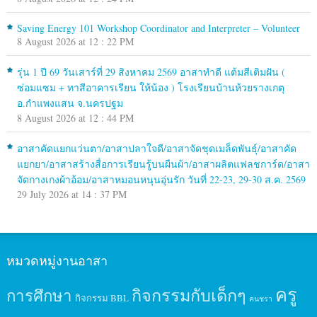
Saving Energy 101 Workshop Coordinator and Interpreter – Volunteer
8 August 2026 at 12 : 22 PM
รุ่น 1 ปี 69 วันเสาร์ที่ 29 สิงหาคม 2569 อาสาทำดี แต้มสีเติมฝัน (
ซ่อมแซม + ทาสีอาคารเรียน ให้น้อง ) โรงเรียนบ้านห้วยรางเกตุ
อ.กำแพงแสน จ.นครปฐม
8 August 2026 at 12 : 44 PM
อาสาคัดแยกแว่นตา/อาสาปลาใจดี/อาสาจัดชุดเมล็ดพันธุ์/อาสาคัด
แยกยา/อาสาสร้างสื่อการเรียนรู้บนผืนผ้า/อาสาผลิตแฟลชการ์ด/อาสา
จัดกางเกงผ้าอ้อม/อาสาหมอนหนุนอุ่นรัก วันที่ 22-23, 29-30 ส.ค. 2569
29 July 2026 at 14 : 37 PM
หมวดหมู่งานอาสา
ครู
กิจกรรมกับเด็กๆ
การศึกษา
กิจกรรม BBL
คนชรา