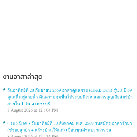
งานอาสาล่าสุด
วันอาทิตย์ที่ 20 กันยายน 2569 อาสาดูแลฝาย (Check Dam) รุ่น 3 ปี 69
ดูแลฟื้นฟูสายน้ำ คืนความชุมชื้นให้ระบบนิเวศ ลดการสูญเสียสัตว์ป่า
ภายใน 1 วัน จ.เพชรบุรี
8 August 2026 at 12 : 04 PM
( รุ่น5 ปี 69 ) วันอาทิตย์ที่ 30 สิงหาคม พ.ศ. 2569 รับสมัคร อาสารักป่า
(ช่วยปลูกป่า + สร้างบ้านให้นก) เขื่อนขุนด่านปราการชล
8 August 2026 at 12 : 24 PM