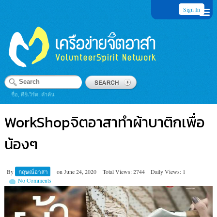
Sign In
ชื่อ, คีย์เวิร์ด, คำค้น
WorkShopจิตอาสาทำผ้าบาติกเพื่อ
น้องๆ
By
กฤษณ์อาสา
on
June 24, 2020
Total Views: 2744
Daily Views: 1
No Comments