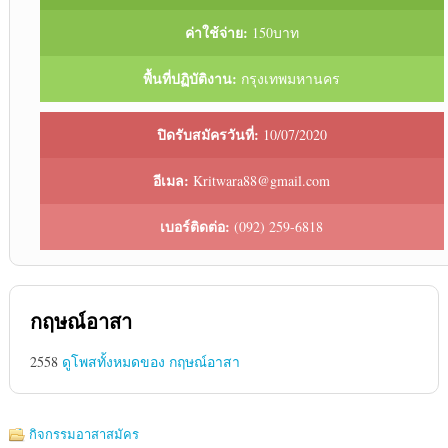
ค่าใช้จ่าย:
150บาท
พื้นที่ปฏิบัติงาน:
กรุงเทพมหานคร
ปิดรับสมัครวันที่:
10/07/2020
อีเมล:
Kritwara88@gmail.com
เบอร์ติดต่อ:
(092) 259-6818
กฤษณ์อาสา
2558
ดูโพสทั้งหมดของ กฤษณ์อาสา
กิจกรรมอาสาสมัคร