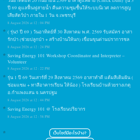
วันอาทิตย์ที่ 20 กันยายน 2569 อาสาดูแลฝาย (Check Dam) รุ่น 3
ปี 69 ดูแลฟื้นฟูสายน้ำ คืนความชุมชื้นให้ระบบนิเวศ ลดการสูญ
เสียสัตว์ป่า ภายใน 1 วัน จ.เพชรบุรี
8 August 2026 at 12 : 04 PM
( รุ่น5 ปี 69 ) วันอาทิตย์ที่ 30 สิงหาคม พ.ศ. 2569 รับสมัคร อาสา
รักป่า (ช่วยปลูกป่า + สร้างบ้านให้นก) เขื่อนขุนด่านปราการชล
8 August 2026 at 12 : 24 PM
Saving Energy 101 Workshop Coordinator and Interpreter –
Volunteer
8 August 2026 at 12 : 22 PM
รุ่น 1 ปี 69 วันเสาร์ที่ 29 สิงหาคม 2569 อาสาทำดี แต้มสีเติมฝัน (
ซ่อมแซม + ทาสีอาคารเรียน ให้น้อง ) โรงเรียนบ้านห้วยรางเกตุ
อ.กำแพงแสน จ.นครปฐม
8 August 2026 at 12 : 44 PM
Saving Energy 101 @ โรงเรียนปริยากร
8 August 2026 at 12 : 58 PM
เว็บไซต์มีอะไรบ้าง?