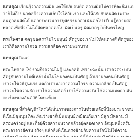
แทนคุณ
เรียนรู้จากความผิด แต่ให้อภัยคนผิด ความผิดไม่ควรที่จะลืม แต่
ว่าก็ไม่ถึงขนาดสร้างความเจ็บใจให้กับเรา และให้อภัยกับคนผิด เพราะ
คนทุกคนผิดได้ แต่ก็กระบวนการยุติธรรมก็ดำเนินต่อไป เรียนรู้ความผิด
พลาดเพื่อที่จะไม่ได้ผิดพลาดต่อไป ผิดเป็นครู ผิดมากๆ ก็เป็นครูใหญ่
พระไพศาล
ศัตรูของเราไม่ใช่มนุษย์ ศัตรูของเราไม่ใช่คนต่างสี ศัตรูของ
เราก็คือความโกรธ ความเกลียด ความพยาบาท
แทนคุณ
กิเลส
พระ ไพศาล ใช่ รวมถึงความไม่รู้ และอคติ เพราะฉะนั้น เราควรจะเป็น
ศัตรูกับความไม่ดีเหล่านั้นไม่ใช่มองคนเป็นศัตรู ถ้าเรามองคนเป็นศัตรู
เราจะใช้วิธีรุนแรง แต่ถ้าเรามองว่าความโกรธ ความเกลียดเป็นศัตรู
เราจะใช้ความรัก เราใช้ความสัตย์ เราใช้ความจริง ใช้ความเมตตา มัน
จะเรื่องของสันติวิธีโดยแท้เลย
แทนคุณ
ที่สำคัญถ้าใครได้เห็นภาพของการไปช่วยเหลือพี่น้องประชาชน
ที่เป็นผู้ชุมนุม ก็จะเห็นว่าเขาก็เป็นมนุษย์เหมือนกับเรา มีลูก มีหลาน มี
ครอบครัวอยู่ และก็อยู่ด้วยความหวาดกลัวอยู่ตลอดเวลา อีกมุมหนึ่งครับ
พระอาจารย์ครับ จริงๆ แล้วสิ่งที่เป็นตรงข้ามกับความรักนี่ไม่ใช่ความ