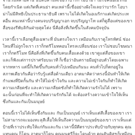
โดยกำเนิด แต่เกิดที่เคนย่า คนเหล่านี้เชื่ออย่างฝังใจเลยว่าบารัก โอบา
ม่าไม่มีสิทธิเป็นประธานาธิบดี เพราะไม่ได้เกิดในอเมริกาแต่เกิดประเท
คอื่น คนเหล่านี้บางคนจบปริญญาเอก จบปริญญาโท แต่ก็ดูสื่อแต่ของเขา
สื่อของรีพับลิกันฝ่ายสุดโต่ง นี่คือสิ่งที่เกิดขึ้นในสังคมปัจจุบัน
เวลานี้เราเลือกดูสื่อเฉพาะที่ มันตรงใจเรา เหมือนกับเราดูโทรทัศน์ ช่อง
ไหนที่ไม่ถูกใจเรา เราก็กดรีโมทคอนโทรลเปลี่ยนช่อง เราไม่ชอบโฆษณา
เราก็กดรีโมท นี่คือสิ่งที่เกิดขึ้นกับคนเสื้อแดงด้วย เขาดูแต่สื่อของเขา
และก็ฟังแต่การปราศรัยบนเวที ก็เชื่อว่าอันตรายมีอยู่รอบตัวโดยเฉพาะ
จากทหาร แต่นี้ก็เกิดขึ้นกับคนทั่วไปเหมือนกันนะ คนทั่วไปก็ตกอยู่ใน
สภาพเดียวกันคือว่ารับรู้แต่สื่อด้านเดียว อาตมาคิดว่าตรงนี้มันทำให้เกิด
กำแพงที่ปิดกั้นกัน ทำให้ไม่เข้าใจกัน และความไม่เข้าใจกันก็ทำให้เกิด
ความเกลียดชัง และความเกลียดชังก็ทำให้เกิดความรักไม่ได้ เพราะ
ฉะนั้นก่อนที่จะทำให้เกิดความรักกันได้ จะต้องสร้างความเข้าใจให้เห็น
ซึ่งกันและกันเป็นมนุษย์
ตอนนี้เราไม่ได้เห็นซึ่งกันและ กันเป็นมนุษย์ เราเห็นแต่สีเสื้อของเขา เรา
ไม่สามารถจะมองทะลุสีเสื้อให้เห็นถึงความเป็นมนุษย์ของเขา เราเห็นแต่
ป้ายที่เราประทับให้แก่กันและกัน เวลานี้มีตีตราประทับป้ายกับทุกคน คุณ
แทนคุณ ก็โดน อาตมาก็โดน คุณมนตรีก็จะโดนด้วย คุณสันติสุขก็เหมือน