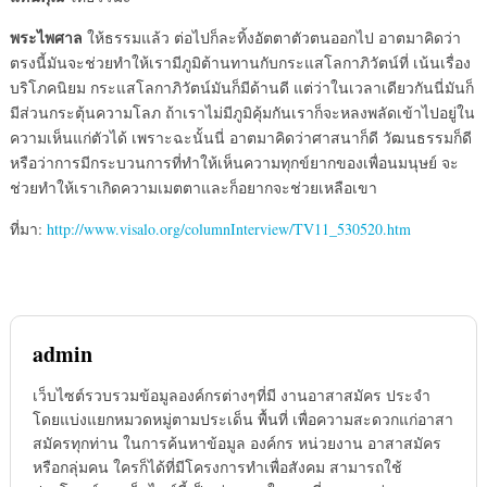
พระไพศาล
ให้ธรรมแล้ว ต่อไปก็ละทิ้งอัตตาตัวตนออกไป อาตมาคิดว่า
ตรงนี้มันจะช่วยทำให้เรามีภูมิต้านทานกับกระแสโลกาภิวัตน์ที่ เน้นเรื่อง
บริโภคนิยม กระแสโลกาภิวัตน์มันก็มีด้านดี แต่ว่าในเวลาเดียวกันนี่มันก็
มีส่วนกระตุ้นความโลภ ถ้าเราไม่มีภูมิคุ้มกันเราก็จะหลงพลัดเข้าไปอยู่ใน
ความเห็นแก่ตัวได้ เพราะฉะนั้นนี่ อาตมาคิดว่าศาสนาก็ดี วัฒนธรรมก็ดี
หรือว่าการมีกระบวนการที่ทำให้เห็นความทุกข์ยากของเพื่อนมนุษย์ จะ
ช่วยทำให้เราเกิดความเมตตาและก็อยากจะช่วยเหลือเขา
ที่มา:
http://www.visalo.org/columnInterview/TV11_530520.htm
admin
เว็บไซต์รวบรวมข้อมูลองค์กรต่างๆที่มี งานอาสาสมัคร ประจำ
โดยแบ่งแยกหมวดหมู่ตามประเด็น พื้นที่ เพื่อความสะดวกแก่อาสา
สมัครทุกท่าน ในการค้นหาข้อมูล องค์กร หน่วยงาน อาสาสมัคร
หรือกลุ่มคน ใครก็ได้ที่มีโครงการทำเพื่อสังคม สามารถใช้