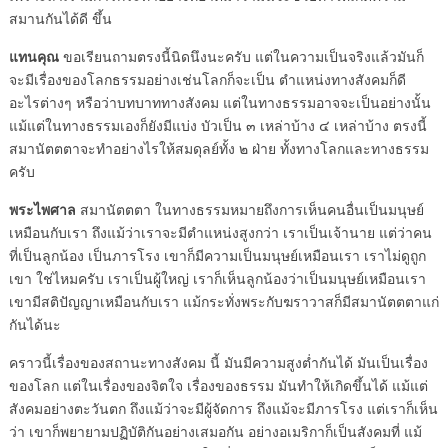
สมานกันได้ดี ขึ้น
แทนคุณ
ขอเรียนถามตรงนี้นิดนึงนะครับ แต่ในความเป็นจริงแล้วมันก็
จะมีเรื่องของโลกธรรมอย่างเช่นโลกก็จะเป็น ตำแหน่งทางสังคมก็ดี
อะไรต่างๆ หรือว่าบทบาททางสังคม แต่ในทางธรรมอาจจะเป็นอย่างนั้น
แม้แต่ในทางธรรมเองก็ยังมีแบ่ง บัวเป็น ๓ เหล่าบ้าง ๔ เหล่าบ้าง ตรงนี้
สมานัตตตาจะทำอย่างไรให้สมดุลย์ทั้ง ๒ ฝ่าย ทั้งทางโลกและทางธรรม
ครับ
พระไพศาล
สมานัตตตา ในทางธรรมหมายถึงการเห็นคนอื่นเป็นมนุษย์
เหมือนกับเรา ถึงแม้ว่าเราจะมีตำแหน่งสูงกว่า เราเป็นเจ้านาย แต่ว่าคน
ที่เป็นลูกน้อง เป็นภารโรง เขาก็มีความเป็นมนุษย์เหมือนเรา เราไม่ดูถูก
เขา ใช่ไหมครับ เราเป็นผู้ใหญ่ เราก็เห็นลูกน้องว่าเป็นมนุษย์เหมือนเรา
เขามีสติปัญญาเหมือนกับเรา แม้กระทั่งพระกับฆราวาสก็มีสมานัตตตาแก่
กันได้นะ
คราวนี้เรื่องของสถานะทางสังคม นี้ มันมีความสูงต่ำกันได้ มันเป็นเรื่อง
ของโลก แต่ในเรื่องของจิตใจ เรื่องของธรรม มันทำให้เกิดขึ้นได้ แม้แต่
สังคมอย่างตะวันตก ถึงแม้ว่าจะมีผู้จัดการ ถึงแม้จะมีภารโรง แต่เราก็เห็น
ว่า เขาก็พยายามปฏิบัติกันอย่างเสมอกัน อย่างอเมริกาก็เป็นสังคมที่ แม้