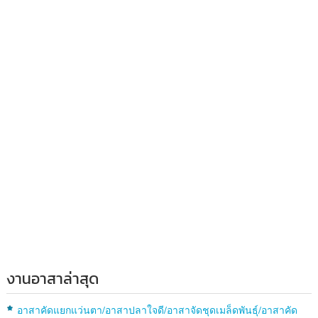
งานอาสาล่าสุด
อาสาคัดแยกแว่นตา/อาสาปลาใจดี/อาสาจัดชุดเมล็ดพันธุ์/อาสาคัด