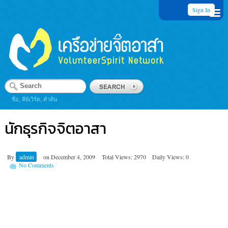
Sign In
ชื่อ, คีย์เวิร์ด, คำค้น
นักธุรกิจจิตอาสา
By
admin
on
December 4, 2009
Total Views: 2970
Daily Views: 0
No Comments