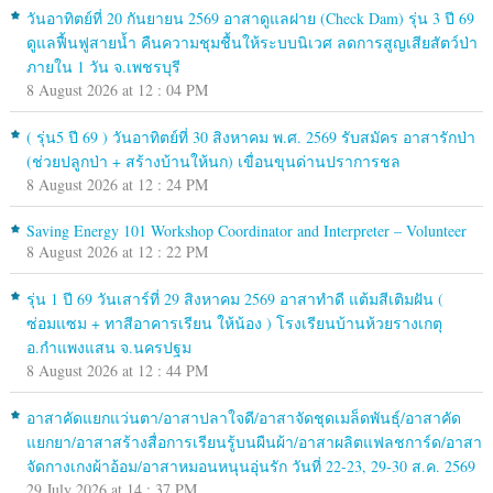
วันอาทิตย์ที่ 20 กันยายน 2569 อาสาดูแลฝาย (Check Dam) รุ่น 3 ปี 69
ดูแลฟื้นฟูสายน้ำ คืนความชุมชื้นให้ระบบนิเวศ ลดการสูญเสียสัตว์ป่า
ภายใน 1 วัน จ.เพชรบุรี
8 August 2026 at 12 : 04 PM
( รุ่น5 ปี 69 ) วันอาทิตย์ที่ 30 สิงหาคม พ.ศ. 2569 รับสมัคร อาสารักป่า
(ช่วยปลูกป่า + สร้างบ้านให้นก) เขื่อนขุนด่านปราการชล
8 August 2026 at 12 : 24 PM
Saving Energy 101 Workshop Coordinator and Interpreter – Volunteer
8 August 2026 at 12 : 22 PM
รุ่น 1 ปี 69 วันเสาร์ที่ 29 สิงหาคม 2569 อาสาทำดี แต้มสีเติมฝัน (
ซ่อมแซม + ทาสีอาคารเรียน ให้น้อง ) โรงเรียนบ้านห้วยรางเกตุ
อ.กำแพงแสน จ.นครปฐม
8 August 2026 at 12 : 44 PM
อาสาคัดแยกแว่นตา/อาสาปลาใจดี/อาสาจัดชุดเมล็ดพันธุ์/อาสาคัด
แยกยา/อาสาสร้างสื่อการเรียนรู้บนผืนผ้า/อาสาผลิตแฟลชการ์ด/อาสา
จัดกางเกงผ้าอ้อม/อาสาหมอนหนุนอุ่นรัก วันที่ 22-23, 29-30 ส.ค. 2569
29 July 2026 at 14 : 37 PM