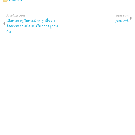
Previous post
Next post
เมื่อคนลาหู่กับคนเมือง ลุกขึ้นมา
อู่ของเซซี
จัดการความขัดแย้งในการอยู่ร่วม
กัน