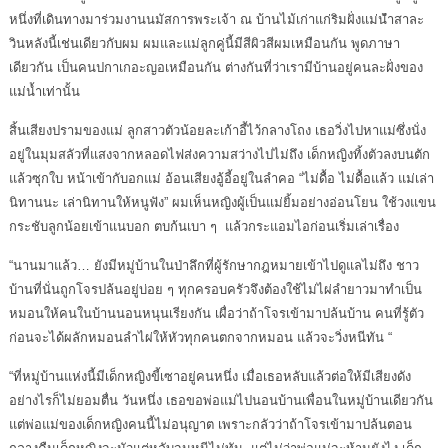
หนึ่งที่เดิ
นทางมาร่วมงานนมัสการพระเจ้า ณ บ้านไม้เก่าแก่ริมฝั่งแม่น้
ำสาละ
วินหลังนี้เช่นเดียวกับผม ผมและแม่ลูกคู่นี้มีสีผิวสี
ผมเหมือนกัน พูดภาษา
เดียวกัน เป็นคนปกาเกอะญอเหมือนกัน ต่างกันที่ว่าเรามีบ้านอยู่
คนละฝั่งของ
แม่น้ำเท่านั้น
สิ้นเสียงปรามของแม่ ลูกสาวตัวน้อยละเก้าอี้ไว้
กลางโถง เธอวิ่งไปหาแม่ซึ่งนั่ง
อยู่ในมุ
มสลัวที่แสงจากหลอดไฟส่งความสว่
างไปไม่ถึง เด็กหญิงทิ้งตัวลงบนตัก
แล้วซุ
กใบ หน้าเข้ากับอกแม่ อ้อนเสียงอู้อี้อยู่ในลำคอ “ไม่ดื้อ ไม่ดื้อแล้ว แม่เล่า
นิทานนะ เล่านิทานให้หนูฟัง” ผมเห็นหญิงผู้เป็นแม่ยิ้มอย่
างอ่อนโยน ใช้วงแขน
กระชับลูกน้อยเข้าแนบอก ตบก้นเบา ๆ แล้วกระแอมไอก่อนเริ่มเล่าเรื่
อง
“นานมาแล้ว… ยังมีหมู่บ้านในป่าลึกที่ผู้รั
กษากฎหมายเข้าไปดูแลไม่ถึง ชาว
บ้านที่นั่นถูกโจรปล้นอยู่บ่
อย ๆ ทุกครอบครัวจึงต้องใช้ไม่ไผ่
ลำยาวมาทำเป็น
หมอนให้คนในบ้
านนอนหนุนเรียงกัน เผื่อว่าถ้าโจรเข้ามาปล้นบ้าน คนที่รู้ตัว
ก่อนจะได้ผลั
กหมอนลำไผ่ให้หัวทุกคนตกจากหมอน แล้วจะวิ่งหนีทัน “
“ที่หมู่บ้านแห่งนี้มีเด็กหญิ
งขี้เซาอยู่คนหนึ่ง เมื่อเธอหลับแล้วต่อให้มีเสี
ยงดัง
อย่างไรก็ไม่ยอมตื่น วันหนึ่ง เธอขอพ่อแม่ไปนอนบ้านเพื่
อนในหมู่บ้านเดียวกัน
แต่พ่อแม่ของเด็กหญิงคนนี้ไม่
อนุญาต เพราะกลัวว่าถ้าโจรเข้ามาปล้
นตอน