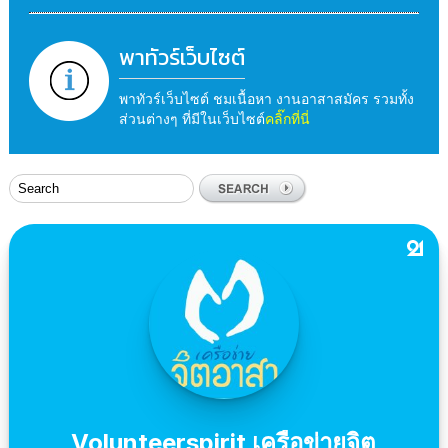
พาทัวร์เว็บไซต์
พาทัวร์เว็บไซต์ ชมเนื้อหา งานอาสาสมัคร รวมทั้ง
ส่วนต่างๆ ที่มีในเว็บไซต์
คลิ๊กที่นี่