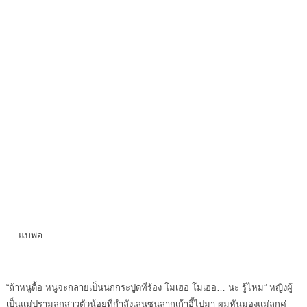
แบพอ
“ถ้าหนูดื้อ หนูจะกลายเป็นนกกระปูดที่ร้อง โมเฮอ โมเฮอ… นะ รู้ไหม” หญิงผู้
เป็นแม่ปรามลูกสาวตัวน้
อยที่กำลังเล่นซนลากเก้าอี้ไปมา ผมหันมองแม่ลูกคู่