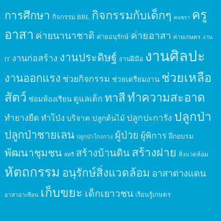
ครู
กิจกรรมกับเด็กๆ
การศึกษา
กิจกรรม BBL
คนชรา
อาสา
ค่ายนานาชาติ
ค่ายอาสา
ค่ายอนุรักษ์
ค่ายเกษตร
งาน
งานศิลปะ
งานประดิษฐ์
งานก่อสร้าง
งานฝีมือ
IT
ช่วยเหลือ
งานออกแรง
ช่วยกิจกรรม
ช่วยเตรียมงาน
สัตว์
ทาสี
ทำความสะอาด
ดูแลเด็ก
ซ่อมห้องเรียน
ปลูกป่า
ปลูกปะการัง
ทำยางยืด
ทำโป่ง
บริจาค
ปลูกต้นไม้
ปลูกป่าชายเลน
ผู้ป่วย
ผู้พิการ
ฝึกอบรม
ปลูกป่าโกงกาง
สร้างฝาย
พัฒนาชุมชน
สร้างบ้านดิน
สิ่งแวดล้อม
สตรี
หัตถกรรม
อนุรักษ์สิ่งแวดล้อม
อาสาต่างแดน
เก็บขยะ
เด็กเยาวชน
เรียนรู้เกษตร
อาสาอาเซียน