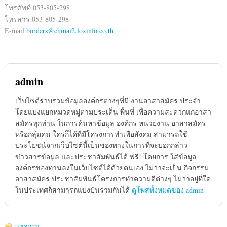
โทรศัพท์ 053-805-298
โทรสาร 053-805-298
E-mail
borders@chmai2.loxinfo.co.th
admin
เว็บไซต์รวบรวมข้อมูลองค์กรต่างๆที่มี งานอาสาสมัคร ประจำ
โดยแบ่งแยกหมวดหมู่ตามประเด็น พื้นที่ เพื่อความสะดวกแก่อาสา
สมัครทุกท่าน ในการค้นหาข้อมูล องค์กร หน่วยงาน อาสาสมัคร
หรือกลุ่มคน ใครก็ได้ที่มีโครงการทำเพื่อสังคม สามารถใช้
ประโยชน์จากเว็บไซต์นี้เป็นช่องทางในการที่จะบอกกล่าว
ข่าวสารข้อมูล และประชาสัมพันธ์ได้ ฟรี! โดยการ ใส่ข้อมูล
องค์กรของท่านลงในเว็บไซต์ได้ด้วยตนเอง ไม่ว่าจะเป็น กิจกรรม
อาสาสมัคร ประชาสัมพันธ์โครงการทำความดีต่างๆ ไม่ว่าอยู่ที่ใด
ในประเทศก็สามารถแบ่งปันร่วมกันได้
ดูโพสทั้งหมดของ admin
บทความ