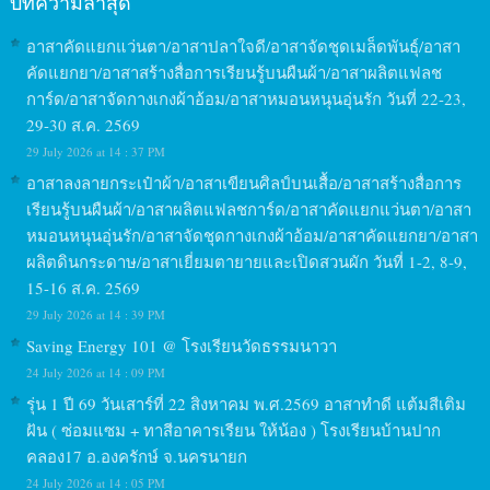
บทความล่าสุด
อาสาคัดแยกแว่นตา/อาสาปลาใจดี/อาสาจัดชุดเมล็ดพันธุ์/อาสา
คัดแยกยา/อาสาสร้างสื่อการเรียนรู้บนผืนผ้า/อาสาผลิตแฟลช
การ์ด/อาสาจัดกางเกงผ้าอ้อม/อาสาหมอนหนุนอุ่นรัก วันที่ 22-23,
29-30 ส.ค. 2569
29 July 2026 at 14 : 37 PM
อาสาลงลายกระเป๋าผ้า/อาสาเขียนศิลป์บนเสื้อ/อาสาสร้างสื่อการ
เรียนรู้บนผืนผ้า/อาสาผลิตแฟลชการ์ด/อาสาคัดแยกแว่นตา/อาสา
หมอนหนุนอุ่นรัก/อาสาจัดชุดกางเกงผ้าอ้อม/อาสาคัดแยกยา/อาสา
ผลิตดินกระดาษ/อาสาเยี่ยมตายายและเปิดสวนผัก วันที่ 1-2, 8-9,
15-16 ส.ค. 2569
29 July 2026 at 14 : 39 PM
Saving Energy 101 @ โรงเรียนวัดธรรมนาวา
24 July 2026 at 14 : 09 PM
รุ่น 1 ปี 69 วันเสาร์ที่ 22 สิงหาคม พ.ศ.2569 อาสาทำดี แต้มสีเติม
ฝัน ( ซ่อมแซม + ทาสีอาคารเรียน ให้น้อง ) โรงเรียนบ้านปาก
คลอง17 อ.องครักษ์ จ.นครนายก
24 July 2026 at 14 : 05 PM