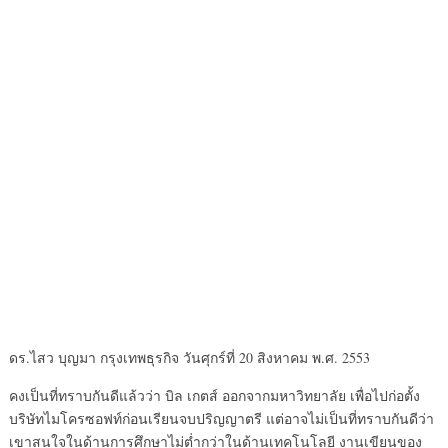
ดร.ไสว บุญมา กรุงเทพธุรกิจ วันศุกร์ที่ 20 สิงหาคม พ.ศ. 2553
คงเป็นที่ทราบกันดีแล้วว่า บิล เกตส์ ออกจากมหาวิทยาลัย เพื่อไปก่อตั้ง
บริษัทไมโครซอฟท์ก่อนเรียนจบปริญญาตรี แต่อาจไม่เป็นที่ทราบกันดีว่า
เขาสนใจในด้านการศึกษาไม่ต่ำกว่าในด้านเทคโนโลยี งานเขียนของ