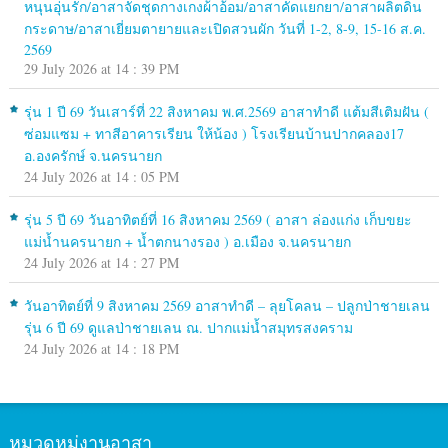
หนุนอุ่นรัก/อาสาจัดชุดกางเกงผ้าอ้อม/อาสาคัดแยกยา/อาสาผลิตดิน
กระดาษ/อาสาเยี่ยมตายายและเปิดสวนผัก วันที่ 1-2, 8-9, 15-16 ส.ค.
2569
29 July 2026 at 14 : 39 PM
รุ่น 1 ปี 69 วันเสาร์ที่ 22 สิงหาคม พ.ศ.2569 อาสาทำดี แต้มสีเติมฝัน (
ซ่อมแซม + ทาสีอาคารเรียน ให้น้อง ) โรงเรียนบ้านปากคลอง17
อ.องครักษ์ จ.นครนายก
24 July 2026 at 14 : 05 PM
รุ่น 5 ปี 69 วันอาทิตย์ที่ 16 สิงหาคม 2569 ( อาสา ล่องแก่ง เก็บขยะ
แม่น้ำนครนายก + น้ำตกนางรอง ) อ.เมือง จ.นครนายก
24 July 2026 at 14 : 27 PM
วันอาทิตย์ที่ 9 สิงหาคม 2569 อาสาทำดี – ลุยโคลน – ปลูกป่าชายเลน
รุ่น 6 ปี 69 ดูแลป่าชายเลน ณ. ปากแม่น้ำสมุทรสงคราม
24 July 2026 at 14 : 18 PM
หมวดหมู่งานอาสา