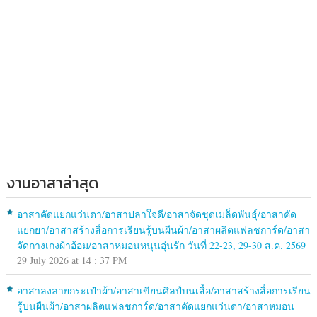
งานอาสาล่าสุด
อาสาคัดแยกแว่นตา/อาสาปลาใจดี/อาสาจัดชุดเมล็ดพันธุ์/อาสาคัด
แยกยา/อาสาสร้างสื่อการเรียนรู้บนผืนผ้า/อาสาผลิตแฟลชการ์ด/อาสา
จัดกางเกงผ้าอ้อม/อาสาหมอนหนุนอุ่นรัก วันที่ 22-23, 29-30 ส.ค. 2569
29 July 2026 at 14 : 37 PM
อาสาลงลายกระเป๋าผ้า/อาสาเขียนศิลป์บนเสื้อ/อาสาสร้างสื่อการเรียน
รู้บนผืนผ้า/อาสาผลิตแฟลชการ์ด/อาสาคัดแยกแว่นตา/อาสาหมอน