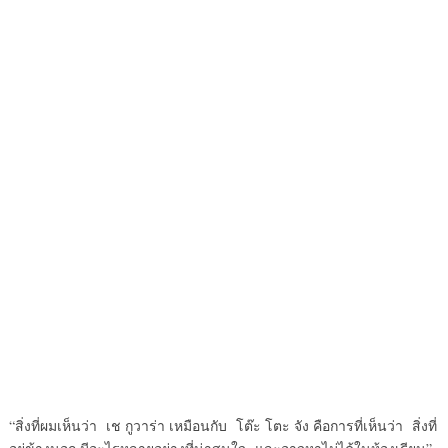
“สิ่งที่ผมเห็นว่า เช กูวาร่า เหมือนกับ โต๊ะ โตะ จัง คือการที่เห็นว่า สิ่งที่