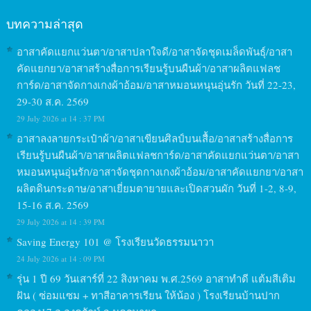
บทความล่าสุด
อาสาคัดแยกแว่นตา/อาสาปลาใจดี/อาสาจัดชุดเมล็ดพันธุ์/อาสา
คัดแยกยา/อาสาสร้างสื่อการเรียนรู้บนผืนผ้า/อาสาผลิตแฟลช
การ์ด/อาสาจัดกางเกงผ้าอ้อม/อาสาหมอนหนุนอุ่นรัก วันที่ 22-23,
29-30 ส.ค. 2569
29 July 2026 at 14 : 37 PM
อาสาลงลายกระเป๋าผ้า/อาสาเขียนศิลป์บนเสื้อ/อาสาสร้างสื่อการ
เรียนรู้บนผืนผ้า/อาสาผลิตแฟลชการ์ด/อาสาคัดแยกแว่นตา/อาสา
หมอนหนุนอุ่นรัก/อาสาจัดชุดกางเกงผ้าอ้อม/อาสาคัดแยกยา/อาสา
ผลิตดินกระดาษ/อาสาเยี่ยมตายายและเปิดสวนผัก วันที่ 1-2, 8-9,
15-16 ส.ค. 2569
29 July 2026 at 14 : 39 PM
Saving Energy 101 @ โรงเรียนวัดธรรมนาวา
24 July 2026 at 14 : 09 PM
รุ่น 1 ปี 69 วันเสาร์ที่ 22 สิงหาคม พ.ศ.2569 อาสาทำดี แต้มสีเติม
ฝัน ( ซ่อมแซม + ทาสีอาคารเรียน ให้น้อง ) โรงเรียนบ้านปาก