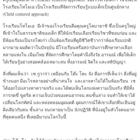
โรงเรียนโทโมเอ เป็นโรงเรียนที่จัดการเรียนรู้แบบเด็กเป็นศูนย์กลาง
(Child centered approach)
โรงเรียนโทโมเอ มีเจ้าของโรงเรียนคือคุณครูโคบายาชิ ซึ่งเป็นครูใหญ่
ที่เข้าใจในธรรมชาติของเด็ก ที่ให้นักเรียนเลือกเรียนวิชาที่ชอบก่อน และ
มีห้องเรียนเป็นรถไฟเก่า เป็นห้องเรียนที่ดูมีชีวิตชีวากว่าห้องเรียนปกติ
มากมาย ผมคิดว่าในปัจจุบัน มีโรงเรียนหรือสถาบันการศึกษาทางเลือก
หลายแห่งใน เมืองไทย ที่จัดการศึกษาโดยคำนึงถึงวัย อารมณ์ เพื่อให้เด็ก
ได้เรียนรู้อย่างสอดคล้องเหมาะสม ทั้งอารมณ์ จิตใจ และสติปัญญา
สิ่งที่ผมเห็นว่า เช กูวาร่า เหมือนกับ โต๊ะ โตะ จัง คือการที่เห็นว่า สิ่งที่อยู่
ข้างนอก มีอะไรหลายอย่างที่น่าสนใจ และอาจหาไม่ได้ในห้องเรียน เช
ได้ออกไปแสวงหาความจริง และได้พบเห็นโลกแห่งความเป็นจริง ที่มีทั้ง
การกดขี่ ขูดรีด ความเจ็บป่วยของคนยากจน คนชั้นล่าง จนทำให้เขาได้
เปลี่ยนโลกทัศน์ และหล่อหลอมอุดมคติ อุดมการณ์ให้เขาเลือกที่จะยืนอยู่
ฝั่งเดียวกับคน ชั้นล่าง จนกลายมาเป็น นักปฏิวัติ ที่นั่งอยู่ในหัวใจคนมาก
ที่สุดคนหนึ่ง ที่เคยมีมาบนโลกใบนี้