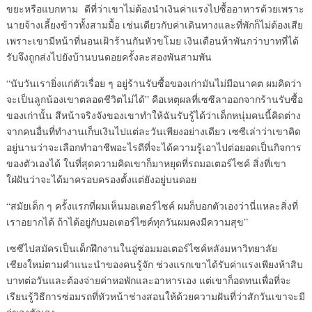
ขยะหรือแบกหาม ดีที่ว่าเขาไม่ต้องนำเงินค่าแรงไปซื้ออาหารด้วยเพราะ
นายจ้างเลี้ยงข้าวทั้งสามมื้อ เช่นเดียวกับค่าเดินทางและที่พักก็ไม่ต้องเสีย
เพราะเขามีหน้าที่นอนเฝ้าร้านกันหัวขโมย เงินเดือนห้าพันกว่าบาทที่ได้
รับจึงถูกส่งไปยังบ้านบนดอยครั้งละสองพันสามพัน
“นับวันเรายิ่งแก่ตัวเรื่อย ๆ อยู่ร้านรับซื้อของเก่ามันไม่มีอนาคต ผมคิดว่า
จะเป็นลูกน้องเขาตลอดชีวิตไม่ได้” คือเหตุผลที่เซซีลาออกจากร้านรับซื้อ
ของเก่านั้น สีหน้าจริงจังของเขาทำให้ฉันรับรู้ได้ว่าเด็กหนุ่มคนนี้คิดต่าง
จากคนอื่นที่ทำงานเก็บเงินไปแต่ละวันเพียงอย่างเดียว เซซีเล่าว่าเขาคิด
อยู่นานว่าจะเลือกทำอาชีพอะไรดีที่จะได้ความรู้เอาไปต่อยอดเป็นกิจการ
ของตัวเองได้ ในที่สุดความคิดเขาก็มาหยุดที่รถมอเตอร์ไซค์ สิ่งที่เขา
ใฝ่ฝันว่าจะได้มาครอบครองตั้งแต่ยังอยู่บนดอย
“สมัยเด็ก ๆ ครั้งแรกที่ผมเห็นมอเตอร์ไซค์ ผมก็บอกตัวเองว่านี่แหละสิ่งที่
เราอยากได้ ถ้าได้อยู่กับมอเตอร์ไซค์ทุกวันผมคงมีความสุข”
เซซีไปสมัครเป็นเด็กฝึกงานในอู่ซ่อมมอเตอร์ไซค์หลังมหาวิทยาลัย
เชียงใหม่ตามคำแนะนำของคนรู้จัก ช่วงแรกเขาได้รับค่าแรงเพียงห้าสิบ
บาทต่อวันและต้องจ่ายค่าหอพักและอาหารเอง แต่เขาก็อดทนเพื่อที่จะ
เรียนรู้วิธีการซ่อมรถที่หัวหน้าช่างสอนให้ด้วยความฝันที่ว่าสักวันเขาจะมี