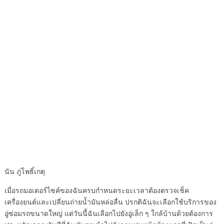
นัน ภู่โพธิ์เกตุ
เมื่อรถมอเตอร์ไซค์ของฉันครบกำหนดระยะเวลาต้องตรวจเช็ค
เครื่องยนต์และเปลี่ยนถ่ายน้ำมันหล่อลื่น ปรกติฉันจะเลือกใช้บริการของ
อู่ซ่อมรถขนาดใหญ่ แต่วันนี้ฉันเลือกไปยังอู่เล็ก ๆ ใกล้บ้านด้วยต้องการ