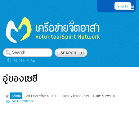
Sign In
ชื่อ, คีย์เวิร์ด, คำค้น
อู่ของเซซี
By
admin
on
December 8, 2011
Total Views: 2319
Daily Views: 0
No Comments