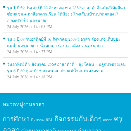
รุ่น 1 ปี 69 วันเสาร์ที่ 22 สิงหาคม พ.ศ.2569 อาสาทำดี แต้มสีเติมฝัน (
ซ่อมแซม + ทาสีอาคารเรียน ให้น้อง ) โรงเรียนบ้านปากคลอง17
อ.องครักษ์ จ.นครนายก
24 July 2026 at 14 : 05 PM
รุ่น 5 ปี 69 วันอาทิตย์ที่ 16 สิงหาคม 2569 ( อาสา ล่องแก่ง เก็บขยะ
แม่น้ำนครนายก + น้ำตกนางรอง ) อ.เมือง จ.นครนายก
24 July 2026 at 14 : 27 PM
วันอาทิตย์ที่ 9 สิงหาคม 2569 อาสาทำดี – ลุยโคลน – ปลูกป่าชายเลน
รุ่น 6 ปี 69 ดูแลป่าชายเลน ณ. ปากแม่น้ำสมุทรสงคราม
24 July 2026 at 14 : 18 PM
หมวดหมู่งานอาสา
ครู
กิจกรรมกับเด็กๆ
การศึกษา
กิจกรรม BBL
คนชรา
อาสา
ค่ายนานาชาติ
ค่ายอาสา