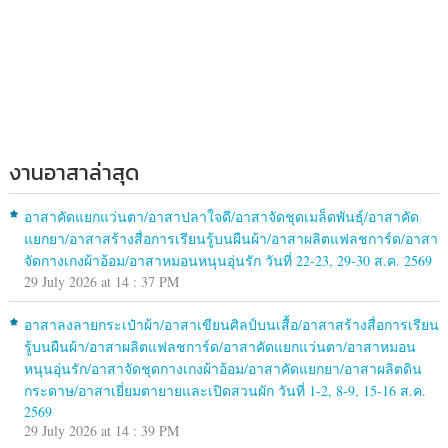
งานอาสาล่าสุด
อาสาคัดแยกแว่นตา/อาสาปลาใจดี/อาสาจัดชุดเมล็ดพันธุ์/อาสาคัด
แยกยา/อาสาสร้างสื่อการเรียนรู้บนผืนผ้า/อาสาผลิตแฟลชการ์ด/อาสา
จัดกางเกงผ้าอ้อม/อาสาหมอนหนุนอุ่นรัก วันที่ 22-23, 29-30 ส.ค. 2569
29 July 2026 at 14 : 37 PM
อาสาลงลายกระเป๋าผ้า/อาสาเขียนศิลป์บนเสื้อ/อาสาสร้างสื่อการเรียน
รู้บนผืนผ้า/อาสาผลิตแฟลชการ์ด/อาสาคัดแยกแว่นตา/อาสาหมอน
หนุนอุ่นรัก/อาสาจัดชุดกางเกงผ้าอ้อม/อาสาคัดแยกยา/อาสาผลิตดิน
กระดาษ/อาสาเยี่ยมตายายและเปิดสวนผัก วันที่ 1-2, 8-9, 15-16 ส.ค.
2569
29 July 2026 at 14 : 39 PM