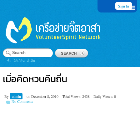
Sign In
ชื่อ, คีย์เวิร์ด, คำค้น
เมื่อคิดหวนคืนถิ่น
By
admin
on
December 8, 2010
Total Views: 2438
Daily Views: 0
No Comments