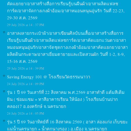
คัดแยกยา/อาสาสร้างสื่อการเรียนรู้บนผืนผ้า/อาสาผลิตแฟลช
การ์ด/อาสาจัดกางเกงผ้าอ้อม/อาสาหมอนหนุนอุ่นรัก วันที่ 22-23,
29-30 ส.ค. 2569
29 July 2026 at 14 : 37 PM
อาสาลงลายกระเป๋าผ้า/อาสาเขียนศิลป์บนเสื้อ/อาสาสร้างสื่อการ
เรียนรู้บนผืนผ้า/อาสาผลิตแฟลชการ์ด/อาสาคัดแยกแว่นตา/อาสา
หมอนหนุนอุ่นรัก/อาสาจัดชุดกางเกงผ้าอ้อม/อาสาคัดแยกยา/อาสา
ผลิตดินกระดาษ/อาสาเยี่ยมตายายและเปิดสวนผัก วันที่ 1-2, 8-9,
15-16 ส.ค. 2569
29 July 2026 at 14 : 39 PM
Saving Energy 101 @ โรงเรียนวัดธรรมนาวา
24 July 2026 at 14 : 09 PM
รุ่น 1 ปี 69 วันเสาร์ที่ 22 สิงหาคม พ.ศ.2569 อาสาทำดี แต้มสีเติม
ฝัน ( ซ่อมแซม + ทาสีอาคารเรียน ให้น้อง ) โรงเรียนบ้านปาก
คลอง17 อ.องครักษ์ จ.นครนายก
24 July 2026 at 14 : 05 PM
รุ่น 5 ปี 69 วันอาทิตย์ที่ 16 สิงหาคม 2569 ( อาสา ล่องแก่ง เก็บขยะ
แม่น้ำนครนายก + น้ำตกนางรอง ) อ.เมือง จ.นครนายก