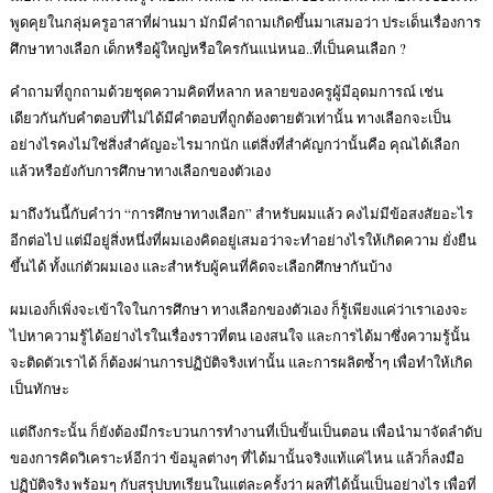
พูดคุยในกลุ่มครูอาสาที่ผ่านมา มักมีคำถามเกิดขึ้นมาเสมอว่า ประเด็นเรื่องการ
ศึกษาทางเลือก เด็กหรือผู้ใหญ่หรือใครกันแน่หนอ..ที่เป็นคนเลือก ?
คำถามที่ถูกถามด้วยชุดความคิดที่หลาก หลายของครูผู้มีอุดมการณ์ เช่น
เดียวกันกับคำตอบที่ไม่ได้มีคำตอบที่ถูกต้องตายตัวเท่านั้น ทางเลือกจะเป็น
อย่างไรคงไม่ใช่สิ่งสำคัญอะไรมากนัก แต่สิ่งที่สำคัญกว่านั้นคือ คุณได้เลือก
แล้วหรือยังกับการศึกษาทางเลือกของตัวเอง
มาถึงวันนี้กับคำว่า “การศึกษาทางเลือก” สำหรับผมแล้ว คงไม่มีข้อสงสัยอะไร
อีกต่อไป แต่มีอยู่สิ่งหนึ่งที่ผมเองคิดอยู่เสมอว่าจะทำอย่างไรให้เกิดความ ยั่งยืน
ขึ้นได้ ทั้งแก่ตัวผมเอง และสำหรับผู้คนที่คิดจะเลือกศึกษากันบ้าง
ผมเองก็เพิ่งจะเข้าใจในการศึกษา ทางเลือกของตัวเอง ก็รู้เพียงแค่ว่าเราเองจะ
ไปหาความรู้ได้อย่างไรในเรื่องราวที่ตน เองสนใจ และการได้มาซึ่งความรู้นั้น
จะติดตัวเราได้ ก็ต้องผ่านการปฏิบัติจริงเท่านั้น และการผลิตซ้ำๆ เพื่อทำให้เกิด
เป็นทักษะ
แต่ถึงกระนั้น ก็ยังต้องมีกระบวนการทำงานที่เป็นขั้นเป็นตอน เพื่อนำมาจัดลำดับ
ของการคิดวิเคราะห์อีกว่า ข้อมูลต่างๆ ที่ได้มานั้นจริงแท้แค่ไหน แล้วก็ลงมือ
ปฏิบัติจริง พร้อมๆ กับสรุปบทเรียนในแต่ละครั้งว่า ผลที่ได้นั้นเป็นอย่างไร เพื่อที่