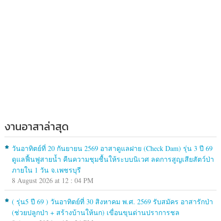
งานอาสาล่าสุด
วันอาทิตย์ที่ 20 กันยายน 2569 อาสาดูแลฝาย (Check Dam) รุ่น 3 ปี 69
ดูแลฟื้นฟูสายน้ำ คืนความชุมชื้นให้ระบบนิเวศ ลดการสูญเสียสัตว์ป่า
ภายใน 1 วัน จ.เพชรบุรี
8 August 2026 at 12 : 04 PM
( รุ่น5 ปี 69 ) วันอาทิตย์ที่ 30 สิงหาคม พ.ศ. 2569 รับสมัคร อาสารักป่า
(ช่วยปลูกป่า + สร้างบ้านให้นก) เขื่อนขุนด่านปราการชล