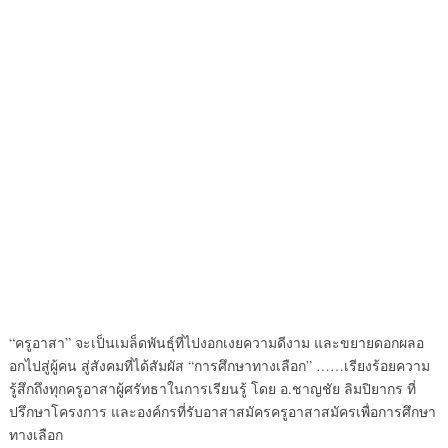
“ครูอาสา” จะเป็นเมล็ดพันธุ์ที่ไปงอกเงยความดีงาม และขยายดอกผลอ
อกไปสู่ผู้คน สู่สังคมที่ได้สัมผัส “การศึกษาทางเลือก” ……เรียงร้อยความ
รู้สึกถึงทุกครูอาสาผู้ศรัทธาในการเรียนรู้ โดย อ.ชาญชัย ลิมปิยากร ที่
ปรึกษาโครงการ และองค์กรที่รับอาสาสมัครครูอาสาสมัครเพื่อการศึกษา
ทางเลือก