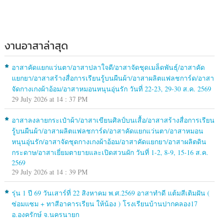
งานอาสาล่าสุด
อาสาคัดแยกแว่นตา/อาสาปลาใจดี/อาสาจัดชุดเมล็ดพันธุ์/อาสาคัด
แยกยา/อาสาสร้างสื่อการเรียนรู้บนผืนผ้า/อาสาผลิตแฟลชการ์ด/อาสา
จัดกางเกงผ้าอ้อม/อาสาหมอนหนุนอุ่นรัก วันที่ 22-23, 29-30 ส.ค. 2569
29 July 2026 at 14 : 37 PM
อาสาลงลายกระเป๋าผ้า/อาสาเขียนศิลป์บนเสื้อ/อาสาสร้างสื่อการเรียน
รู้บนผืนผ้า/อาสาผลิตแฟลชการ์ด/อาสาคัดแยกแว่นตา/อาสาหมอน
หนุนอุ่นรัก/อาสาจัดชุดกางเกงผ้าอ้อม/อาสาคัดแยกยา/อาสาผลิตดิน
กระดาษ/อาสาเยี่ยมตายายและเปิดสวนผัก วันที่ 1-2, 8-9, 15-16 ส.ค.
2569
29 July 2026 at 14 : 39 PM
รุ่น 1 ปี 69 วันเสาร์ที่ 22 สิงหาคม พ.ศ.2569 อาสาทำดี แต้มสีเติมฝัน (
ซ่อมแซม + ทาสีอาคารเรียน ให้น้อง ) โรงเรียนบ้านปากคลอง17
อ.องครักษ์ จ.นครนายก