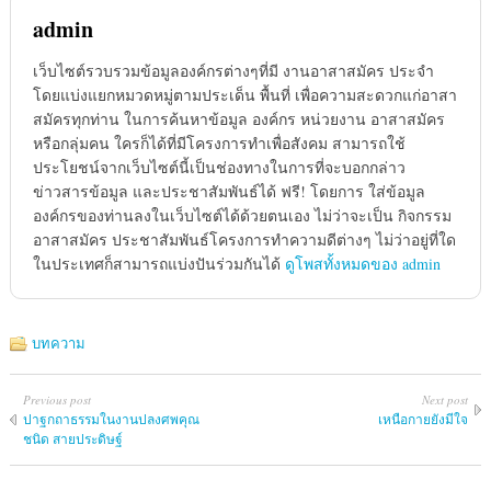
admin
เว็บไซต์รวบรวมข้อมูลองค์กรต่างๆที่มี งานอาสาสมัคร ประจำ
โดยแบ่งแยกหมวดหมู่ตามประเด็น พื้นที่ เพื่อความสะดวกแก่อาสา
สมัครทุกท่าน ในการค้นหาข้อมูล องค์กร หน่วยงาน อาสาสมัคร
หรือกลุ่มคน ใครก็ได้ที่มีโครงการทำเพื่อสังคม สามารถใช้
ประโยชน์จากเว็บไซต์นี้เป็นช่องทางในการที่จะบอกกล่าว
ข่าวสารข้อมูล และประชาสัมพันธ์ได้ ฟรี! โดยการ ใส่ข้อมูล
องค์กรของท่านลงในเว็บไซต์ได้ด้วยตนเอง ไม่ว่าจะเป็น กิจกรรม
อาสาสมัคร ประชาสัมพันธ์โครงการทำความดีต่างๆ ไม่ว่าอยู่ที่ใด
ในประเทศก็สามารถแบ่งปันร่วมกันได้
ดูโพสทั้งหมดของ admin
บทความ
Previous post
Next post
ปาฐกถาธรรมในงานปลงศพคุณ
เหนือกายยังมีใจ
ชนิด สายประดิษฐ์