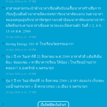
29 July 2026 at 14 : 37 PM
อาสาลงลายกระเป๋าผ้า/อาสาเขียนศิลป์บนเสื้อ/อาสาสร้างสื่อการ
เรียนรู้บนผืนผ้า/อาสาผลิตแฟลชการ์ด/อาสาคัดแยกแว่นตา/อาสา
หมอนหนุนอุ่นรัก/อาสาจัดชุดกางเกงผ้าอ้อม/อาสาคัดแยกยา/อาสา
ผลิตดินกระดาษ/อาสาเยี่ยมตายายและเปิดสวนผัก วันที่ 1-2, 8-9,
15-16 ส.ค. 2569
29 July 2026 at 14 : 39 PM
Saving Energy 101 @ โรงเรียนวัดธรรมนาวา
24 July 2026 at 14 : 09 PM
รุ่น 1 ปี 69 วันเสาร์ที่ 22 สิงหาคม พ.ศ.2569 อาสาทำดี แต้มสีเติม
ฝัน ( ซ่อมแซม + ทาสีอาคารเรียน ให้น้อง ) โรงเรียนบ้านปาก
คลอง17 อ.องครักษ์ จ.นครนายก
24 July 2026 at 14 : 05 PM
รุ่น 5 ปี 69 วันอาทิตย์ที่ 16 สิงหาคม 2569 ( อาสา ล่องแก่ง เก็บขยะ
แม่น้ำนครนายก + น้ำตกนางรอง ) อ.เมือง จ.นครนายก
24 July 2026 at 14 : 27 PM
เว็บไซต์มีอะไรบ้าง?