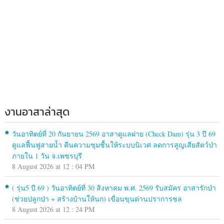
งานอาสาล่าสุด
วันอาทิตย์ที่ 20 กันยายน 2569 อาสาดูแลฝาย (Check Dam) รุ่น 3 ปี 69
ดูแลฟื้นฟูสายน้ำ คืนความชุมชื้นให้ระบบนิเวศ ลดการสูญเสียสัตว์ป่า
ภายใน 1 วัน จ.เพชรบุรี
8 August 2026 at 12 : 04 PM
( รุ่น5 ปี 69 ) วันอาทิตย์ที่ 30 สิงหาคม พ.ศ. 2569 รับสมัคร อาสารักป่า
(ช่วยปลูกป่า + สร้างบ้านให้นก) เขื่อนขุนด่านปราการชล
8 August 2026 at 12 : 24 PM