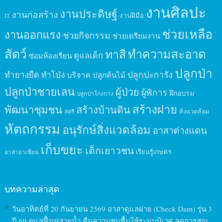
งานศิลปะ
งานประดิษฐ์
งานก่อสร้าง
งานฝีมือ
IT
ช่วยเหลือ
งานออกแรง
ช่วยกิจกรรม
ช่วยเตรียมงาน
สัตว์
ทาสี
ทำความสะอาด
ดูแลเด็ก
ซ่อมห้องเรียน
ปลูกป่า
ปลูกปะการัง
ทำยางยืด
ทำโป่ง
บริจาค
ปลูกต้นไม้
ปลูกป่าชายเลน
ผู้ป่วย
ผู้พิการ
ฝึกอบรม
ปลูกป่าโกงกาง
สร้างฝาย
พัฒนาชุมชน
สร้างบ้านดิน
สิ่งแวดล้อม
สตรี
หัตถกรรม
อนุรักษ์สิ่งแวดล้อม
อาสาต่างแดน
เก็บขยะ
เด็กเยาวชน
เรียนรู้เกษตร
อาสาอาเซียน
บทความล่าสุด
วันอาทิตย์ที่ 20 กันยายน 2569 อาสาดูแลฝาย (Check Dam) รุ่น 3
ปี 69 ดูแลฟื้นฟูสายน้ำ คืนความชุมชื้นให้ระบบนิเวศ ลดการสูญ