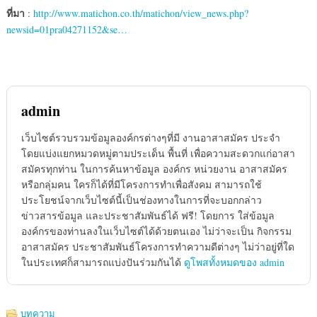
ที่มา
:
http://www.matichon.co.th/matichon/view_news.php?
newsid=01pra04271152&se…
admin
เว็บไซต์รวบรวมข้อมูลองค์กรต่างๆที่มี งานอาสาสมัคร ประจำ
โดยแบ่งแยกหมวดหมู่ตามประเด็น พื้นที่ เพื่อความสะดวกแก่อาสา
สมัครทุกท่าน ในการค้นหาข้อมูล องค์กร หน่วยงาน อาสาสมัคร
หรือกลุ่มคน ใครก็ได้ที่มีโครงการทำเพื่อสังคม สามารถใช้
ประโยชน์จากเว็บไซต์นี้เป็นช่องทางในการที่จะบอกกล่าว
ข่าวสารข้อมูล และประชาสัมพันธ์ได้ ฟรี! โดยการ ใส่ข้อมูล
องค์กรของท่านลงในเว็บไซต์ได้ด้วยตนเอง ไม่ว่าจะเป็น กิจกรรม
อาสาสมัคร ประชาสัมพันธ์โครงการทำความดีต่างๆ ไม่ว่าอยู่ที่ใด
ในประเทศก็สามารถแบ่งปันร่วมกันได้
ดูโพสทั้งหมดของ admin
บทความ