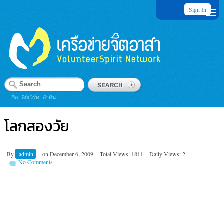
Sign In
ชื่อ, คีย์เวิร์ด, คำค้น
โลกสองวัย
By
admin
on
December 6, 2009
Total Views: 1811
Daily Views: 2
No Comments