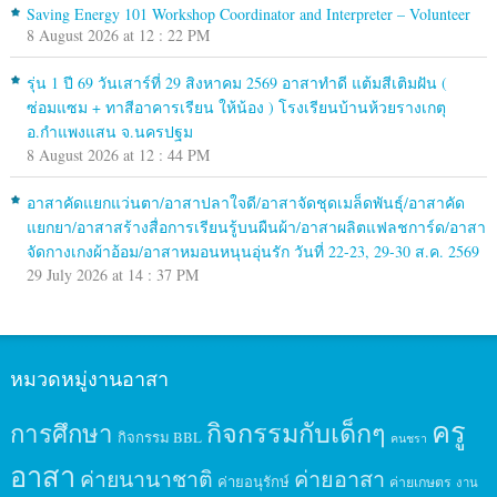
Saving Energy 101 Workshop Coordinator and Interpreter – Volunteer
8 August 2026 at 12 : 22 PM
รุ่น 1 ปี 69 วันเสาร์ที่ 29 สิงหาคม 2569 อาสาทำดี แต้มสีเติมฝัน (
ซ่อมแซม + ทาสีอาคารเรียน ให้น้อง ) โรงเรียนบ้านห้วยรางเกตุ
อ.กำแพงแสน จ.นครปฐม
8 August 2026 at 12 : 44 PM
อาสาคัดแยกแว่นตา/อาสาปลาใจดี/อาสาจัดชุดเมล็ดพันธุ์/อาสาคัด
แยกยา/อาสาสร้างสื่อการเรียนรู้บนผืนผ้า/อาสาผลิตแฟลชการ์ด/อาสา
จัดกางเกงผ้าอ้อม/อาสาหมอนหนุนอุ่นรัก วันที่ 22-23, 29-30 ส.ค. 2569
29 July 2026 at 14 : 37 PM
หมวดหมู่งานอาสา
ครู
กิจกรรมกับเด็กๆ
การศึกษา
กิจกรรม BBL
คนชรา
อาสา
ค่ายนานาชาติ
ค่ายอาสา
ค่ายอนุรักษ์
ค่ายเกษตร
งาน