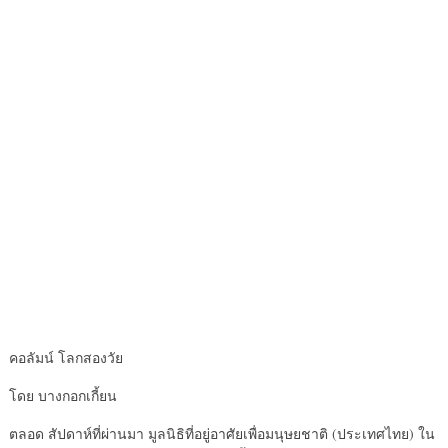
คอลัมน์ โลกสองวัย
โดย บางกอกเกี้ยน
ตลอด สัปดาห์ที่ผ่านมา มูลนิธิที่อยู่อาศัยเพื่อมนุษยชาติ (ประเทศไทย) ใน