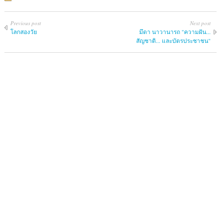
Previous post
Next post
โลกสองวัย
มึดา นาวานารถ "ความฝัน...
สัญชาติ... และบัตรประชาชน"