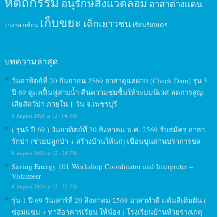
หัตถกรรม
อนุรักษ์สิ่งแวดล้อม
อาสาต่างแดน
เก็บขยะ
เด็กเยาวชน
เรียนรู้เกษตร
อาสาอาเซียน
บทความล่าสุด
วันอาทิตย์ที่ 20 กันยายน 2569 อาสาดูแลฝาย (Check Dam) รุ่น 3
ปี 69 ดูแลฟื้นฟูสายน้ำ คืนความชุมชื้นให้ระบบนิเวศ ลดการสูญ
เสียสัตว์ป่า ภายใน 1 วัน จ.เพชรบุรี
8 August 2026 at 12 : 04 PM
( รุ่น5 ปี 69 ) วันอาทิตย์ที่ 30 สิงหาคม พ.ศ. 2569 รับสมัคร อาสา
รักป่า (ช่วยปลูกป่า + สร้างบ้านให้นก) เขื่อนขุนด่านปราการชล
8 August 2026 at 12 : 24 PM
Saving Energy 101 Workshop Coordinator and Interpreter –
Volunteer
8 August 2026 at 12 : 22 PM
รุ่น 1 ปี 69 วันเสาร์ที่ 29 สิงหาคม 2569 อาสาทำดี แต้มสีเติมฝัน (
ซ่อมแซม + ทาสีอาคารเรียน ให้น้อง ) โรงเรียนบ้านห้วยรางเกตุ