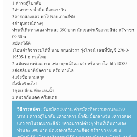
1 ค่ารถตู้ไปกลับ
2ค่าอาหาร น้ำดื่ม มื้อกลางวัน
3ค่ารถสองแถว พาไปรอบเกาะสีชัง
4ค่าอุปกรณ์ต่างๆ
ท่านที่เดินทางเอง ท่านละ 390 บาท นัดเจอท่าเรือเกาะสีชัง ศรีราชา
09.30 น
สมัครได้ที่
1โอนค่ากิจกรรมได้ที่ นาย กฤษณ์วรา รุ่งโรจน์ เลขที่บัญชี 270-0-
19505-1 ธ กรุงไทย
2 สมัครผ่านข้อความ เพจ กฤษณ์จิตอาสา หรือ ทางไล id kit8585
3ส่งสลิปมาที่ข้อความ หรือ ทางไล
4แจ้งชื่อ นามสกุล
สิ่งที่เตรียมไป
1ชุดเปลี่ยน ที่จะเล่นน้ำ
2.หมวกกันแดด ครีมแดด
วิธีการสมัคร:
รับสมัคร 50ท่าน ค่าสมัครกิจกรรมท่านละ590
บาท 1 ค่ารถตู้ไปกลับ 2ค่าอาหาร น้ำดื่ม มื้อกลางวัน 3ค่ารถสอง
แถว พาไปรอบเกาะสีชัง 4ค่าอุปกรณ์ต่างๆ ท่านที่เดินทางเอง
ท่านละ 390 บาท นัดเจอท่าเรือเกาะสีชัง ศรีราชา 09.30 น