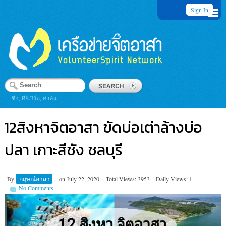
Sign In
ชื่อ, คีย์เวิร์ด, คำค้น
12สิงหาจิตอาสา ขัดบ่อเต่าล้างบ่อ
ปลา เกาะสีชัง ชลบุรี
By
กฤษณ์อาสา
on
July 22, 2020
Total Views: 3953
Daily Views: 1
No Comments