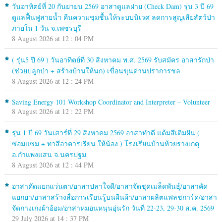
วันอาทิตย์ที่ 20 กันยายน 2569 อาสาดูแลฝาย (Check Dam) รุ่น 3 ปี 69
ดูแลฟื้นฟูสายน้ำ คืนความชุมชื้นให้ระบบนิเวศ ลดการสูญเสียสัตว์ป่า
ภายใน 1 วัน จ.เพชรบุรี
8 August 2026 at 12 : 04 PM
( รุ่น5 ปี 69 ) วันอาทิตย์ที่ 30 สิงหาคม พ.ศ. 2569 รับสมัคร อาสารักป่า
(ช่วยปลูกป่า + สร้างบ้านให้นก) เขื่อนขุนด่านปราการชล
8 August 2026 at 12 : 24 PM
Saving Energy 101 Workshop Coordinator and Interpreter – Volunteer
8 August 2026 at 12 : 22 PM
รุ่น 1 ปี 69 วันเสาร์ที่ 29 สิงหาคม 2569 อาสาทำดี แต้มสีเติมฝัน (
ซ่อมแซม + ทาสีอาคารเรียน ให้น้อง ) โรงเรียนบ้านห้วยรางเกตุ
อ.กำแพงแสน จ.นครปฐม
8 August 2026 at 12 : 44 PM
อาสาคัดแยกแว่นตา/อาสาปลาใจดี/อาสาจัดชุดเมล็ดพันธุ์/อาสาคัด
แยกยา/อาสาสร้างสื่อการเรียนรู้บนผืนผ้า/อาสาผลิตแฟลชการ์ด/อาสา
จัดกางเกงผ้าอ้อม/อาสาหมอนหนุนอุ่นรัก วันที่ 22-23, 29-30 ส.ค. 2569
29 July 2026 at 14 : 37 PM