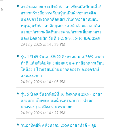
อาสาลงลายกระเป๋าผ้า/อาสาเขียนศิลป์บนเสื้อ/
อาสาสร้างสื่อการเรียนรู้บนผืนผ้า/อาสาผลิต
แฟลชการ์ด/อาสาคัดแยกแว่นตา/อาสาหมอน
หนุนอุ่นรัก/อาสาจัดชุดกางเกงผ้าอ้อม/อาสาคัด
แยกยา/อาสาผลิตดินกระดาษ/อาสาเยี่ยมตายาย
และเปิดสวนผัก วันที่ 1-2, 8-9, 15-16 ส.ค. 2569
29 July 2026 at 14 : 39 PM
รุ่น 1 ปี 69 วันเสาร์ที่ 22 สิงหาคม พ.ศ.2569 อาสา
ทำดี แต้มสีเติมฝัน ( ซ่อมแซม + ทาสีอาคารเรียน
ให้น้อง ) โรงเรียนบ้านปากคลอง17 อ.องครักษ์
จ.นครนายก
24 July 2026 at 14 : 05 PM
รุ่น 5 ปี 69 วันอาทิตย์ที่ 16 สิงหาคม 2569 ( อาสา
ล่องแก่ง เก็บขยะ แม่น้ำนครนายก + น้ำตก
นางรอง ) อ.เมือง จ.นครนายก
24 July 2026 at 14 : 27 PM
วันอาทิตย์ที่ 9 สิงหาคม 2569 อาสาทำดี – ลุย