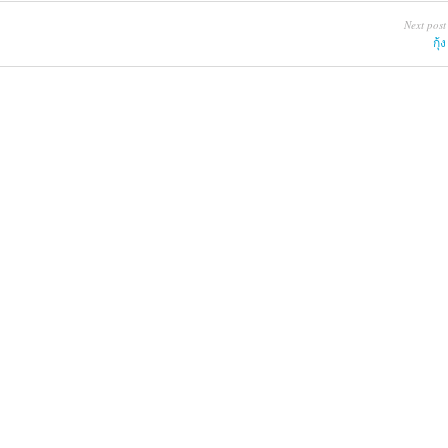
Next post
กุ้ง