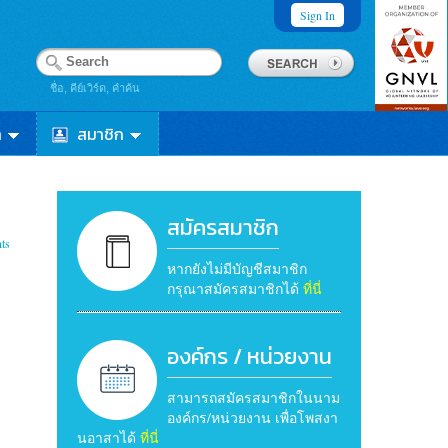
Sign In
ชื่อ, คีย์เวิร์ด, คำค้น
า
สมาชิก
สมัครสมาชิก
ts
หากยังไม่มีบัญชีสมาชิก
กรุณาสมัครสมาชิกได้
ที่นี่
องค์กร / หน่วยงาน
สามารถสมัครสมาชิกในนาม
องค์กร/หน่วยงาน เพื่อโพสงา
นอาสาได้
ที่นี่