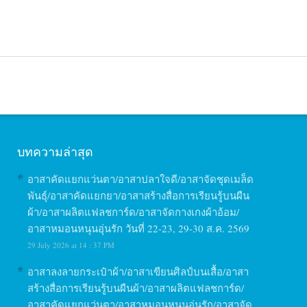
บทความล่าสุด
อาสาคัดแยกแว่นตา/อาสาปลาใจดี/อาสาจัดชุดเมล็ด
พันธุ์/อาสาคัดแยกยา/อาสาสร้างสื่อการเรียนรู้บนผืน
ผ้า/อาสาผลิตแฟลชการ์ด/อาสาจัดกางเกงผ้าอ้อม/
อาสาหมอนหนุนอุ่นรัก วันที่ 22-23, 29-30 ส.ค. 2569
29 July 2026 at 14 : 37 PM
อาสาลงลายกระเป๋าผ้า/อาสาเขียนศิลป์บนเสื้อ/อาสา
สร้างสื่อการเรียนรู้บนผืนผ้า/อาสาผลิตแฟลชการ์ด/
อาสาคัดแยกแว่นตา/อาสาหมอนหนุนอุ่นรัก/อาสาจัด