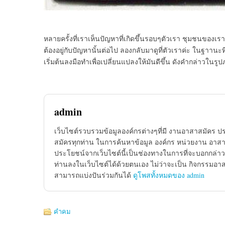
หลายครั้งที่เราเห็นปัญหาที
่เกิดขึ้นรอบๆตัวเรา ชุมชนของเรา 
ต้องอยู่กับปัญหานั
้นต่อไป ลองกลับมาดูที่ตัวเราค่ะ ในฐาานะที
เริ่มต้นลงมือทำเพื่อ
เปลี่ยนแปลงให้มันดีขึ้น ดังคำกล่าวในรูปภา
admin
เว็บไซต์รวบรวมข้อมูลองค์กรต่างๆที่มี งานอาสาสมัคร ป
สมัครทุกท่าน ในการค้นหาข้อมูล องค์กร หน่วยงาน อาสาส
ประโยชน์จากเว็บไซต์นี้เป็นช่องทางในการที่จะบอกกล่าว
ท่านลงในเว็บไซต์ได้ด้วยตนเอง ไม่ว่าจะเป็น กิจกรรมอา
สามารถแบ่งปันร่วมกันได้
ดูโพสทั้งหมดของ admin
คำคม