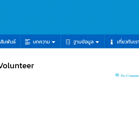
สัมพันธ์
บทความ
ฐานข้อมูล
เกี่ยวกับเร
 Volunteer
No Commen