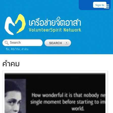
Sign In
ชื่อ, คีย์เวิร์ด, คำค้น
คำคม