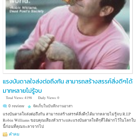
แรงบันดาลใจส่งต่อถึงกัน สามารถสร้างสรรค์สิ่งดีๆได้
มากหลายไม่รู้จบ
Total Views: 4198
Daily Views: 0
0 review
จัดเก็บในบันทึกงานอาสา
แรงบันดาลใจส่งต่อถึงกัน สามารถสร้างสรรค์สิ่งดีๆได้มากหลายไม่รู้จบ R.I.P
Robin Williams ขอบคุณเสียงหัวเราะและแรงบันดาลใจดีๆที่ได้ฝากไว้ในโลกใบ
นี้ก่อนที่คุณจะลาจากไป
คำคม