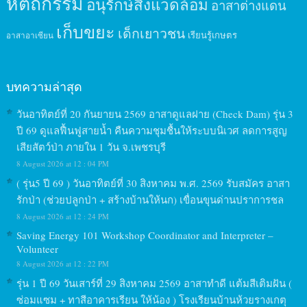
หัตถกรรม
อนุรักษ์สิ่งแวดล้อม
อาสาต่างแดน
เก็บขยะ
เด็กเยาวชน
เรียนรู้เกษตร
อาสาอาเซียน
บทความล่าสุด
วันอาทิตย์ที่ 20 กันยายน 2569 อาสาดูแลฝาย (Check Dam) รุ่น 3
ปี 69 ดูแลฟื้นฟูสายน้ำ คืนความชุมชื้นให้ระบบนิเวศ ลดการสูญ
เสียสัตว์ป่า ภายใน 1 วัน จ.เพชรบุรี
8 August 2026 at 12 : 04 PM
( รุ่น5 ปี 69 ) วันอาทิตย์ที่ 30 สิงหาคม พ.ศ. 2569 รับสมัคร อาสา
รักป่า (ช่วยปลูกป่า + สร้างบ้านให้นก) เขื่อนขุนด่านปราการชล
8 August 2026 at 12 : 24 PM
Saving Energy 101 Workshop Coordinator and Interpreter –
Volunteer
8 August 2026 at 12 : 22 PM
รุ่น 1 ปี 69 วันเสาร์ที่ 29 สิงหาคม 2569 อาสาทำดี แต้มสีเติมฝัน (
ซ่อมแซม + ทาสีอาคารเรียน ให้น้อง ) โรงเรียนบ้านห้วยรางเกตุ