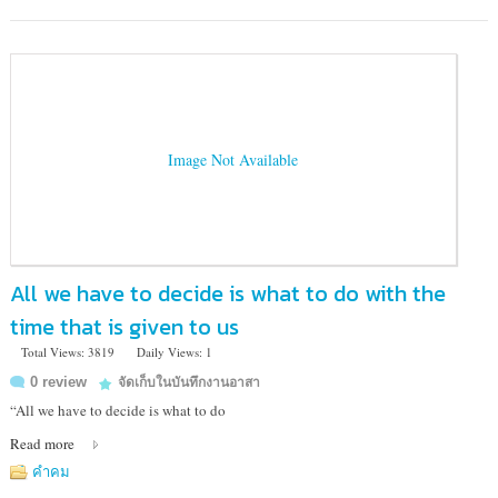
Image Not Available
All we have to decide is what to do with the
time that is given to us
Total Views: 3819
Daily Views: 1
0 review
จัดเก็บในบันทึกงานอาสา
“All we have to decide is what to do
Read more
คำคม