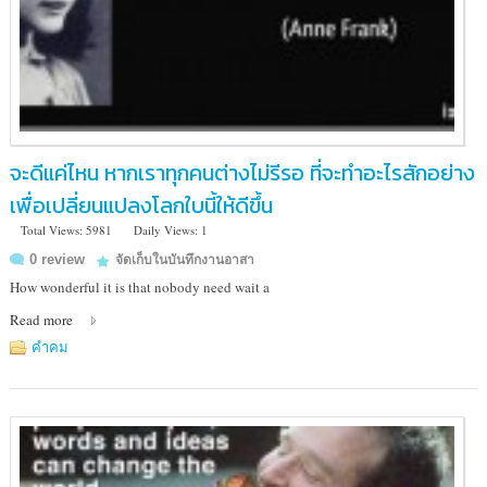
จะดีแค่ไหน หากเราทุกคนต่างไม่รีรอ ที่จะทำอะไรสักอย่าง
เพื่อเปลี่ยนแปลงโลกใบนี้ให้ดีขึ้น
Total Views: 5981
Daily Views: 1
0 review
จัดเก็บในบันทึกงานอาสา
How wonderful it is that nobody need wait a
Read more
คำคม