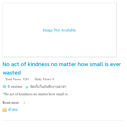
Image Not Available
No act of kindness no matter how small is ever
wasted
Total Views: 3281
Daily Views: 0
0 review
จัดเก็บในบันทึกงานอาสา
“No act of kindness no matter how small is
Read more
คำคม