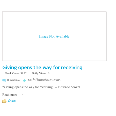
Image Not Available
Giving opens the way for receiving
Total Views: 3952
Daily Views: 0
0 review
จัดเก็บในบันทึกงานอาสา
“Giving opens the way for receiving” – Florence Scovel
Read more
คำคม