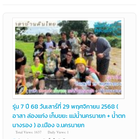
รุ่น 7 ปี 68 วันเสาร์ที่ 29 พฤศจิกายน 2568 (
อาสา ล่องแก่ง เก็บขยะ แม่น้ำนครนายก + น้ำตก
นางรอง ) อ.เมือง จ.นครนายก
Total Views: 1637
Daily Views: 1