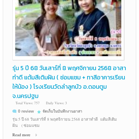
รุ่น 5 ปี 68 วันเสาร์ที่ 8 พฤศจิกายน 2568 อาสา
ทำดี แต้มสีเติมฝัน ( ซ่อมแซม + ทาสีอาคารเรียน
ให้น้อง ) โรงเรียนวัดลำลูกบัว อ.ดอนตูม
จ.นครปฐม
Total Views: 757
Daily Views: 3
0 review
จัดเก็บในบันทึกงานอาสา
รุ่น 5 ปี 68 วันเสาร์ที่ 8 พฤศจิกายน 2568 อาสาทำดี แต้มสีเติม
ฝัน ( ซ่อมแซม
Read more