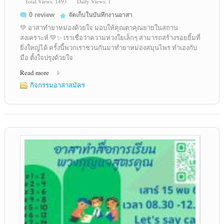
Total Views: 1493
Daily Views: 1
0 review
จัดเก็บในบันทึกงานอาสา
💚 อาสาทำยาหม่องด้วยใจ มอบให้คุณตาคุณยายในสถาน
สงเคราะห์ 💚✨ เราเชื่อว่าความห่วงใยเล็กๆ สามารถสร้างรอยยิ้มที่
ยิ่งใหญ่ได้ ครั้งนี้พวกเราชวนกันมาทำยาหม่องสมุนไพร ทำเองกับ
มือ ตั้งใจปรุงด้วยใจ
Read more
กิจกรรมอาสาสมัคร