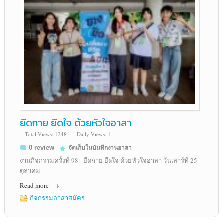
ยืดกาย ยืดใจ ด้วยหัวใจอาสา
Total Views: 1248
Daily Views: 1
0 review
จัดเก็บในบันทึกงานอาสา
งานกิจกรรมครั้งที่ 98 ยืดกาย ยืดใจ ด้วยหัวใจอาสา วันเสาร์ที่ 25
ตุลาคม
Read more
กิจกรรมอาสาสมัคร