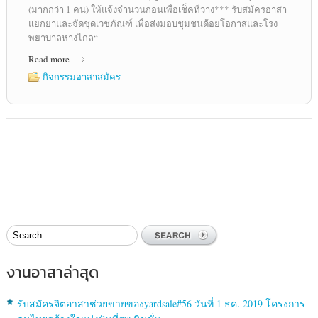
(มากกว่า 1 คน) ให้แจ้งจำนวนก่อนเพื่อเช็คที่ว่าง*** รับสมัครอาสา
แยกยาและจัดชุดเวชภัณฑ์ เพื่อส่งมอบชุมชนด้อยโอกาสและโรง
พยาบาลห่างไกล“
Read more
กิจกรรมอาสาสมัคร
งานอาสาล่าสุด
รับสมัครจิตอาสาช่วยขายของyardsale#56 วันที่ 1 ธค. 2019 โครงการ