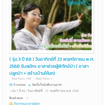
( รุ่น 3 ปี 68 ) วันอาทิตย์ที่ 23 พฤศจิกายน พ.ศ.
2568 รับสมัคร อาสาช่วยผู้พิทักษ์ป่า ( อาสา
ปลูกป่า + สร้างบ้านให้นก)
Total Views: 1362
Daily Views: 1
0 review
จัดเก็บในบันทึกงานอาสา
( รุ่น 3 ปี 68 ) วันอาทิตย์ที่ 23 พฤศจิกายน พ.ศ. 2568
Read more
กิจกรรมอาสาสมัคร