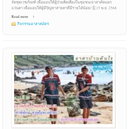
จัดชุดเวชภัณฑ์ เพื่อมอบให้ผู้ป่วยติดเตียงในชุมชน/อาสาคัดแยก
แว่นตา เพื่อมอบให้ผู้มีปัญหาสายตาที่มีรายได้น้อย/ 🗓️ 15 พ.ย. 2568
Read more
กิจกรรมอาสาสมัคร