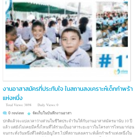
งานอาสาสมัครที่ประทับใจ ในสถานสงเคราะห์เด็กกำพร้า
แห่งหนึ่ง
Total Views: 3898
Daily Views: 0
0 review
จัดเก็บในบันทึกงานอาสา
ปกติแล้วจะแบ่งเวลาว่างส่วนในชีวิตประจำวันให้กับงานอาสาสมัครมานับ 10 ปี
แล้ว แต่ยังไม่เคยมีครั้งไหนที่ได้ร่วมเป็นอาสาระยะยาวในโครงการไหนมาก่อน
จนกระทั่งวันหนึ่งที่ไดด้บังเอิญโทร.ไปที่สถานสงเคราะห์เด็กกำพร้าแห่งหนึ่งใน