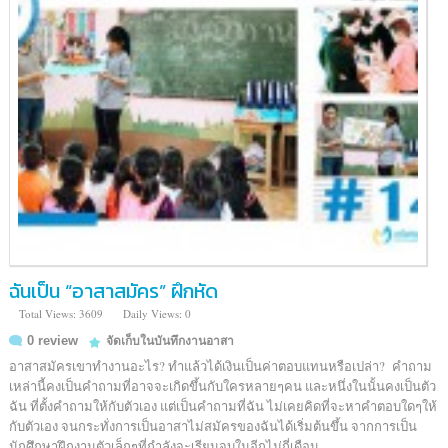
ฉันเป็น “อาสาสมัคร” ฝึกหัด
Total Views: 3609
Daily Views: 0
0 review
จัดเก็บในบันทึกงานอาสา
อาสาสมัครเขาทำงานอะไร? ทำแล้วได้เงินเป็นค่าตอบแทนหรือเปล่า? คำถาม
เหล่านี้คงเป็นคำถามที่อาจจะเกิดขึ้นกับใครหลายๆคน และหนึ่งในนั้นคงเป็นตัว
ฉัน ที่ตั้งคำถามให้กับตัวเอง แต่เป็นคำถามที่ฉัน ไม่เคยคิดที่จะหาคำตอบใดๆให้
กับตัวเอง จนกระทั่งการเป็นอาสาไม่สมัครของฉันได้เริ่มต้นขึ้น จากการเป็น
นักศึกษาฝึกงานตัวเล็กๆที่กำลังจะเรียนจบในอีกไม่กี่เดือน