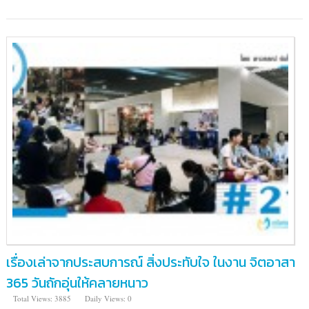
เรื่องเล่าจากประสบการณ์ สิ่งประทับใจ ในงาน จิตอาสา
365 วันถักอุ่นให้คลายหนาว
Total Views: 3885
Daily Views: 0