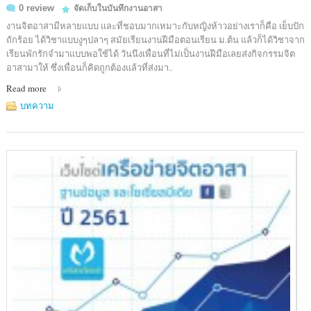
0 review
จัดเก็บในบันทึกงานอาสา
งานจิตอาสามีหลายแบบ และที่ชอบมากเหมาะกับหญิงห้าวอย่างเราก็คือ เย็บปัก
ถักร้อย ได้วิชาแบบงูๆปลาๆ สมัยเรียนงานฝีมือตอนเรียน ม.ต้น แล้วก็ได้วิชาจาก
เรียนพักรักจำมาแบบพอใช้ได้ วันนึงเพื่อนที่ไม่เป็นงานฝีมือเลยส่งกิจกรรมจิต
อาสามาให้ ซึ่งเพื่อนก็คิดถูกต้องแล้วที่ส่งมา..
Read more
บทความ