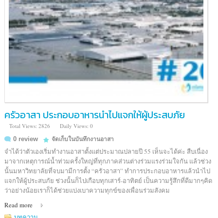
ครัวอาสา ประกอบอาหารนำไปแจกให้ผู้ประสบภัย
Total Views: 2826
Daily Views: 0
0 review
จัดเก็บในบันทึกงานอาสา
จำได้ว่าตัวเองเริ่มทำงานอาสาตั้งแต่ประมาณปลายปี 55 เห็นจะได้ค่ะ สืบเนื่อง
มาจากเหตุการณ์น้ำท่วมครั้งใหญ่ที่ทุกภาคส่วนต่างร่วมแรงร่วมใจกัน แล้วช่วง
นั้นมหาวิทยาลัยที่จบมามีการตั้ง “ครัวอาสา” ทำการประกอบอาหารแล้วนำไป
แจกให้ผู้ประสบภัย ช่วงนั้นก็ไปเกือบทุกเสาร์-อาทิตย์ เป็นความรู้สึกที่ดีมากๆคิด
ว่าอย่างน้อยเราก็ได้ช่วยแบ่งเบาความทุกข์ของเพื่อนร่วมสังคม
Read more
บทความ