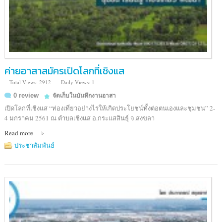
ค่ายอาสาสมัครเปิดโลกที่เชิงแส
Total Views: 2912
Daily Views: 1
0 review
จัดเก็บในบันทึกงานอาสา
เปิดโลกที่เชิงแส “ท่องเที่ยวอย่างไรให้เกิดประโยชน์ทั้งต่อตนเองและชุมชน” 2-
4 มกราคม 2561 ณ ตำบลเชิงแส อ.กระแสสินธุ์ จ.สงขลา
Read more
ประชาสัมพันธ์