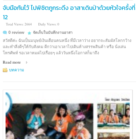
จับมือกันไว้ ไปพิชิตภูกระดึง อาสาเดินป่าด้วยหัวใจครั้งที่
12
Total Views: 2664
Daily Views: 0
0 review
จัดเก็บในบันทึกงานอาสา
สวัสดีค่ะ ฉันเป็นมนุษย์เงินเดือนคนหนึ่ง ที่มีเวลาว่าง อยากจะสัมผัสโลกกว้าง
และทำสิ่งดีๆให้กับสังคม ดีกว่าเอาเวลาไปเดินห้างสรรพสินค้า หรือ นั่งเล่น
โทรศัพท์ รอเวลาหมดไปเรื่อยๆ แล้ววันหนึ่งโอกาสก็มาถึง
Read more
บทความ