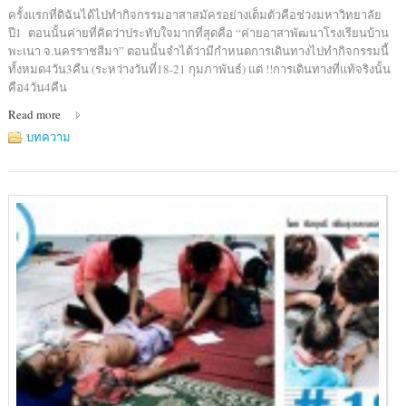
ครั้งแรกที่ดิฉันได้ไปทำกิจกรรมอาสาสมัครอย่างเต็มตัวคือช่วงมหาวิทยาลัย
ปี1 ตอนนั้นค่ายที่คิดว่าประทับใจมากที่สุดคือ “ค่ายอาสาพัฒนาโรงเรียนบ้าน
พะเนา จ.นครราชสีมา” ตอนนั้นจำได้ว่ามีกำหนดการเดินทางไปทำกิจกรรมนี้
ทั้งหมด4วัน3คืน (ระหว่างวันที่18-21 กุมภาพันธ์) แต่ !!การเดินทางที่แท้จริงนั้น
คือ4วัน4คืน
Read more
บทความ