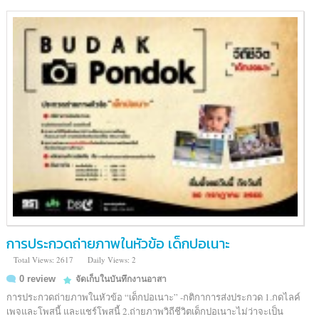
การประกวดถ่ายภาพในหัวข้อ เด็กปอเนาะ
Total Views: 2617
Daily Views: 2
0 review
จัดเก็บในบันทึกงานอาสา
การประกวดถ่ายภาพในหัวข้อ “เด็กปอเนาะ” -กติกาการส่งประกวด 1.กดไลค์
เพจและโพสนี้ และแชร์โพสนี้ 2.ถ่ายภาพวิถีชีวิตเด็กปอเนาะไม่ว่าจะเป็น