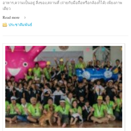
อาหาร,ความเป็นอยู่ สิ่งของ,สถานที่ (ถ่ายกับมือถือหรือกล้องก็ได้) เพียงภาพ
เดียว
Read more
ประชาสัมพันธ์