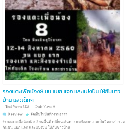
รองแตะเพื่อน้อง8 ขน แบก แจก และแบ่งปัน ให้กับชาว
บ้าน และเด็กๆ
Total Views: 3228
Daily Views: 0
0 review
จัดเก็บในบันทึกงานอาสา
#รองแตะเพื่อน้อง8 เปลี่ยนพื้นที่ เปลี่ยนเส้นทาง แต่ยังคงความเป็นจิตอาสา ร่วม
กันขน แบก แจก และแบ่งปัน ให้กับชาวบ้าน