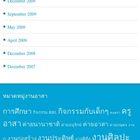
December 2009
September 2009
May 2009
April 2009
December 2008
December 2007
หมวดหมู่งานอาสา
ครู
กิจกรรมกับเด็กๆ
การศึกษา
กิจกรรม BBL
คนชรา
อาสา
ค่ายนานาชาติ
ค่ายอาสา
ค่ายอนุรักษ์
ค่ายเกษตร
งาน
งานศิลปะ
งานประดิษฐ์
งานก่อสร้าง
งานฝีมือ
IT