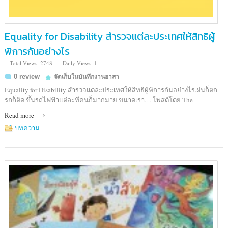
Equality for Disability สำรวจแต่ละประเทศให้สิทธิผู้
พิการกันอย่างไร
Total Views: 2748
Daily Views: 1
0 review
จัดเก็บในบันทึกงานอาสา
Equality for Disability สำรวจแต่ละประเทศให้สิทธิผู้พิการกันอย่างไร.ฝนก็ตก
รถก็ติด ขึ้นรถไฟฟ้าแต่ละทีคนก็มากมาย ขนาดเรา… โพสต์โดย The
Read more
บทความ