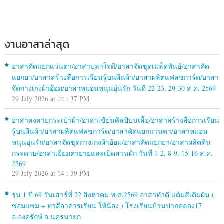
งานอาสาล่าสุด
อาสาคัดแยกแว่นตา/อาสาปลาใจดี/อาสาจัดชุดเมล็ดพันธุ์/อาสาคัด
แยกยา/อาสาสร้างสื่อการเรียนรู้บนผืนผ้า/อาสาผลิตแฟลชการ์ด/อาสา
จัดกางเกงผ้าอ้อม/อาสาหมอนหนุนอุ่นรัก วันที่ 22-23, 29-30 ส.ค. 2569
29 July 2026 at 14 : 37 PM
อาสาลงลายกระเป๋าผ้า/อาสาเขียนศิลป์บนเสื้อ/อาสาสร้างสื่อการเรียน
รู้บนผืนผ้า/อาสาผลิตแฟลชการ์ด/อาสาคัดแยกแว่นตา/อาสาหมอน
หนุนอุ่นรัก/อาสาจัดชุดกางเกงผ้าอ้อม/อาสาคัดแยกยา/อาสาผลิตดิน
กระดาษ/อาสาเยี่ยมตายายและเปิดสวนผัก วันที่ 1-2, 8-9, 15-16 ส.ค.
2569
29 July 2026 at 14 : 39 PM
รุ่น 1 ปี 69 วันเสาร์ที่ 22 สิงหาคม พ.ศ.2569 อาสาทำดี แต้มสีเติมฝัน (
ซ่อมแซม + ทาสีอาคารเรียน ให้น้อง ) โรงเรียนบ้านปากคลอง17
อ.องครักษ์ จ.นครนายก