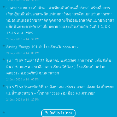
29 July 2026 at 14 : 37 PM
อาสาลงลายกระเป๋าผ้า/อาสาเขียนศิลป์บนเสื้อ/อาสาสร้างสื่อการ
เรียนรู้บนผืนผ้า/อาสาผลิตแฟลชการ์ด/อาสาคัดแยกแว่นตา/อาสา
หมอนหนุนอุ่นรัก/อาสาจัดชุดกางเกงผ้าอ้อม/อาสาคัดแยกยา/อาสา
ผลิตดินกระดาษ/อาสาเยี่ยมตายายและเปิดสวนผัก วันที่ 1-2, 8-9,
15-16 ส.ค. 2569
29 July 2026 at 14 : 39 PM
Saving Energy 101 @ โรงเรียนวัดธรรมนาวา
24 July 2026 at 14 : 09 PM
รุ่น 1 ปี 69 วันเสาร์ที่ 22 สิงหาคม พ.ศ.2569 อาสาทำดี แต้มสีเติม
ฝัน ( ซ่อมแซม + ทาสีอาคารเรียน ให้น้อง ) โรงเรียนบ้านปาก
คลอง17 อ.องครักษ์ จ.นครนายก
24 July 2026 at 14 : 05 PM
รุ่น 5 ปี 69 วันอาทิตย์ที่ 16 สิงหาคม 2569 ( อาสา ล่องแก่ง เก็บขยะ
แม่น้ำนครนายก + น้ำตกนางรอง ) อ.เมือง จ.นครนายก
24 July 2026 at 14 : 27 PM
เว็บไซต์มีอะไรบ้าง?