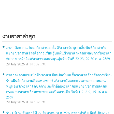
งานอาสาล่าสุด
อาสาคัดแยกแว่นตา/อาสาปลาใจดี/อาสาจัดชุดเมล็ดพันธุ์/อาสาคัด
แยกยา/อาสาสร้างสื่อการเรียนรู้บนผืนผ้า/อาสาผลิตแฟลชการ์ด/อาสา
จัดกางเกงผ้าอ้อม/อาสาหมอนหนุนอุ่นรัก วันที่ 22-23, 29-30 ส.ค. 2569
29 July 2026 at 14 : 37 PM
อาสาลงลายกระเป๋าผ้า/อาสาเขียนศิลป์บนเสื้อ/อาสาสร้างสื่อการเรียน
รู้บนผืนผ้า/อาสาผลิตแฟลชการ์ด/อาสาคัดแยกแว่นตา/อาสาหมอน
หนุนอุ่นรัก/อาสาจัดชุดกางเกงผ้าอ้อม/อาสาคัดแยกยา/อาสาผลิตดิน
กระดาษ/อาสาเยี่ยมตายายและเปิดสวนผัก วันที่ 1-2, 8-9, 15-16 ส.ค.
2569
29 July 2026 at 14 : 39 PM
รุ่น 1 ปี 69 วันเสาร์ที่ 22 สิงหาคม พ.ศ.2569 อาสาทำดี แต้มสีเติมฝัน (