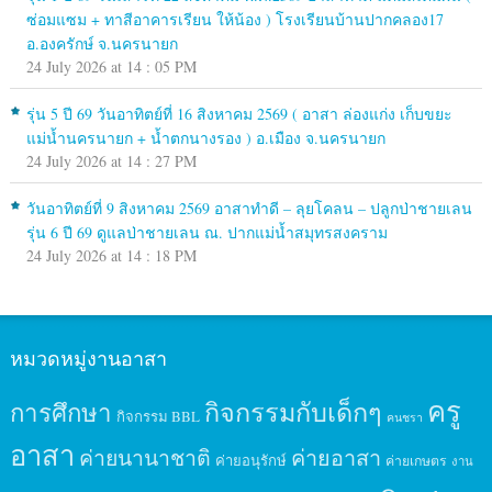
ซ่อมแซม + ทาสีอาคารเรียน ให้น้อง ) โรงเรียนบ้านปากคลอง17
อ.องครักษ์ จ.นครนายก
24 July 2026 at 14 : 05 PM
รุ่น 5 ปี 69 วันอาทิตย์ที่ 16 สิงหาคม 2569 ( อาสา ล่องแก่ง เก็บขยะ
แม่น้ำนครนายก + น้ำตกนางรอง ) อ.เมือง จ.นครนายก
24 July 2026 at 14 : 27 PM
วันอาทิตย์ที่ 9 สิงหาคม 2569 อาสาทำดี – ลุยโคลน – ปลูกป่าชายเลน
รุ่น 6 ปี 69 ดูแลป่าชายเลน ณ. ปากแม่น้ำสมุทรสงคราม
24 July 2026 at 14 : 18 PM
หมวดหมู่งานอาสา
ครู
กิจกรรมกับเด็กๆ
การศึกษา
กิจกรรม BBL
คนชรา
อาสา
ค่ายนานาชาติ
ค่ายอาสา
ค่ายอนุรักษ์
ค่ายเกษตร
งาน