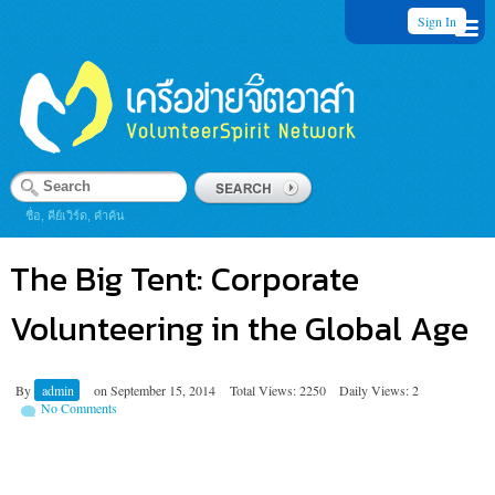
Sign In
ชื่อ, คีย์เวิร์ด, คำค้น
The Big Tent: Corporate
Volunteering in the Global Age
By
admin
on
September 15, 2014
Total Views: 2250
Daily Views: 2
No Comments