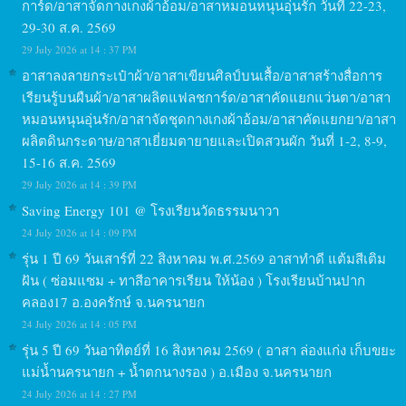
การ์ด/อาสาจัดกางเกงผ้าอ้อม/อาสาหมอนหนุนอุ่นรัก วันที่ 22-23,
29-30 ส.ค. 2569
29 July 2026 at 14 : 37 PM
อาสาลงลายกระเป๋าผ้า/อาสาเขียนศิลป์บนเสื้อ/อาสาสร้างสื่อการ
เรียนรู้บนผืนผ้า/อาสาผลิตแฟลชการ์ด/อาสาคัดแยกแว่นตา/อาสา
หมอนหนุนอุ่นรัก/อาสาจัดชุดกางเกงผ้าอ้อม/อาสาคัดแยกยา/อาสา
ผลิตดินกระดาษ/อาสาเยี่ยมตายายและเปิดสวนผัก วันที่ 1-2, 8-9,
15-16 ส.ค. 2569
29 July 2026 at 14 : 39 PM
Saving Energy 101 @ โรงเรียนวัดธรรมนาวา
24 July 2026 at 14 : 09 PM
รุ่น 1 ปี 69 วันเสาร์ที่ 22 สิงหาคม พ.ศ.2569 อาสาทำดี แต้มสีเติม
ฝัน ( ซ่อมแซม + ทาสีอาคารเรียน ให้น้อง ) โรงเรียนบ้านปาก
คลอง17 อ.องครักษ์ จ.นครนายก
24 July 2026 at 14 : 05 PM
รุ่น 5 ปี 69 วันอาทิตย์ที่ 16 สิงหาคม 2569 ( อาสา ล่องแก่ง เก็บขยะ
แม่น้ำนครนายก + น้ำตกนางรอง ) อ.เมือง จ.นครนายก
24 July 2026 at 14 : 27 PM