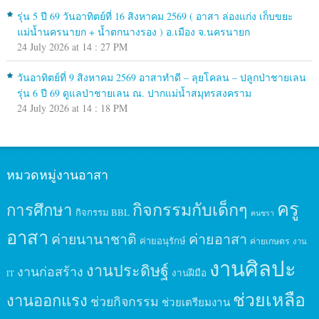
รุ่น 5 ปี 69 วันอาทิตย์ที่ 16 สิงหาคม 2569 ( อาสา ล่องแก่ง เก็บขยะ
แม่น้ำนครนายก + น้ำตกนางรอง ) อ.เมือง จ.นครนายก
24 July 2026 at 14 : 27 PM
วันอาทิตย์ที่ 9 สิงหาคม 2569 อาสาทำดี – ลุยโคลน – ปลูกป่าชายเลน
รุ่น 6 ปี 69 ดูแลป่าชายเลน ณ. ปากแม่น้ำสมุทรสงคราม
24 July 2026 at 14 : 18 PM
หมวดหมู่งานอาสา
ครู
กิจกรรมกับเด็กๆ
การศึกษา
กิจกรรม BBL
คนชรา
อาสา
ค่ายนานาชาติ
ค่ายอาสา
ค่ายอนุรักษ์
ค่ายเกษตร
งาน
งานศิลปะ
งานประดิษฐ์
งานก่อสร้าง
งานฝีมือ
IT
ช่วยเหลือ
งานออกแรง
ช่วยกิจกรรม
ช่วยเตรียมงาน