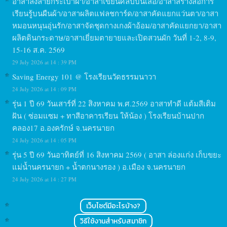
อาสาลงลายกระเป๋าผ้า/อาสาเขียนศิลป์บนเสื้อ/อาสาสร้างสื่อการ
เรียนรู้บนผืนผ้า/อาสาผลิตแฟลชการ์ด/อาสาคัดแยกแว่นตา/อาสา
หมอนหนุนอุ่นรัก/อาสาจัดชุดกางเกงผ้าอ้อม/อาสาคัดแยกยา/อาสา
ผลิตดินกระดาษ/อาสาเยี่ยมตายายและเปิดสวนผัก วันที่ 1-2, 8-9,
15-16 ส.ค. 2569
29 July 2026 at 14 : 39 PM
Saving Energy 101 @ โรงเรียนวัดธรรมนาวา
24 July 2026 at 14 : 09 PM
รุ่น 1 ปี 69 วันเสาร์ที่ 22 สิงหาคม พ.ศ.2569 อาสาทำดี แต้มสีเติม
ฝัน ( ซ่อมแซม + ทาสีอาคารเรียน ให้น้อง ) โรงเรียนบ้านปาก
คลอง17 อ.องครักษ์ จ.นครนายก
24 July 2026 at 14 : 05 PM
รุ่น 5 ปี 69 วันอาทิตย์ที่ 16 สิงหาคม 2569 ( อาสา ล่องแก่ง เก็บขยะ
แม่น้ำนครนายก + น้ำตกนางรอง ) อ.เมือง จ.นครนายก
24 July 2026 at 14 : 27 PM
เว็บไซต์มีอะไรบ้าง?
วิธีใช้งานสำหรับสมาชิก