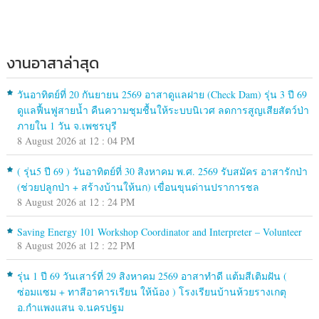
งานอาสาล่าสุด
วันอาทิตย์ที่ 20 กันยายน 2569 อาสาดูแลฝาย (Check Dam) รุ่น 3 ปี 69
ดูแลฟื้นฟูสายน้ำ คืนความชุมชื้นให้ระบบนิเวศ ลดการสูญเสียสัตว์ป่า
ภายใน 1 วัน จ.เพชรบุรี
8 August 2026 at 12 : 04 PM
( รุ่น5 ปี 69 ) วันอาทิตย์ที่ 30 สิงหาคม พ.ศ. 2569 รับสมัคร อาสารักป่า
(ช่วยปลูกป่า + สร้างบ้านให้นก) เขื่อนขุนด่านปราการชล
8 August 2026 at 12 : 24 PM
Saving Energy 101 Workshop Coordinator and Interpreter – Volunteer
8 August 2026 at 12 : 22 PM
รุ่น 1 ปี 69 วันเสาร์ที่ 29 สิงหาคม 2569 อาสาทำดี แต้มสีเติมฝัน (
ซ่อมแซม + ทาสีอาคารเรียน ให้น้อง ) โรงเรียนบ้านห้วยรางเกตุ
อ.กำแพงแสน จ.นครปฐม