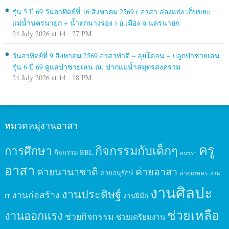
รุ่น 5 ปี 69 วันอาทิตย์ที่ 16 สิงหาคม 2569 ( อาสา ล่องแก่ง เก็บขยะ
แม่น้ำนครนายก + น้ำตกนางรอง ) อ.เมือง จ.นครนายก
24 July 2026 at 14 : 27 PM
วันอาทิตย์ที่ 9 สิงหาคม 2569 อาสาทำดี – ลุยโคลน – ปลูกป่าชายเลน
รุ่น 6 ปี 69 ดูแลป่าชายเลน ณ. ปากแม่น้ำสมุทรสงคราม
24 July 2026 at 14 : 18 PM
หมวดหมู่งานอาสา
ครู
กิจกรรมกับเด็กๆ
การศึกษา
กิจกรรม BBL
คนชรา
อาสา
ค่ายนานาชาติ
ค่ายอาสา
ค่ายอนุรักษ์
ค่ายเกษตร
งาน
งานศิลปะ
งานประดิษฐ์
งานก่อสร้าง
งานฝีมือ
IT
ช่วยเหลือ
งานออกแรง
ช่วยกิจกรรม
ช่วยเตรียมงาน