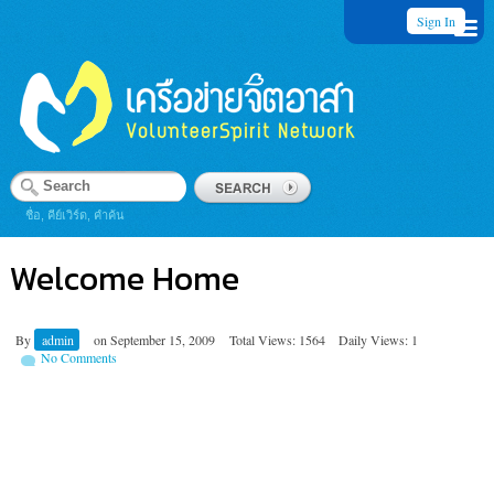
Sign In
ชื่อ, คีย์เวิร์ด, คำค้น
Welcome Home
By
admin
on
September 15, 2009
Total Views: 1564
Daily Views: 1
No Comments