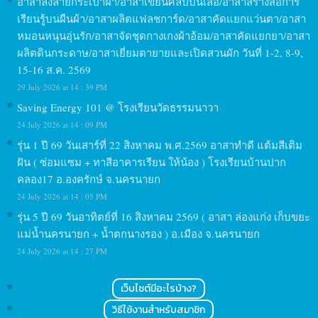
อาสาลงลายกระเป๋าผ้า/อาสาเขียนศิลป์บนเสื้อ/อาสาสร้างสื่อการ
เรียนรู้บนผืนผ้า/อาสาผลิตแฟลชการ์ด/อาสาคัดแยกแว่นตา/อาสา
หมอนหนุนอุ่นรัก/อาสาจัดชุดกางเกงผ้าอ้อม/อาสาคัดแยกยา/อาสา
ผลิตดินกระดาษ/อาสาเยี่ยมตายายและเปิดสวนผัก วันที่ 1-2, 8-9,
15-16 ส.ค. 2569
29 July 2026 at 14 : 39 PM
Saving Energy 101 @ โรงเรียนวัดธรรมนาวา
24 July 2026 at 14 : 09 PM
รุ่น 1 ปี 69 วันเสาร์ที่ 22 สิงหาคม พ.ศ.2569 อาสาทำดี แต้มสีเติม
ฝัน ( ซ่อมแซม + ทาสีอาคารเรียน ให้น้อง ) โรงเรียนบ้านปาก
คลอง17 อ.องครักษ์ จ.นครนายก
24 July 2026 at 14 : 05 PM
รุ่น 5 ปี 69 วันอาทิตย์ที่ 16 สิงหาคม 2569 ( อาสา ล่องแก่ง เก็บขยะ
แม่น้ำนครนายก + น้ำตกนางรอง ) อ.เมือง จ.นครนายก
24 July 2026 at 14 : 27 PM
เว็บไซต์มีอะไรบ้าง?
วิธีใช้งานสำหรับสมาชิก