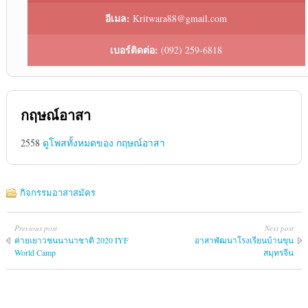
อีเมล:
Kritwara88@gmail.com
เบอร์ติดต่อ:
(092) 259-6818
กฤษณ์อาสา
2558
ดูโพสทั้งหมดของ กฤษณ์อาสา
กิจกรรมอาสาสมัคร
Previous post
Next post
ค่ายเยาวชนนานาชาติ 2020 IYF
อาสาพัฒนาโรงเรียนบ้านขุน
World Camp
สมุทรจีน