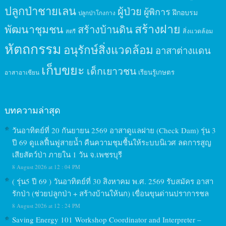
ปลูกป่าชายเลน
ผู้ป่วย
ผู้พิการ
ฝึกอบรม
ปลูกป่าโกงกาง
สร้างฝาย
พัฒนาชุมชน
สร้างบ้านดิน
สิ่งแวดล้อม
สตรี
หัตถกรรม
อนุรักษ์สิ่งแวดล้อม
อาสาต่างแดน
เก็บขยะ
เด็กเยาวชน
เรียนรู้เกษตร
อาสาอาเซียน
บทความล่าสุด
วันอาทิตย์ที่ 20 กันยายน 2569 อาสาดูแลฝาย (Check Dam) รุ่น 3
ปี 69 ดูแลฟื้นฟูสายน้ำ คืนความชุมชื้นให้ระบบนิเวศ ลดการสูญ
เสียสัตว์ป่า ภายใน 1 วัน จ.เพชรบุรี
8 August 2026 at 12 : 04 PM
( รุ่น5 ปี 69 ) วันอาทิตย์ที่ 30 สิงหาคม พ.ศ. 2569 รับสมัคร อาสา
รักป่า (ช่วยปลูกป่า + สร้างบ้านให้นก) เขื่อนขุนด่านปราการชล
8 August 2026 at 12 : 24 PM
Saving Energy 101 Workshop Coordinator and Interpreter –